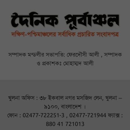
সম্পাদক মন্ডলীর সভাপতি: ফেরদৌসী আলী , সম্পাদক
ও প্রকাশকঃ মোহাম্মদ আলী
খুলনা অফিস : ৩৮ ইকবাল নগর মসজিদ লেন, খুলনা –
৯১০০, বাংলাদেশ ।
ফোন : 02477-722251-3 , 02477-721944 ফ্যাক্স :
880 41 721013