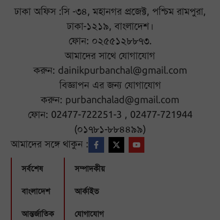
ঢাকা অফিস :সি -৩৪, মহানগর প্রজেক্ট, পশ্চিম রামপুরা,
ঢাকা-১২১৯, বাংলাদেশ।
ফোন: ০২৫৫১২৮৮৭৩.
আমাদের সাথে যোগাযোগ
করুন:
dainikpurbanchal@gmail.com
বিজ্ঞাপন এর জন্য যোগাযোগ
করুন:
purbanchalad@gmail.com
ফোন: 02477-722251-3 , 02477-721944
(০১৭৮১-৮৮৪৪৯৯)
আমাদের সঙ্গে থাকুন :
সর্বশেষ
সম্পাদকীয়
বাংলাদেশ
আর্কাইভ
আন্তর্জাতিক
যোগাযোগ