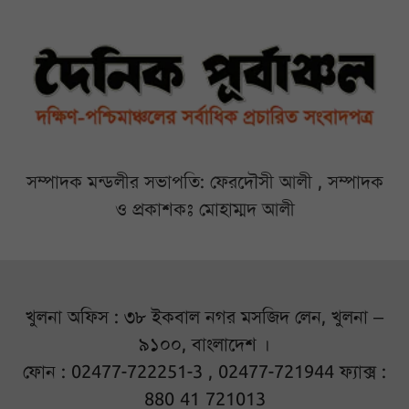
সম্পাদক মন্ডলীর সভাপতি: ফেরদৌসী আলী , সম্পাদক
ও প্রকাশকঃ মোহাম্মদ আলী
খুলনা অফিস : ৩৮ ইকবাল নগর মসজিদ লেন, খুলনা –
৯১০০, বাংলাদেশ ।
ফোন : 02477-722251-3 , 02477-721944 ফ্যাক্স :
880 41 721013