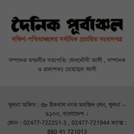
সম্পাদক মন্ডলীর সভাপতি: ফেরদৌসী আলী , সম্পাদক
ও প্রকাশকঃ মোহাম্মদ আলী
খুলনা অফিস : ৩৮ ইকবাল নগর মসজিদ লেন, খুলনা –
৯১০০, বাংলাদেশ ।
ফোন : 02477-722251-3 , 02477-721944 ফ্যাক্স :
880 41 721013