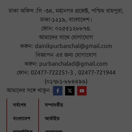
ঢাকা অফিস :সি -৩৪, মহানগর প্রজেক্ট, পশ্চিম রামপুরা,
ঢাকা-১২১৯, বাংলাদেশ।
ফোন: ০২৫৫১২৮৮৭৩.
আমাদের সাথে যোগাযোগ
করুন:
dainikpurbanchal@gmail.com
বিজ্ঞাপন এর জন্য যোগাযোগ
করুন:
purbanchalad@gmail.com
ফোন: 02477-722251-3 , 02477-721944
(০১৭৮১-৮৮৪৪৯৯)
আমাদের সঙ্গে থাকুন :
সর্বশেষ
সম্পাদকীয়
বাংলাদেশ
আর্কাইভ