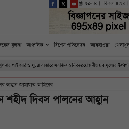
শুক্রবার
বিকাল ৪:২৪
কের খুলনা
আঞ্চলিক
বিশেষ প্রতিবেদন
আবহাওয়া
খেলাধুল
কারি ও খুচরা বাজারে সবজি-সহ নিত্যপ্রয়োজনীয় দ্রব্যমূল্যের ঊর্ধ্বগতি, চরম 
নের আহ্বান জামায়াত আমিরের
ান শহীদ দিবস পালনের আহ্বান