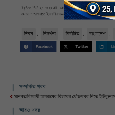
বিবৃতিতে তিনি ২১ ফেব্রুয়ারি ‘আন্তর্জাতিক মাতৃভাষা ও মহান শহীদ দিব
বাংলাদেশ জামায়াতে ইসলামীর সকল শাখা ও দেশবাসীর প্রতি আহ্বান জানা
দিবস
,
নিদর্শনা
,
নির্বাচিত
,
বাংলাদেশ
,
Facebook
Twitter
Li
সম্পর্কিত খবর
মানবতাবিরোধী অপরাধের বিচারের খোঁজখবর নিতে ট্রাইব্যুন
আরও খবর