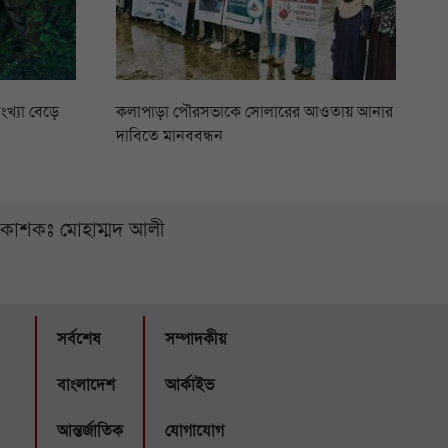
ংখ্যা বেড়ে
কলাপাড়া পৌরসভাকে সোলারের আওতায় আনার
দাবিতে মানববন্ধন
্রকাশকঃ মোহাম্মদ আলী
সর্বশেষ
সম্পাদকীয়
বাংলাদেশ
আর্কাইভ
আন্তর্জাতিক
যোগাযোগ