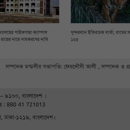
িদ্যালয়ের পাইকগাছা ক্যাম্পাস
সুন্দরবনে ইতিবাচক বার্তা, বাঘের স
সি রায়ের নামে নামকরণের দাবি
১২৫
সম্পাদক মন্ডলীর সভাপতি: ফেরদৌসী আলী , সম্পাদক ও প
 – ৯১০০, বাংলাদেশ ।
্স : 880 41 721013
ুরা, ঢাকা-১২১৯, বাংলাদেশ।