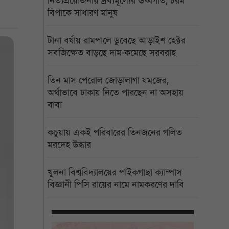
নিত্যপ্রয়োজনীয় দ্রব্যমূল্যের ঊর্ধ্বগতি, চরম
বিপাকে সাধারণ মানুষ
টানা বর্ষায় রামপালে ডুবেছে আড়াইশ হেক্টর
সবজিক্ষেত বাড়ছে দাম-কমেছে সরবরাহ
তিন মাস পেরোল জোড়ালাগা যমজের,
অর্থাভাবে ঢাকায় নিতে পারছেন না অসহায়
বাবা
কচুয়ায় একই পরিবারের তিনজনের গলিত
মরদেহ উদ্ধার
খুলনা বিশ্ববিদ্যালয়ের পাইকগাছা ক্যাম্পাস
বিজ্ঞানী পিসি রায়ের নামে নামকরণের দাবি