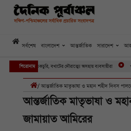
সর্বশেষ
বাংলাদেশ
আন্তর্জাতিক
সারাদেশ
আজ
 একের পর একচুরি, বখাটের দৌরাত্ম্যে অসহায় ব্যবসায়ীরা
শিরোনাম
খুলনার পাই
/ আন্তর্জাতিক মাতৃভাষা ও মহান শহীদ দিবস পাল
আন্তর্জাতিক মাতৃভাষা ও মহ
জামায়াত আমিরের