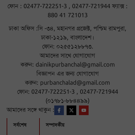
ফোন : 02477-722251-3 , 02477-721944 ফ্যাক্স :
880 41 721013
ঢাকা অফিস :সি -৩৪, মহানগর প্রজেক্ট, পশ্চিম রামপুরা,
ঢাকা-১২১৯, বাংলাদেশ।
ফোন: ০২৫৫১২৮৮৭৩.
আমাদের সাথে যোগাযোগ
করুন:
dainikpurbanchal@gmail.com
বিজ্ঞাপন এর জন্য যোগাযোগ
করুন:
purbanchalad@gmail.com
ফোন: 02477-722251-3 , 02477-721944
(০১৭৮১-৮৮৪৪৯৯)
আমাদের সঙ্গে থাকুন :
সর্বশেষ
সম্পাদকীয়