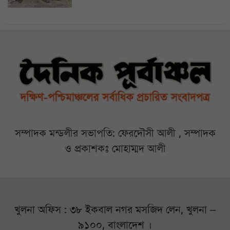
সম্পাদক মন্ডলীর সভাপতি: ফেরদৌসী আলী , সম্পাদক
ও প্রকাশকঃ মোহাম্মদ আলী
খুলনা অফিস : ৩৮ ইকবাল নগর মসজিদ লেন, খুলনা –
৯১০০, বাংলাদেশ ।