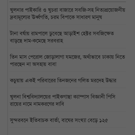
খুলনার পাইকারি ও খুচরা বাজারে সবজি-সহ নিত্যপ্রয়োজনীয়
দ্রব্যমূল্যের ঊর্ধ্বগতি, চরম বিপাকে সাধারণ মানুষ
টানা বর্ষায় রামপালে ডুবেছে আড়াইশ হেক্টর সবজিক্ষেত
বাড়ছে দাম-কমেছে সরবরাহ
তিন মাস পেরোল জোড়ালাগা যমজের, অর্থাভাবে ঢাকায় নিতে
পারছেন না অসহায় বাবা
কচুয়ায় একই পরিবারের তিনজনের গলিত মরদেহ উদ্ধার
খুলনা বিশ্ববিদ্যালয়ের পাইকগাছা ক্যাম্পাস বিজ্ঞানী পিসি
রায়ের নামে নামকরণের দাবি
সুন্দরবনে ইতিবাচক বার্তা, বাঘের সংখ্যা বেড়ে ১২৫