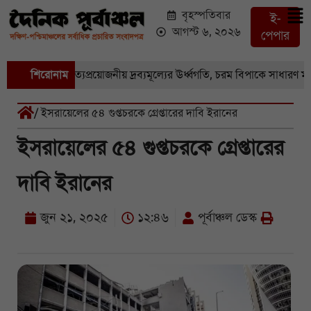
বৃহস্পতিবার
ই-
আগস্ট ৬, ২০২৬
পেপার
 সবজি-সহ নিত্যপ্রয়োজনীয় দ্রব্যমূল্যের ঊর্ধ্বগতি, চরম বিপাকে সাধারণ মানুষ
শিরোনাম
/ ইসরায়েলের ৫৪ গুপ্তচরকে গ্রেপ্তারের দাবি ইরানের
ইসরায়েলের ৫৪ গুপ্তচরকে গ্রেপ্তারের
দাবি ইরানের
জুন ২১, ২০২৫
১২:৪৬
পূর্বাঞ্চল ডেস্ক