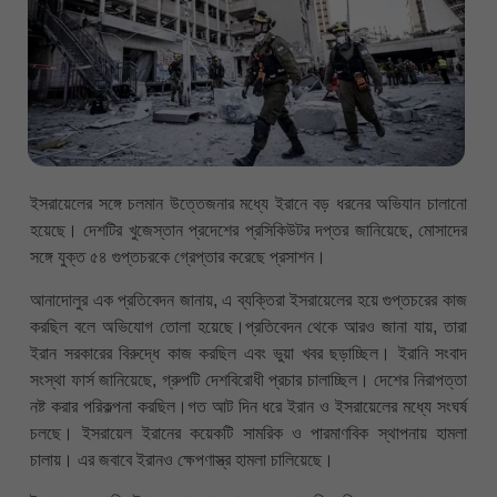
ইসরায়েলের সঙ্গে চলমান উত্তেজনার মধ্যে ইরানে বড় ধরনের অভিযান চালানো
হয়েছে। ‍দেশটির খুজেস্তান প্রদেশের প্রসিকিউটর দপ্তর জানিয়েছে, মোসাদের
সঙ্গে যুক্ত ৫৪ গুপ্তচরকে গ্রেপ্তার করেছে প্রসাশন।
আনাদোলুর এক প্রতিবেদন জানায়, এ ব্যক্তিরা ইসরায়েলের হয়ে গুপ্তচরের কাজ
করছিল বলে অভিযোগ তোলা হয়েছে।প্রতিবেদন থেকে আরও জানা যায়, তারা
ইরান সরকারের বিরুদ্ধে কাজ করছিল এবং ভুয়া খবর ছড়াচ্ছিল। ইরানি সংবাদ
সংস্থা ফার্স জানিয়েছে, গ্রুপটি দেশবিরোধী প্রচার চালাচ্ছিল। দেশের নিরাপত্তা
নষ্ট করার পরিকল্পনা করছিল।গত আট দিন ধরে ইরান ও ইসরায়েলের মধ্যে সংঘর্ষ
চলছে। ইসরায়েল ইরানের কয়েকটি সামরিক ও পারমাণবিক স্থাপনায় হামলা
চালায়। এর জবাবে ইরানও ক্ষেপণাস্ত্র হামলা চালিয়েছে।