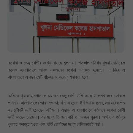
করোনা ও ডেঙ্গু রোগীর সংখ্যা বাড়ছে খুলনায়। গতকাল শনিবার খুলনা মেডিকেল
কলেজ হাসপাতালে আরও একজনের করোনা শনাক্ত হয়েছে। এ নিয়ে এ
হাসপাতালে এ বছর মোট পাঁচজনের করোনা শনাক্ত হলো।
বর্তমানে খুমেক হাসপাতালে ১১ জন ডেঙ্গু রোগী ভর্তি আছে উল্লেখ করে ফোকাল
পার্সন ও হাসপাতালের আরএমও ডা: খান আহমেদ ইশতিয়াক বলেন, এর মধ্যে গত
২৪ ঘন্টায়ই ভর্তি হয়েছেন আটজন। এছাড়া এ হাসপাতালে বর্তমানে করোনা রোগী
ভর্তি আছেন চারজন। এর মধ্যে তিনজন নারী ও একজন পুরুষ। অর্থাৎ এ পর্যন্ত
খুলনায় শনাক্ত হওয়া এবং ভর্তি রোগীদের মধ্যে বেশিরভাগই নারী।