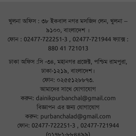
খুলনা অফিস : ৩৮ ইকবাল নগর মসজিদ লেন, খুলনা –
৯১০০, বাংলাদেশ ।
ফোন : 02477-722251-3 , 02477-721944 ফ্যাক্স :
880 41 721013
ঢাকা অফিস :সি -৩৪, মহানগর প্রজেক্ট, পশ্চিম রামপুরা,
ঢাকা-১২১৯, বাংলাদেশ।
ফোন: ০২৫৫১২৮৮৭৩.
আমাদের সাথে যোগাযোগ
করুন:
dainikpurbanchal@gmail.com
বিজ্ঞাপন এর জন্য যোগাযোগ
করুন:
purbanchalad@gmail.com
ফোন: 02477-722251-3 , 02477-721944
(০১৭৮১-৮৮৪৪৯৯)