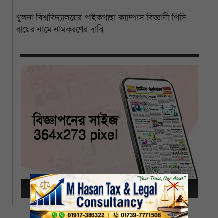
খুলনা বিশ্ববিদ্যালয়ের পাইকগাছা ক্যাম্পাস বিজ্ঞানী পিসি
রায়ের নামে নামকরণের দাবি