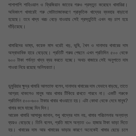
পাশাপাশি শাহিওয়াল ও ফ্রিজিয়ান জাতের গরুও প্রস্তুত করেছেন খামারিরা।
অধিকাংশ খামারেই গরু মোটাতাজাকরণে প্রাকৃতিক খাদ্যের ব্যবহার বাড়ানো
হয়েছে। তবে খাদ্য খরচ বেড়ে যাওয়ায় সেই প্রস্তুতিই এখন বড় চাপ হয়ে
দাঁড়িয়েছে।
খামারিদের ভাষ্য, কয়েক মাস ধরেই খড়, ভুষি, খৈল ও দানাদার খাবারের দাম
অস্বাভাবিক হারে বেড়েছে। প্রতিটি গরুর পেছনে এখন প্রতিদিন ৫০০ থেকে
৬০০ টাকা পর্যন্ত খাদ্য ব্যয় করতে হচ্ছে। অথচ বাজারে সেই অনুপাতে দাম
পাওয়া নিয়ে রয়েছে অনিশ্চয়তা।
ডুমুরিয়ার ক্ষুদ্র খামারি আলতাফ বলেন, দানাদার খাবারের দাম যেভাবে বাড়ছে, তাতে
আগ্রহ থাকলেও মানুষ আর খামার টিকিয়ে রাখতে পারবে না। একটি গরুকে
প্রতিদিন ৫০০-৬০০ টাকার খাবার খাওয়াতে হয়। এটা কোথা থেকে দেবে মানুষ?
খামার কমে যাচ্ছে দিন দিন।
আরেক খামারি আসাবুর জানান, শুধু খাদ্যের দাম নয়, খামার পরিচালনার অন্যান্য
ব্যয়ও বেড়েছে। তিনি বলেন, প্রতি মাসে অন্তত ৩০ হাজার টাকা ভাড়া দিতে
হয়। খাবারের দাম আর খামারের ভাড়ার কারণে অনেকেই খামার ছেড়ে চলে