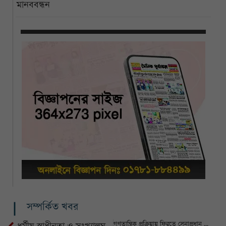
মানববন্ধন
সম্পর্কিত খবর
গণতান্ত্রিক প্রক্রিয়ায় ফিরতে সেনাপ্রধান বক্তব্য দিলে সমস্যা কোথায় : আমীর খসরু
ধর্মীয় স্বাধীনতা ও সংখ্যালঘু অধিকার রক্ষায় বাংলাদেশ প্রতিশ্রুতিবদ্ধ : প্রধান উপদেষ্টা