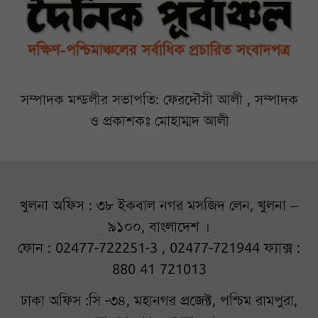
সম্পাদক মন্ডলীর সভাপতি: ফেরদৌসী আলী , সম্পাদক
ও প্রকাশকঃ মোহাম্মদ আলী
খুলনা অফিস : ৩৮ ইকবাল নগর মসজিদ লেন, খুলনা –
৯১০০, বাংলাদেশ ।
ফোন : 02477-722251-3 , 02477-721944 ফ্যাক্স :
880 41 721013
ঢাকা অফিস :সি -৩৪, মহানগর প্রজেক্ট, পশ্চিম রামপুরা,