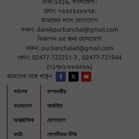
ঢাকা-১২১৯, বাংলাদেশ।
ফোন: ০২৫৫১২৮৮৭৩.
আমাদের সাথে যোগাযোগ
করুন:
dainikpurbanchal@gmail.com
বিজ্ঞাপন এর জন্য যোগাযোগ
করুন:
purbanchalad@gmail.com
ফোন: 02477-722251-3 , 02477-721944
(০১৭৮১-৮৮৪৪৯৯)
আমাদের সঙ্গে থাকুন :
সর্বশেষ
সম্পাদকীয়
বাংলাদেশ
আর্কাইভ
আন্তর্জাতিক
যোগাযোগ
ফটো
গোপনীয়তা নীতি