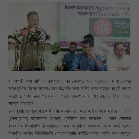
৫ আগস্ট শেখ হাসিনার প্রস্থানের পর সেনাপ্রধানের বক্তব্যের জন্য দেশের
মানুষ মুখিয়ে ছিলেন উল্লেখ করে বিএনপি নেতা আমীর খসরু মাহমুদ চৌধুরী প্রশ্ন
করেছেন, গণতান্ত্রিক প্রক্রিয়ায় ফিরতে সেনাপ্রধান এখন বক্তব্য দিলে তাতে
সমস্যা কোথায়?
সেনাপ্রধানের প্রস্তাবকে ইতিবাচক অভিহিত করে আমীর খসরু বলেছেন, ‘তিনি
(সেনাপ্রধান) বাংলাদেশে গণতন্ত্র প্রতিষ্ঠার কথা বলেছেন।’ আজ সোমবার
রাজধানীর ডিআরইউ মিলনায়তনে এক অনুষ্ঠানে বক্তব্যে এসব কথা বলেন
বিএনপির সর্বোচ্চ নীতিনির্ধারণী ফোরাম স্থায়ী কমিটির সদস্য আমীর খসরু মাহমুদ