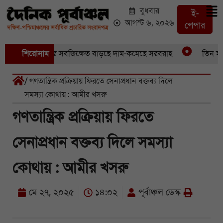
বুধবার
ই-
আগস্ট ৬, ২০২৬
পেপার
েছে আড়াইশ হেক্টর সবজিক্ষেত বাড়ছে দাম-কমেছে সরবরাহ
শিরোনাম
তিন মাস পে
/ গণতান্ত্রিক প্রক্রিয়ায় ফিরতে সেনাপ্রধান বক্তব্য দিলে
সমস্যা কোথায় : আমীর খসরু
গণতান্ত্রিক প্রক্রিয়ায় ফিরতে
সেনাপ্রধান বক্তব্য দিলে সমস্যা
কোথায় : আমীর খসরু
মে ২৭, ২০২৫
১৪:০২
পূর্বাঞ্চল ডেস্ক