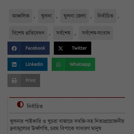
আঞ্চলিক
,
খুলনা
,
খুলনা জেলা
,
নির্বাচিত
,
বিশেষ প্রতিবেদন
,
সর্বশেষ
,
সর্বশেষ-সংবাদ
Facebook
Twitter
Linkedin
Whatsapp
Print
নির্বাচিত
খুলনার পাইকারি ও খুচরা বাজারে সবজি-সহ নিত্যপ্রয়োজনীয়
দ্রব্যমূল্যের ঊর্ধ্বগতি, চরম বিপাকে সাধারণ মানুষ