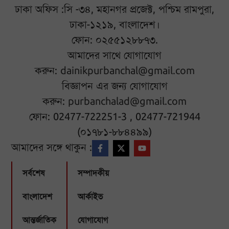
ঢাকা অফিস :সি -৩৪, মহানগর প্রজেক্ট, পশ্চিম রামপুরা,
ঢাকা-১২১৯, বাংলাদেশ।
ফোন: ০২৫৫১২৮৮৭৩.
আমাদের সাথে যোগাযোগ
করুন:
dainikpurbanchal@gmail.com
বিজ্ঞাপন এর জন্য যোগাযোগ
করুন:
purbanchalad@gmail.com
ফোন: 02477-722251-3 , 02477-721944
(০১৭৮১-৮৮৪৪৯৯)
আমাদের সঙ্গে থাকুন :
সর্বশেষ
সম্পাদকীয়
বাংলাদেশ
আর্কাইভ
আন্তর্জাতিক
যোগাযোগ