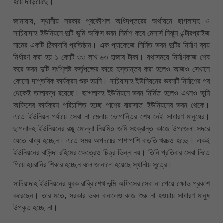
হয়ে দাঁড়িয়েছে।
জানায়ায়, স্থানীয় সরকার প্রকৌশল অধিদপ্তরের অর্থায়নে ছাগলাদহ ও
সাচিয়াদাহ ইউনিয়নে দুটি ভূমি অফিস ভবন নির্মাণ করে মেসার্স নিঝুম এন্টারপ্রাইজ
নামের একটি ঠিকাদারি প্রতিষ্ঠান। এক প্যাকেজে নির্মিত ভবন দুটির নির্মাণ ব্যয়
নির্ধারণ করা হয় ১ কোটি ৩৩ লাখ ৬৩ হাজার টাকা। যথাসময়ে নির্মাণকাজ শেষ
করে ভবন দুটি সংশ্লিষ্ট কর্তৃপক্ষের কাছে হস্তান্তর করা হলেও আজও সেখানে
কোনো দাপ্তরিক কার্যক্রম শুরু হয়নি। সাচিয়াদাহ ইউনিয়নের ভবনটি নির্মাণের পর
থেকেই তালাবদ্ধ রয়েছে। ছাগলাদহ ইউনিয়নে ভবন নির্মিত হলেও এখনও ভূমি
অফিসের কার্যক্রম পরিচালিত হচ্ছে পাশের বারাসাত ইউনিয়নের ভবন থেকে।
এতে ইউনিয়ন পর্যায়ে সেবা না মেলায় ভোগান্তির শেষ নেই সাধারণ মানুষের।
ছাগলাদহ ইউনিয়নের রঞ্জু মোল্লা নিয়মিত জমি সংক্রান্ত কাজে উপজেলা সদরে
যেতে বাধ্য হচ্ছেন। এতে সময় অপচয়ের পাশাপাশি বাড়তি খরচও হচ্ছে। একই
ইউনিয়নের বাসিন্দা রহিমের ক্ষেত্রেও চিত্র ভিন্ন নয়। তিনি প্রতিবার সেবা নিতে
গিয়ে হয়রানির শিকার হচ্ছেন বলে জানানো হয়েছে স্থানীয় সূত্রে।
সাচিয়াদাহ ইউনিয়নের যুবক রাব্বি শেখ ভূমি অফিসের সেবা না পেয়ে ক্ষোভ প্রকাশ
করেছেন। তার মতে, সরকার ভবন বানালেও কাজ শুরু না হওয়ায় সাধারণ মানুষ
উপকৃত হচ্ছে না।