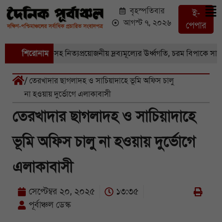
বৃহস্পতিবার
ই-
আগস্ট ৭, ২০২৬
পেপার
াজারে সবজি-সহ নিত্যপ্রয়োজনীয় দ্রব্যমূল্যের ঊর্ধ্বগতি, চরম বিপাকে সাধারণ 
শিরোনাম
/ তেরখাদার ছাগলাদহ ও সাচিয়াদাহে ভূমি অফিস চালু
না হওয়ায় দুর্ভোগে এলাকাবাসী
তেরখাদার ছাগলাদহ ও সাচিয়াদাহে
ভূমি অফিস চালু না হওয়ায় দুর্ভোগে
এলাকাবাসী
সেপ্টেম্বর ২০, ২০২৫
১৩:৩৫
পূর্বাঞ্চল ডেস্ক