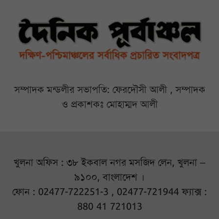
সম্পাদক মন্ডলীর সভাপতি: ফেরদৌসী আলী , সম্পাদক
ও প্রকাশকঃ মোহাম্মদ আলী
খুলনা অফিস : ৩৮ ইকবাল নগর মসজিদ লেন, খুলনা –
৯১০০, বাংলাদেশ ।
ফোন : 02477-722251-3 , 02477-721944 ফ্যাক্স :
880 41 721013