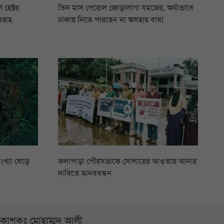
 হেক্টর
তিন মাস পেরোল জোড়ালাগা যমজের, অর্থাভাবে
বরাহ
ঢাকায় নিতে পারছেন না অসহায় বাবা
ংখ্যা বেড়ে
কলাপাড়া পৌরসভাকে সোলারের আওতায় আনার
দাবিতে মানববন্ধন
্রকাশকঃ মোহাম্মদ আলী