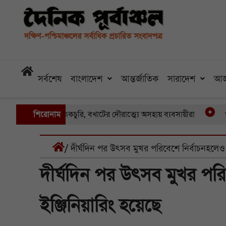
সর্বশেষ
বাংলাদেশ
আন্তর্জাতিক
সারাদেশ
আজ
য় একের পর একচুরি, বখাটের দৌরাত্ম্যে অসহায় ব্যবসায়ীরা
শিরোনাম
খুলনার প
/ দীর্ঘদিন পর উৎসব মুখর পরিবেশে নির্বাচনহলেও
দীর্ঘদিন পর উৎসব মুখর পর
ইঞ্জিনিয়ারিং হয়েছে