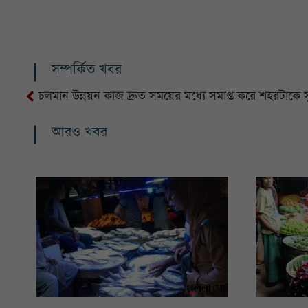
সম্পর্কিত খবর
চলমান উন্নয়ন কাজ দ্রুত সময়ের মধ্যে সমাপ্ত করে শহরটাকে 
আরও খবর