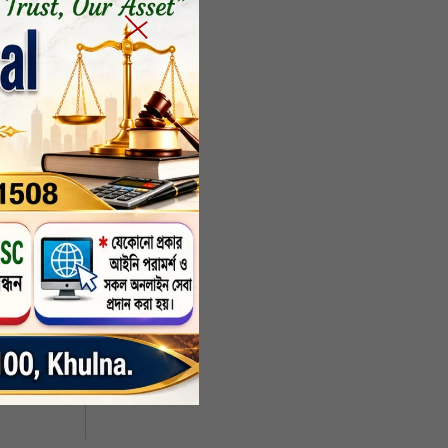
ম। মোঃ
ে আমীর
 ইসলাম
ন আমীর
ইউনিয়ন
্দেশ্য
ে শুধু