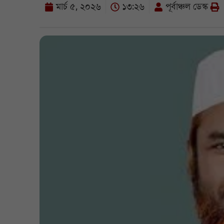
মার্চ ৫, ২০২৬
১৩:২৬
পূর্বাঞ্চল ডেস্ক