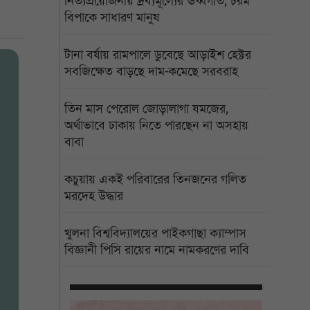
নিত্যপ্রয়োজনীয় দ্রব্যমূল্যের ঊর্ধ্বগতি, চরম
বিপাকে সাধারণ মানুষ
টানা বর্ষায় রামপালে ডুবেছে আড়াইশ হেক্টর
সবজিক্ষেত বাড়ছে দাম-কমেছে সরবরাহ
তিন মাস পেরোল জোড়ালাগা যমজের,
অর্থাভাবে ঢাকায় নিতে পারছেন না অসহায়
বাবা
কচুয়ায় একই পরিবারের তিনজনের গলিত
মরদেহ উদ্ধার
খুলনা বিশ্ববিদ্যালয়ের পাইকগাছা ক্যাম্পাস
বিজ্ঞানী পিসি রায়ের নামে নামকরণের দাবি