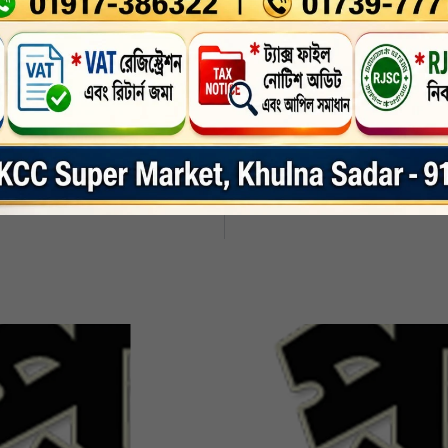
nkedin
Whatsapp
Print
নসিডিল উদ্ধার