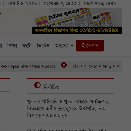
৪
আগস্ট ৬, ২০২৬
২২শে শ্রাবণ, ১৪৩৩
২৩শে সফর, ১৪৪৮
া
শিক্ষা
ফটো
ভিডিও
অন্যান্য
ই-পেপার
াড়ছে দাম-কমেছে সরবরাহ
তিন মাস পেরোল জোড়ালাগা যমজের, অর্থাভ
নির্বাচিত
খুলনার পাইকারি ও খুচরা বাজারে সবজি-সহ
নিত্যপ্রয়োজনীয় দ্রব্যমূল্যের ঊর্ধ্বগতি, চরম
বিপাকে সাধারণ মানুষ