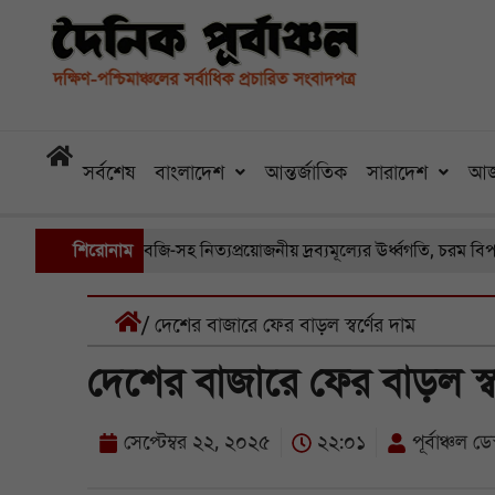
সর্বশেষ
বাংলাদেশ
আন্তর্জাতিক
সারাদেশ
আজ
রা বাজারে সবজি-সহ নিত্যপ্রয়োজনীয় দ্রব্যমূল্যের ঊর্ধ্বগতি, চরম বিপাকে সাধ
শিরোনাম
/ দেশের বাজারে ফের বাড়ল স্বর্ণের দাম
দেশের বাজারে ফের বাড়ল স্ব
সেপ্টেম্বর ২২, ২০২৫
২২:০১
পূর্বাঞ্চল ডেস