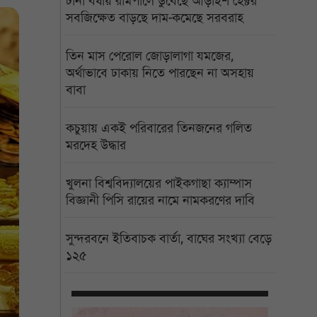
টানা বর্ষায় রামপালে ডুবেছে আড়াইশ হেক্টর
সবজিক্ষেত বাড়ছে দাম-কমেছে সরবরাহ
তিন মাস পেরোল জোড়ালাগা যমজের,
অর্থাভাবে ঢাকায় নিতে পারছেন না অসহায়
বাবা
কচুয়ায় একই পরিবারের তিনজনের গলিত
মরদেহ উদ্ধার
খুলনা বিশ্ববিদ্যালয়ের পাইকগাছা ক্যাম্পাস
বিজ্ঞানী পিসি রায়ের নামে নামকরণের দাবি
সুন্দরবনে ইতিবাচক বার্তা, বাঘের সংখ্যা বেড়ে
১২৫