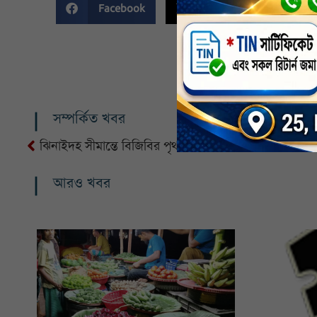
Facebook
Twitter
Li
সম্পর্কিত খবর
ঝিনাইদহ সীমান্তে বিজিবির পৃথক অভিযানে ভারতীয় মদ ও ফে
আরও খবর