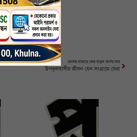
দেশের বাজারে ফের বাড়ল স্বর্ণের দাম
উপকূলবাসীর জীবন যেন সংগ্রামে ঘেরা