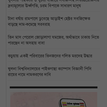
দ্রব্যমূল্যের ঊর্ধ্বগতি, চরম বিপাকে সাধারণ মানুষ
টানা বর্ষায় রামপালে ডুবেছে আড়াইশ হেক্টর সবজিক্ষেত
বাড়ছে দাম-কমেছে সরবরাহ
তিন মাস পেরোল জোড়ালাগা যমজের, অর্থাভাবে ঢাকায় নিতে
পারছেন না অসহায় বাবা
কচুয়ায় একই পরিবারের তিনজনের গলিত মরদেহ উদ্ধার
খুলনা বিশ্ববিদ্যালয়ের পাইকগাছা ক্যাম্পাস বিজ্ঞানী পিসি
রায়ের নামে নামকরণের দাবি