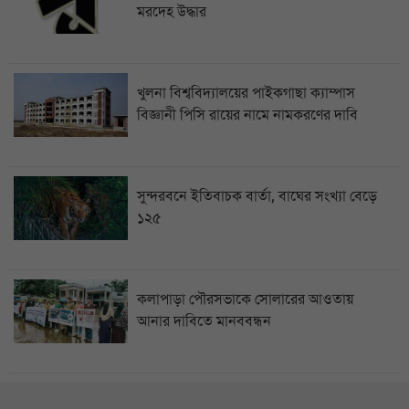
মরদেহ উদ্ধার
খুলনা বিশ্ববিদ্যালয়ের পাইকগাছা ক্যাম্পাস
বিজ্ঞানী পিসি রায়ের নামে নামকরণের দাবি
সুন্দরবনে ইতিবাচক বার্তা, বাঘের সংখ্যা বেড়ে
১২৫
কলাপাড়া পৌরসভাকে সোলারের আওতায়
আনার দাবিতে মানববন্ধন