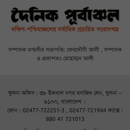
সম্পাদক মন্ডলীর সভাপতি: ফেরদৌসী আলী , সম্পাদক
ও প্রকাশকঃ মোহাম্মদ আলী
খুলনা অফিস : ৩৮ ইকবাল নগর মসজিদ লেন, খুলনা –
৯১০০, বাংলাদেশ ।
ফোন : 02477-722251-3 , 02477-721944 ফ্যাক্স :
880 41 721013