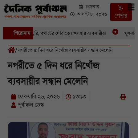
শুক্রবার
ই-
আগস্ট ৮, ২০২৬
পেপার
 একের পর একচুরি, বখাটের দৌরাত্ম্যে অসহায় ব্যবসায়ীরা
শিরোনাম
খুলনার পাই
/ নগরীতে ৫ দিন ধরে নিখোঁজ ব্যবসায়ীর সন্ধান মেলেনি
নগরীতে ৫ দিন ধরে নিখোঁজ
ব্যবসায়ীর সন্ধান মেলেনি
ফেব্রুয়ারি ২৬, ২০২৬
১৩:১৩
পূর্বাঞ্চল ডেস্ক