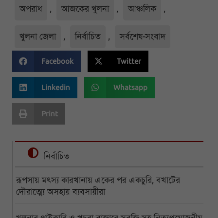
অপরাধ
,
আজকের খুলনা
,
আঞ্চলিক
,
খুলনা জেলা
,
নির্বাচিত
,
সর্বশেষ-সংবাদ
Facebook
Twitter
Linkedin
Whatsapp
Print
নির্বাচিত
রূপসায় মৎস্য কারখানায় একের পর একচুরি, বখাটের
দৌরাত্ম্যে অসহায় ব্যবসায়ীরা
খুলনার পাইকারি ও খুচরা বাজারে সবজি-সহ নিত্যপ্রয়োজনীয়