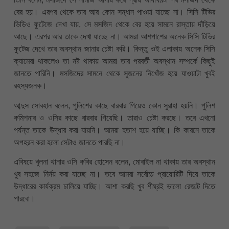
বের হয়। এরপর থেকে তার আর কোন সন্ধান পাওয়া যাচ্ছে না। সিসি টিভির
ভিডিও ফুটেজে দেখা যায়, সে মসজিদ থেকে বের হয়ে সামনে রাস্তায় দাঁড়িয়ে
আছে। এরপর আর তাকে দেখা যাচ্ছে না। আমরা আশপাশের অনেক সিসি টিভির
ফুটেজ দেখে তার অবস্থান জানার চেষ্টা করি। কিন্তু ওই এলাকায় অনেক সিসি
ক্যামেরা থাকলেও তা নষ্ট থাকায় আমরা তার পরবর্তী অবস্থান সম্পর্কে কিছুই
জানতে পারিনি। মসজিদের সামনে থেকে সুজনের নিখোঁজ হয়ে যাওয়াটা খুবই
রহস্যজনক।
আব্দুস সোবহান বলেন, পুলিশের কাছে বারবার গিয়েও কোন সুরাহা হয়নি। পুলিশ
কমিশনার ও ওসির কাছে বারবার গিয়েছি। তারাও চেষ্টা করছে। তবে এখনো
পর্যন্ত তাকে উদ্ধার করা যায়নি। আমরা হতাশ হয়ে যাচ্ছি। কি কারনে তাকে
অপহরন করা হলো সেটাও জানতে পারছি না।
এবিষয়ে খুলনা থানার ওসি কবির হোসেন বলেন, মোবাইল না থাকায় তার অবস্থান
খুব সহজে নির্নয় করা যাচ্ছে না। তবে আমরা সর্বোচ্চ প্রায়োরিটি দিয়ে তাকে
উদ্ধারের কার্যক্রম চালিয়ে যাচ্ছি। আশা করছি খুব শীঘ্রই ভালো রেজাল্ট দিতে
পারবো।