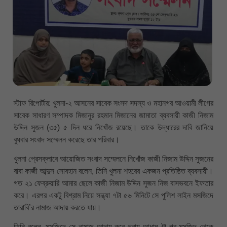
স্টাফ রিপোর্টার: খুলনা-২ আসনের সাবেক সংসদ সদস্য ও মহানগর আওয়ামী লীগের
সাবেক সাধারণ সম্পাদক মিজানুর রহমান মিজানের জামাতা ব্যবসায়ী কাজী নিজাম
উদ্দিন সুজন (৩৫) ৫ দিন ধরে নিখোঁজ রয়েছে। তাকে উদ্ধারের দাবি জানিয়ে
বুধবার সংবাদ সম্মেলন করেছে তার পরিবার।
খুলনা প্রেসক্লাবে আয়োজিত সংবাদ সম্মেলনে নিখোঁজ কাজী নিজাম উদ্দিন সুজনের
বাবা কাজী আব্দুস সোবহান বলেন, তিনি খুলনা শহরের একজন প্রতিষ্ঠিত ব্যবসায়ী।
গত ২১ ফেব্রুয়ারি আমার ছেলে কাজী নিজাম উদ্দিন সুজন নিজ বাসভবনে ইফতার
করে। এরপর একটু বিশ্রাম নিয়ে সন্ধ্যা ৭টা ৫৬ মিনিটে সে পুলিশ লাইন মসজিদে
তারাবি’র নামাজ আদায় করতে যায়।
তিনি বলেন, মসজিদে সে নামাজ আদায় করে প্রায় আধাঘণ্টা পর মসজিদ থেকে