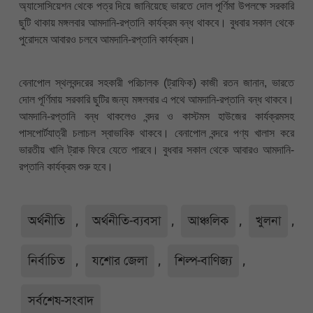
অ্যাসোসিয়েশন থেকে পত্র দিয়ে জানিয়েছে ভারতে দোল পূর্ণিমা উপলক্ষে সরকারি
ছুটি থাকায় মঙ্গলবার আমদানি-রপ্তানি কার্যক্রম বন্ধ থাকবে। বুধবার সকাল থেকে
পুরোদমে আবারও চলবে আমদানি-রপ্তানি কার্যক্রম।
বেনাপোল স্থলবন্দরের সহকারী পরিচালক (ট্রাফিক) কাজী রতন জানান, ভারতে
দোল পূর্ণিমায় সরকারি ছুটির জন্য মঙ্গলবার এ পথে আমদানি-রপ্তানি বন্ধ থাকবে।
আমদানি-রপ্তানি বন্ধ থাকলেও বন্দর ও কাস্টমস হাউজের কার্যক্রমসহ
পাসপোর্টযাত্রী চলাচল স্বাভাবিক থাকবে। বেনাপোল বন্দরে পণ্য খালাস করে
ভারতীয় খালি ট্রাক ফিরে যেতে পারবে। বুধবার সকাল থেকে আবারও আমদানি-
রপ্তানি কার্যক্রম শুরু হবে।
অর্থনীতি
,
অর্থনীতি-ব্যবসা
,
আঞ্চলিক
,
খুলনা
,
নির্বাচিত
,
যশোর জেলা
,
শিল্প-বাণিজ্য
,
সর্বশেষ-সংবাদ