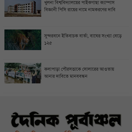
খুলনা বিশ্ববিদ্যালয়ের পাইকগাছা ক্যাম্পাস
বিজ্ঞানী পিসি রায়ের নামে নামকরণের দাবি
সুন্দরবনে ইতিবাচক বার্তা, বাঘের সংখ্যা বেড়ে
১২৫
কলাপাড়া পৌরসভাকে সোলারের আওতায়
আনার দাবিতে মানববন্ধন