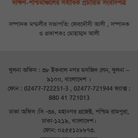
সম্পাদক মন্ডলীর সভাপতি: ফেরদৌসী আলী , সম্পাদক
ও প্রকাশকঃ মোহাম্মদ আলী
খুলনা অফিস : ৩৮ ইকবাল নগর মসজিদ লেন, খুলনা –
৯১০০, বাংলাদেশ ।
ফোন : 02477-722251-3 , 02477-721944 ফ্যাক্স :
880 41 721013
ঢাকা অফিস :সি -৩৪, মহানগর প্রজেক্ট, পশ্চিম রামপুরা,
ঢাকা-১২১৯, বাংলাদেশ।
ফোন: ০২৫৫১২৮৮৭৩.