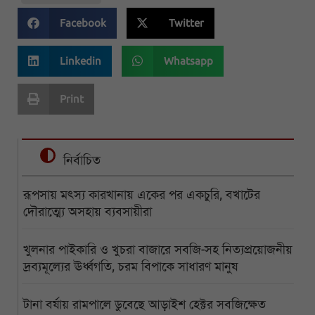
Facebook
Twitter
Linkedin
Whatsapp
Print
নির্বাচিত
রূপসায় মৎস্য কারখানায় একের পর একচুরি, বখাটের
দৌরাত্ম্যে অসহায় ব্যবসায়ীরা
খুলনার পাইকারি ও খুচরা বাজারে সবজি-সহ নিত্যপ্রয়োজনীয়
দ্রব্যমূল্যের ঊর্ধ্বগতি, চরম বিপাকে সাধারণ মানুষ
টানা বর্ষায় রামপালে ডুবেছে আড়াইশ হেক্টর সবজিক্ষেত