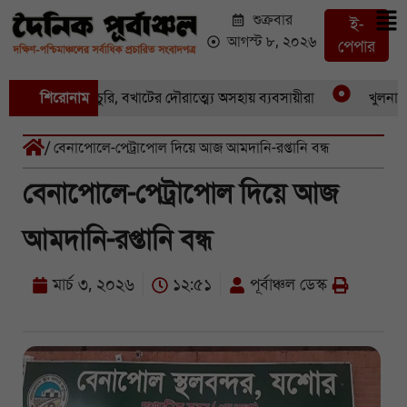
শুক্রবার
ই-
আগস্ট ৮, ২০২৬
পেপার
 একের পর একচুরি, বখাটের দৌরাত্ম্যে অসহায় ব্যবসায়ীরা
শিরোনাম
খুলনার পাই
/ বেনাপোলে-পেট্রাপোল দিয়ে আজ আমদানি-রপ্তানি বন্ধ
বেনাপোলে-পেট্রাপোল দিয়ে আজ
আমদানি-রপ্তানি বন্ধ
মার্চ ৩, ২০২৬
১২:৫১
পূর্বাঞ্চল ডেস্ক