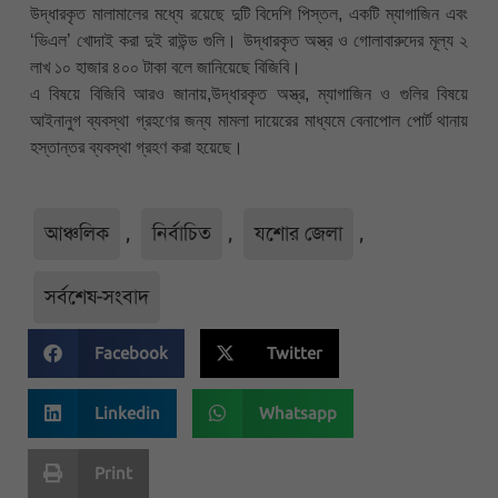
উদ্ধারকৃত মালামালের মধ্যে রয়েছে দুটি বিদেশি পিস্তল, একটি ম্যাগাজিন এবং
‘ভিএল’ খোদাই করা দুই রাউন্ড গুলি। উদ্ধারকৃত অস্ত্র ও গোলাবারুদের মূল্য ২
লাখ ১০ হাজার ৪০০ টাকা বলে জানিয়েছে বিজিবি।
এ বিষয়ে বিজিবি আরও জানায়,উদ্ধারকৃত অস্ত্র, ম্যাগাজিন ও গুলির বিষয়ে
আইনানুগ ব্যবস্থা গ্রহণের জন্য মামলা দায়েরের মাধ্যমে বেনাপোল পোর্ট থানায়
হস্তান্তর ব্যবস্থা গ্রহণ করা হয়েছে।
আঞ্চলিক
,
নির্বাচিত
,
যশোর জেলা
,
সর্বশেষ-সংবাদ
Facebook
Twitter
Linkedin
Whatsapp
Print