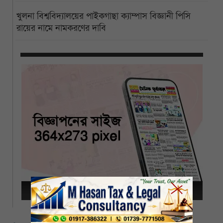
খুলনা বিশ্ববিদ্যালয়ের পাইকগাছা ক্যাম্পাস বিজ্ঞানী পিসি
রায়ের নামে নামকরণের দাবি