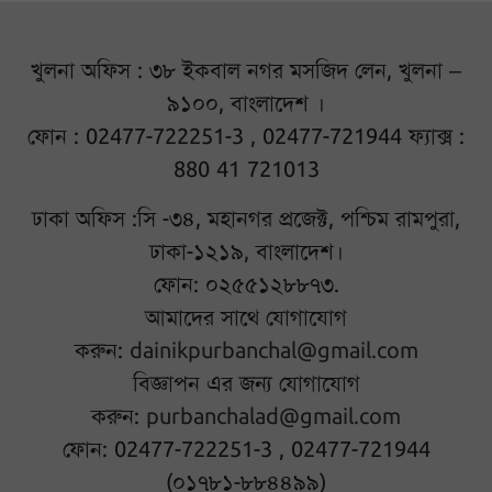
খুলনা অফিস : ৩৮ ইকবাল নগর মসজিদ লেন, খুলনা –
৯১০০, বাংলাদেশ ।
ফোন : 02477-722251-3 , 02477-721944 ফ্যাক্স :
880 41 721013
ঢাকা অফিস :সি -৩৪, মহানগর প্রজেক্ট, পশ্চিম রামপুরা,
ঢাকা-১২১৯, বাংলাদেশ।
ফোন: ০২৫৫১২৮৮৭৩.
আমাদের সাথে যোগাযোগ
করুন:
dainikpurbanchal@gmail.com
বিজ্ঞাপন এর জন্য যোগাযোগ
করুন:
purbanchalad@gmail.com
ফোন: 02477-722251-3 , 02477-721944
(০১৭৮১-৮৮৪৪৯৯)