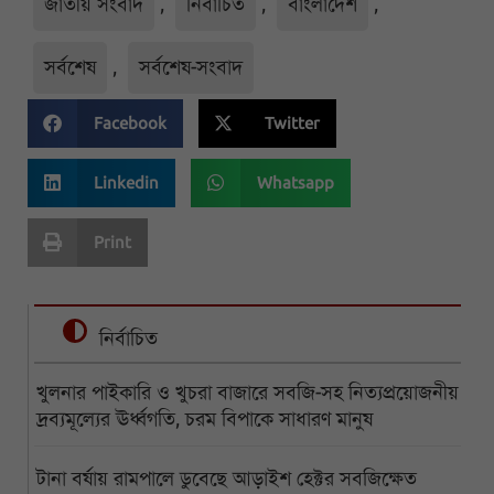
জাতীয় সংবাদ
,
নির্বাচিত
,
বাংলাদেশ
,
সর্বশেষ
,
সর্বশেষ-সংবাদ
Facebook
Twitter
Linkedin
Whatsapp
Print
নির্বাচিত
খুলনার পাইকারি ও খুচরা বাজারে সবজি-সহ নিত্যপ্রয়োজনীয়
দ্রব্যমূল্যের ঊর্ধ্বগতি, চরম বিপাকে সাধারণ মানুষ
টানা বর্ষায় রামপালে ডুবেছে আড়াইশ হেক্টর সবজিক্ষেত