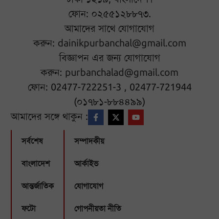
ফোন: ০২৫৫১২৮৮৭৩.
আমাদের সাথে যোগাযোগ
করুন:
dainikpurbanchal@gmail.com
বিজ্ঞাপন এর জন্য যোগাযোগ
করুন:
purbanchalad@gmail.com
ফোন: 02477-722251-3 , 02477-721944
(০১৭৮১-৮৮৪৪৯৯)
আমাদের সঙ্গে থাকুন :
সর্বশেষ
সম্পাদকীয়
বাংলাদেশ
আর্কাইভ
আন্তর্জাতিক
যোগাযোগ
ফটো
গোপনীয়তা নীতি