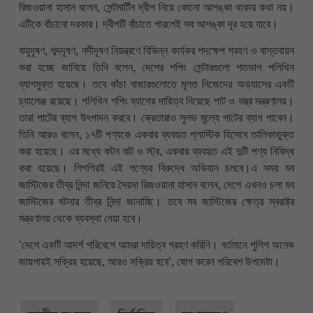
রিজওয়ানা হাসান বলেন, সেন্টমার্টিন দ্বীপ নিয়ে কোনো আশঙ্কা থাকার কথা নয়।
এটিকে বাঁচানো দরকার। দ্বীপটি বাঁচাতে পারলেই সব আশঙ্কা দূর হয়ে যাবে।
বায়ুদূষণ, শব্দদূষণ, নদীদূষণ নিয়ন্ত্রণে বিভিন্ন কার্যকর পদক্ষেপ গ্রহণ ও বাস্তবায়ন
করা হচ্ছে জানিয়ে তিনি বলেন, দেশের শপিং সেন্টারগুলো শতভাগ পলিথিন
ব্যাগমুক্ত হয়েছে। তবে কাঁচা বাজারগুলোতে মূলত নিজেদের অভ্যাসের একটি
চ্যালেঞ্জ রয়েছে। পলিথিন শপিং ব্যাগের দায়িত্ব নিয়েছে পাট ও বস্ত্র মন্ত্রণালয়।
তারা পাটের ব্যাগ উৎপাদন করবে। ক্রেতারাও সুলভ মূল্যে পাটের ব্যাগ পাবেন।
তিনি আরও বলেন, ১৭টি পণ্যকে একবার ব্যবহৃত প্লাস্টিক হিসেবে তালিকাভুক্ত
করা হয়েছে। এর মধ্যে কটন বাট ও স্ট্র, একবার ব্যবহৃত এই দুটি পণ্য নিষিদ্ধ
করা হয়েছে। শিগগিরই এই পণ্যের বিরুদ্ধে অভিযান চলবে।এ সময় মব
জাস্টিজের তীব্র নিন্দা জনিয়ে সৈয়দা রিজওয়ানা হাসান বলেন, দেশে এখনও চলা মব
জাস্টিজের ঘটনার তীব্র নিন্দা জানাচ্ছি। তবে মব জাস্টিজের ক্ষেত্র স্বরাষ্ট্র
মন্ত্রণালয় থেকে ব্যবস্থা নেয়া হবে।
‘দেশে একটি আদর্শ পরিবেশে আমরা দায়িত্ব গ্রহণ করিনি। বর্তমানে পুলিশ অনেক
জায়গায়ই সক্রিয় হয়েছে, আরও সক্রিয় হবে’, যোগ করেন পরিবেশ উপদেষ্টা।