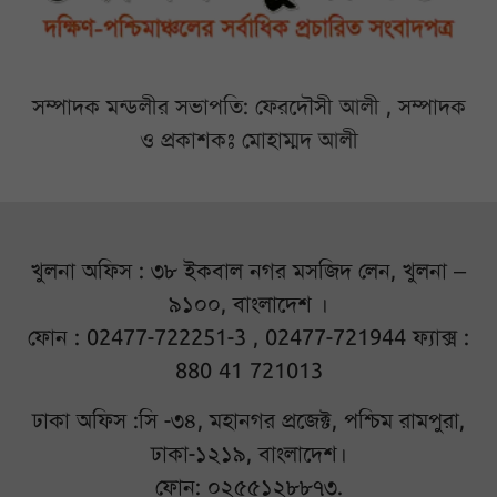
সম্পাদক মন্ডলীর সভাপতি: ফেরদৌসী আলী , সম্পাদক
ও প্রকাশকঃ মোহাম্মদ আলী
খুলনা অফিস : ৩৮ ইকবাল নগর মসজিদ লেন, খুলনা –
৯১০০, বাংলাদেশ ।
ফোন : 02477-722251-3 , 02477-721944 ফ্যাক্স :
880 41 721013
ঢাকা অফিস :সি -৩৪, মহানগর প্রজেক্ট, পশ্চিম রামপুরা,
ঢাকা-১২১৯, বাংলাদেশ।
ফোন: ০২৫৫১২৮৮৭৩.