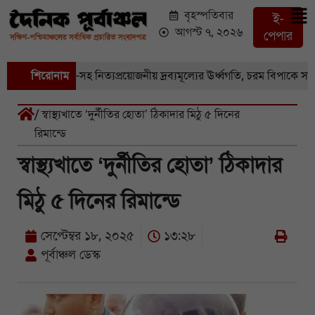
বৃহস্পতিবার
ই-
আগস্ট ৭, ২০২৬
পেপার
বাজারে সবজি-সহ নিত্যপ্রয়োজনীয় দ্রব্যমূল্যের ঊর্ধ্বগতি, চরম বিপাকে সাধারণ
শিরোনাম
/ স্বাস্থ্যখাতে ‘দুর্নীতির হোতা’ ঠিকাদার মিঠু ৫ দিনের
রিমান্ডে
স্বাস্থ্যখাতে ‘দুর্নীতির হোতা’ ঠিকাদার
মিঠু ৫ দিনের রিমান্ডে
সেপ্টেম্বর ১৮, ২০২৫
১৩:২৮
পূর্বাঞ্চল ডেস্ক