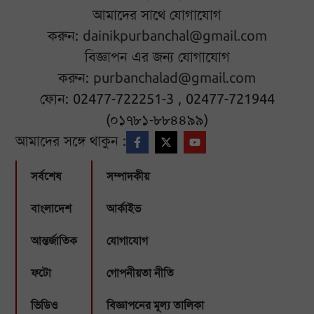
আমাদের সাথে যোগাযোগ
করুন:
dainikpurbanchal@gmail.com
বিজ্ঞাপন এর জন্য যোগাযোগ
করুন:
purbanchalad@gmail.com
ফোন: 02477-722251-3 , 02477-721944
(০১৭৮১-৮৮৪৪৯৯)
আমাদের সঙ্গে থাকুন :
সর্বশেষ
সম্পাদকীয়
বাংলাদেশ
আর্কাইভ
আন্তর্জাতিক
যোগাযোগ
ফটো
গোপনীয়তা নীতি
ভিডিও
বিজ্ঞাপনের মূল্য তালিকা