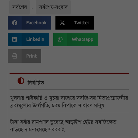
সর্বশেষ
,
সর্বশেষ-সংবাদ
Facebook
Twitter
Linkedin
Whatsapp
Print
নির্বাচিত
খুলনার পাইকারি ও খুচরা বাজারে সবজি-সহ নিত্যপ্রয়োজনীয়
দ্রব্যমূল্যের ঊর্ধ্বগতি, চরম বিপাকে সাধারণ মানুষ
টানা বর্ষায় রামপালে ডুবেছে আড়াইশ হেক্টর সবজিক্ষেত
বাড়ছে দাম-কমেছে সরবরাহ