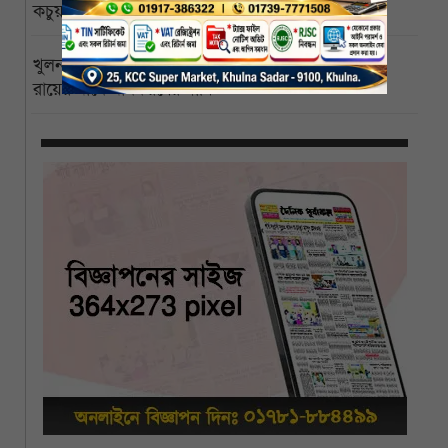
কচুয়ায় একই পরিবারের তিনজনের গলিত মরদেহ উদ্ধার
খুলনা বিশ্ববিদ্যালয়ের পাইকগাছা ক্যাম্পাস বিজ্ঞানী পিসি
রায়ের নামে নামকরণের দাবি