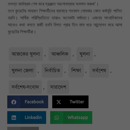
তদন্ত কার্যক্রম শেষ করে দ্রæত অচলাবস্থার অবসান করুক’।
তবে কুয়েটের সাধারণ শিক্ষার্থীদের ব্যানারে গতকাল সোমবার কোন কর্মসূচি পালিত
হয়নি। সার্বিক পরিস্থিতিতে তারাও অনেকটা মর্মাহত। এজন্য সাংবাদিকদের
সাথেও কথা বলতে রাজী হননি বিগত প্রায় তিন মাস ধরে আন্দোলন করে আসা
কুয়েটের শিক্ষার্থীরা।
আজকের খুলনা
,
আঞ্চলিক
,
খুলনা
,
খুলনা জেলা
,
নির্বাচিত
,
শিক্ষা
,
সর্বশেষ
,
সর্বশেষ-সংবাদ
,
সারাদেশ
Facebook
Twitter
Linkedin
Whatsapp