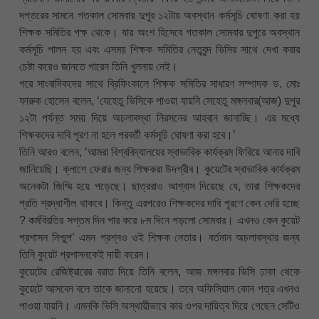
দপ্তরের সামনে গতকাল সোমবার দুপুর ১২টায় অবস্থান কর্মসূচি ঘোষণা করা হয়
শিক্ষক সমিতির পক্ষ থেকে। যার অংশ হিসেবে গতকাল সোমবার দুপুরে অবস্থান
কর্মসূচি পালন হয় এবং এসময় শিক্ষক সমিতির নেতৃবৃন্দ ভিসির সাথে দেখা করার
চেষ্টা করেও জানতে পারেন তিনি খুলনায় নেই।
পরে সাংবাদিকদের সাথে ব্রিফিংকালে শিক্ষক সমিতির সাধারণ সম্পাদক ড. মোঃ
ফারুক হোসেন বলেন, ‘যেহেতু ভিসিকে পাওয়া যায়নি সেহেতু মঙ্গলবার(আজ) দুপুর
১২টা পর্যন্ত সময় দিয়ে অচলাবস্থা নিরসনের আহবান জানাচ্ছি। এর মধ্যে
শিক্ষকদের দাবি পূরণ না হলে পরবর্তী কর্মসূচি ঘোষণা করা হবে।’
তিনি আরও বলেন, ‘আমরা বিশ্ববিদ্যালয়ের স্বাভাবিক কার্যক্রম ফিরিয়ে আনার দাবি
জানিয়েছি। ক্লাশে ফেরার জন্য শিক্ষকরা উদগ্রীব। কুয়েটের স্বাভাবিক কার্যক্রম
অনেকটা জিম্মি হয়ে পড়েছে। ছাত্ররাও আশ্বাস দিয়েছে যে, তারা শিক্ষকদের
প্রতি শ্রদ্ধাশীল থাকবে। কিন্তু এরপরেও শিক্ষকদের দাবি পূরণে কেন দেরি হচ্ছে
? কর্মবিরতির সপ্তম দিন পার করে ৮ম দিনে পড়লো সোমবার। এখনও কেন কুয়েট
প্রশাসন নিশ্চুপ’ এমন প্রশ্নও ওই শিক্ষক নেতার। বর্তমান অচলাবস্থার জন্য
তিনি কুয়েট প্রশাসনকেই দায়ী করেন।
কুয়েটের রেজিষ্ট্রারের বরাত দিয়ে তিনি বলেন, আজ মঙ্গলবার ভিসি ঢাকা থেকে
কুয়েটে আসবেন বলে তাকে জানানো হয়েছে। তবে অফিসিয়াল কোন পত্র এখনও
পাওয়া যায়নি। এমনকি ভিসি অস্থায়ীভাবে কার ওপর দায়িত্ব দিয়ে গেছেন সেটিও