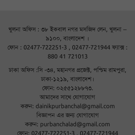
খুলনা অফিস : ৩৮ ইকবাল নগর মসজিদ লেন, খুলনা –
৯১০০, বাংলাদেশ ।
ফোন : 02477-722251-3 , 02477-721944 ফ্যাক্স :
880 41 721013
ঢাকা অফিস :সি -৩৪, মহানগর প্রজেক্ট, পশ্চিম রামপুরা,
ঢাকা-১২১৯, বাংলাদেশ।
ফোন: ০২৫৫১২৮৮৭৩.
আমাদের সাথে যোগাযোগ
করুন:
dainikpurbanchal@gmail.com
বিজ্ঞাপন এর জন্য যোগাযোগ
করুন:
purbanchalad@gmail.com
ফোন: 02477-722251-3 , 02477-721944