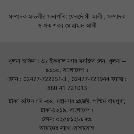
সম্পাদক মন্ডলীর সভাপতি: ফেরদৌসী আলী , সম্পাদক
ও প্রকাশকঃ মোহাম্মদ আলী
খুলনা অফিস : ৩৮ ইকবাল নগর মসজিদ লেন, খুলনা –
৯১০০, বাংলাদেশ ।
ফোন : 02477-722251-3 , 02477-721944 ফ্যাক্স :
880 41 721013
ঢাকা অফিস :সি -৩৪, মহানগর প্রজেক্ট, পশ্চিম রামপুরা,
ঢাকা-১২১৯, বাংলাদেশ।
ফোন: ০২৫৫১২৮৮৭৩.
আমাদের সাথে যোগাযোগ