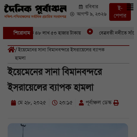
রবিবার
ই-
আগস্ট ৯, ২০২৬
পেপার
৬ মণ ইলিশবিক্রি ৪৮ লাখ ৫০ হাজার টাকায়
শিরোনাম
বেত্রবতী নদীতে সাঁকো ভ
/ ইয়েমেনের সানা বিমানবন্দরে ইসরায়েলের ব্যাপক
হামলা
ইয়েমেনের সানা বিমানবন্দরে
ইসরায়েলের ব্যাপক হামলা
মে ২৮, ২০২৫
২০:১৫
পূর্বাঞ্চল ডেস্ক