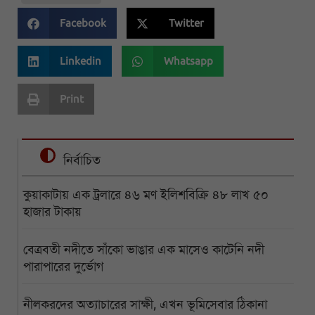
Facebook
Twitter
Linkedin
Whatsapp
Print
নির্বাচিত
কুয়াকাটায় এক ট্রলারে ৪৬ মণ ইলিশবিক্রি ৪৮ লাখ ৫০
হাজার টাকায়
বেত্রবতী নদীতে সাঁকো ভাঙার এক মাসেও কাটেনি নদী
পারাপারের দুর্ভোগ
নীলকরদের অত্যাচারের সাক্ষী, এখন ভূমিসেবার ঠিকানা