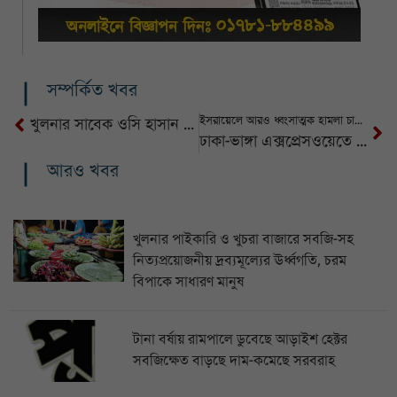
সম্পর্কিত খবর
ইসরায়েলে আরও ধ্বংসাত্মক হামলা চালানো হবে
খুলনার সাবেক ওসি হাসান আল মামুন কারাগারে
ঢাকা-ভাঙ্গা এক্সপ্রেসওয়েতে নিয়ন্ত্রণ হারিয়ে মোটরসাইকেল আরোহীর মৃত্যু
আরও খবর
খুলনার পাইকারি ও খুচরা বাজারে সবজি-সহ
নিত্যপ্রয়োজনীয় দ্রব্যমূল্যের ঊর্ধ্বগতি, চরম
বিপাকে সাধারণ মানুষ
টানা বর্ষায় রামপালে ডুবেছে আড়াইশ হেক্টর
সবজিক্ষেত বাড়ছে দাম-কমেছে সরবরাহ