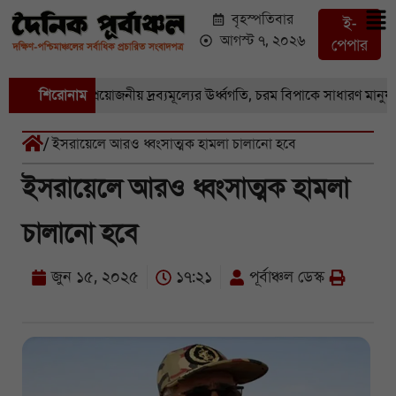
বৃহস্পতিবার
ই-
আগস্ট ৭, ২০২৬
পেপার
ি-সহ নিত্যপ্রয়োজনীয় দ্রব্যমূল্যের ঊর্ধ্বগতি, চরম বিপাকে সাধারণ মানুষ
শিরোনাম
/ ইসরায়েলে আরও ধ্বংসাত্মক হামলা চালানো হবে
ইসরায়েলে আরও ধ্বংসাত্মক হামলা
চালানো হবে
জুন ১৫, ২০২৫
১৭:২১
পূর্বাঞ্চল ডেস্ক