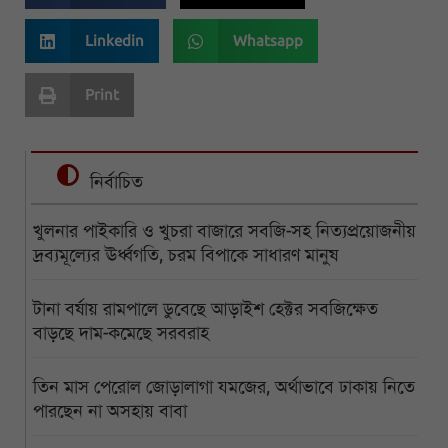
Linkedin
Whatsapp
Print
নির্বাচিত
খুলনার পাইকারি ও খুচরা বাজারে সবজি-সহ নিত্যপ্রয়োজনীয়
দ্রব্যমূল্যের ঊর্ধ্বগতি, চরম বিপাকে সাধারণ মানুষ
টানা বর্ষায় রামপালে ডুবেছে আড়াইশ হেক্টর সবজিক্ষেত
বাড়ছে দাম-কমেছে সরবরাহ
তিন মাস পেরোল জোড়ালাগা যমজের, অর্থাভাবে ঢাকায় নিতে
পারছেন না অসহায় বাবা