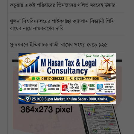
কচুয়ায় একই পরিবারের তিনজনের গলিত মরদেহ উদ্ধার
খুলনা বিশ্ববিদ্যালয়ের পাইকগাছা ক্যাম্পাস বিজ্ঞানী পিসি
রায়ের নামে নামকরণের দাবি
সুন্দরবনে ইতিবাচক বার্তা, বাঘের সংখ্যা বেড়ে ১২৫