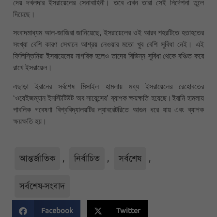
দেয় দখলদার ইসরায়েলের সেনাবাহিনী। তবে এখন তারা সেই নির্দেশনা তুলে
দিয়েছে।
সংবাদমাধ্যম আল-জাজিরা জানিয়েছে, ইসরায়েলের ওই আরব শহরটিতে হতাহতের
সংখ্যা বেশি কারণ সেখানে আশ্রয় নেওয়ার মতো খুব বেশি সুবিধা নেই। এই
ফিলিস্তিনিরা ইসরায়েলের নাগরিক হলেও তাদের বিভিন্ন সুবিধা থেকে বঞ্চিত করে
রাখে ইসরায়েল।
এছাড়া ইরানের সর্বশেষ মিসাইল হামলায় মধ্য ইসরায়েলের রেহোবতের
‘ওয়েইজম্যান ইনস্টিটিউট অব সায়েন্সের’ ব্যাপক ক্ষয়ক্ষতি হয়েছে।ইরানি হামলায়
পাবলিক গবেষণা বিশ্ববিদ্যালয়টির ল্যাবরেটরিতে আগুন ধরে যায় এবং ব্যাপক
ক্ষয়ক্ষতি হয়।
আন্তর্জাতিক
,
নির্বাচিত
,
সর্বশেষ
,
সর্বশেষ-সংবাদ
Facebook
Twitter