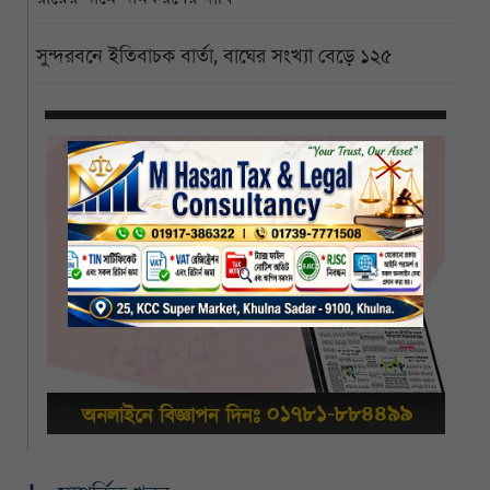
সুন্দরবনে ইতিবাচক বার্তা, বাঘের সংখ্যা বেড়ে ১২৫