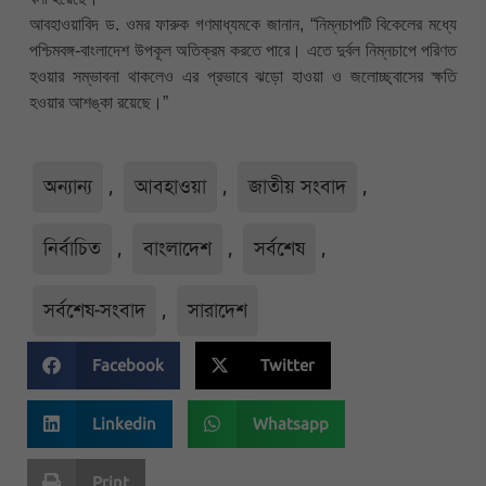
আবহাওয়াবিদ ড. ওমর ফারুক গণমাধ্যমকে জানান, “নিম্নচাপটি বিকেলের মধ্যে
পশ্চিমবঙ্গ-বাংলাদেশ উপকূল অতিক্রম করতে পারে। এতে দুর্বল নিম্নচাপে পরিণত
হওয়ার সম্ভাবনা থাকলেও এর প্রভাবে ঝড়ো হাওয়া ও জলোচ্ছ্বাসের ক্ষতি
হওয়ার আশঙ্কা রয়েছে।”
অন্যান্য
,
আবহাওয়া
,
জাতীয় সংবাদ
,
নির্বাচিত
,
বাংলাদেশ
,
সর্বশেষ
,
সর্বশেষ-সংবাদ
,
সারাদেশ
Facebook
Twitter
Linkedin
Whatsapp
Print