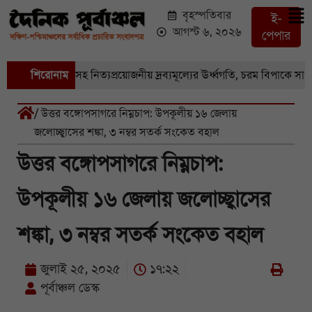
বৃহস্পতিবার
ই-
আগস্ট ৬, ২০২৬
পেপার
বাজারে সবজি-সহ নিত্যপ্রয়োজনীয় দ্রব্যমূল্যের ঊর্ধ্বগতি, চরম বিপাকে সাধারণ
শিরোনাম
/ উত্তর বঙ্গোপসাগরে নিম্নচাপ: উপকূলীয় ১৬ জেলায়
জলোচ্ছ্বাসের শঙ্কা, ৩ নম্বর সতর্ক সংকেত বহাল
উত্তর বঙ্গোপসাগরে নিম্নচাপ:
উপকূলীয় ১৬ জেলায় জলোচ্ছ্বাসের
শঙ্কা, ৩ নম্বর সতর্ক সংকেত বহাল
জুলাই ২৫, ২০২৫
১৭:২২
পূর্বাঞ্চল ডেস্ক