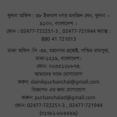
খুলনা অফিস : ৩৮ ইকবাল নগর মসজিদ লেন, খুলনা –
৯১০০, বাংলাদেশ ।
ফোন : 02477-722251-3 , 02477-721944 ফ্যাক্স :
880 41 721013
ঢাকা অফিস :সি -৩৪, মহানগর প্রজেক্ট, পশ্চিম রামপুরা,
ঢাকা-১২১৯, বাংলাদেশ।
ফোন: ০২৫৫১২৮৮৭৩.
আমাদের সাথে যোগাযোগ
করুন:
dainikpurbanchal@gmail.com
বিজ্ঞাপন এর জন্য যোগাযোগ
করুন:
purbanchalad@gmail.com
ফোন: 02477-722251-3 , 02477-721944
(০১৭৮১-৮৮৪৪৯৯)