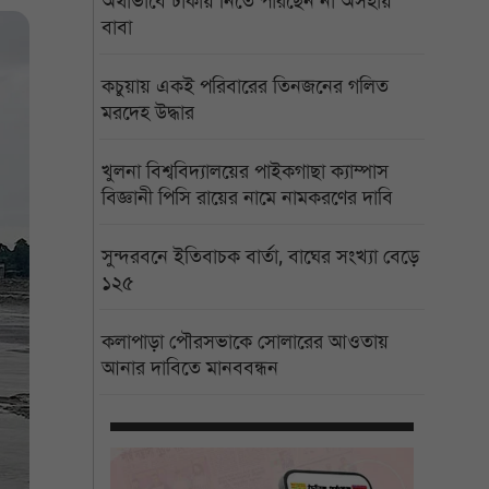
অর্থাভাবে ঢাকায় নিতে পারছেন না অসহায়
বাবা
কচুয়ায় একই পরিবারের তিনজনের গলিত
মরদেহ উদ্ধার
খুলনা বিশ্ববিদ্যালয়ের পাইকগাছা ক্যাম্পাস
বিজ্ঞানী পিসি রায়ের নামে নামকরণের দাবি
সুন্দরবনে ইতিবাচক বার্তা, বাঘের সংখ্যা বেড়ে
১২৫
কলাপাড়া পৌরসভাকে সোলারের আওতায়
আনার দাবিতে মানববন্ধন