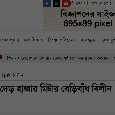
বুধবার
রাত ১০:১০
কের খুলনা
আঞ্চলিক
বিশেষ প্রতিবেদন
আবহাওয়া
খেলাধুল
মাস পেরোল জোড়ালাগা যমজের, অর্থাভাবে ঢাকায় নিতে পারছেন না অসহায় বাব
েড়িবাঁধ বিলীন
দেড় হাজার মিটার বেড়িবাঁধ বিলীন