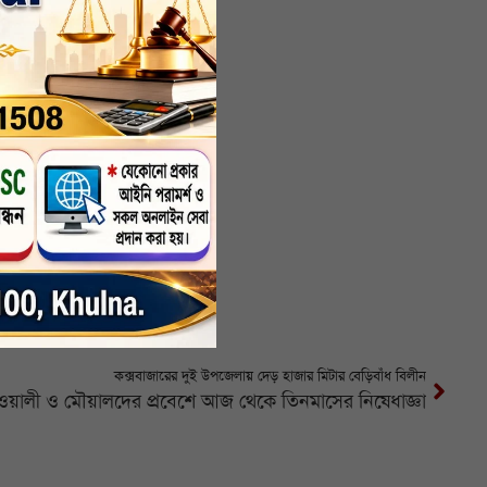
 পড়েছে।
কক্সবাজারের দুই উপজেলায় দেড় হাজার মিটার বেড়িবাঁধ বিলীন
াওয়ালী ও মৌয়ালদের প্রবেশে আজ থেকে তিনমাসের নিষেধাজ্ঞা