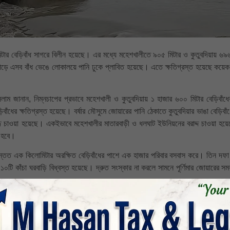
মিটার বেড়িবাঁধ সাগরে বিলীন হয়েছে। এর মধ্যে মহেশখালীতে ৯০৫ মিটার ও কুতুবদিয়ায় ৬৯৬
 পড়ে এসব বাঁধ ভেঙে লোকালয়ে পানি ঢুকে প্লাবিত হয়েছে। এতে ক্ষতিগ্রস্ত হয়েছে কয়েক
সলাম জানান, নিম্নচাপের প্রভাবে মহেশখালী ও কুতুবদিয়ায় ১ হাজার ৬০০ মিটার বেড়িবাঁধের
ঁধের ক্ষতিগ্রস্ত হয়েছে। বর্ষার মৌসুমে জোয়ারের পানি ঠেকাতে কুতুবদিয়ার ভাঙা বেড়িবাঁ
রাদ্দ চাওয়া হয়েছে। একইভাবে মহেশখালীর মাতারবাড়ী ও ধলঘাট ইউনিয়নের বরাদ্দ চাওয়া হয়
া হবে।
তত এক কিলোমিটার অরক্ষিত বেড়িবাঁধের পাশে এক হাজার পরিবার বসবাস করে। তিন দফা বৃ
টি কাঁচা ঘরবাড়ি বিধ্বস্ত হয়েছে। দ্রুত সংস্কার না করলে সামনে পূর্ণিমার জোয়ারের সম
খালীর ইউএনও মো. হেদায়েত উল্যাহ। জোয়ারের পানি ঢুকে নিম্নাঞ্চল প্লাবিত হয়েছে।