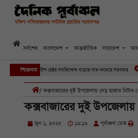
সর্বশেষ
বাংলাদেশ
আন্তর্জাতিক
সারাদেশ
আজ
ে ডুবেছে আড়াইশ হেক্টর সবজিক্ষেত বাড়ছে দাম-কমেছে সরবরাহ
শিরোনাম
তিন 
/ কক্সবাজারের দুই উপজেলায় দেড় হাজার মিটার ব
কক্সবাজারের দুই উপজেলায় 
জুন ১, ২০২৫
১৯:১৯
পূর্বাঞ্চল ডেস্ক