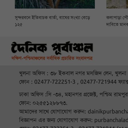
সুন্দরবনে ইতিবাচক বার্তা, বাঘের সংখ্যা বেড়ে
কলাপাড়া প
১২৫
দাবিতে মানব
খুলনা অফিস : ৩৮ ইকবাল নগর মসজিদ লেন, খুলনা
ফোন : 02477-722251-3 , 02477-721944 ফ্যাক
ঢাকা অফিস :সি -৩৪, মহানগর প্রজেক্ট, পশ্চিম রামপ
ফোন: ০২৫৫১২৮৮৭৩.
আমাদের সাথে যোগাযোগ করুন:
dainikpurbanc
বিজ্ঞাপন এর জন্য যোগাযোগ করুন:
purbanchala