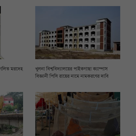
 গলিত মরদেহ
খুলনা বিশ্ববিদ্যালয়ের পাইকগাছা ক্যাম্পাস
বিজ্ঞানী পিসি রায়ের নামে নামকরণের দাবি