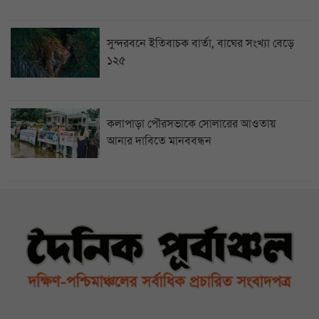
সুন্দরবনে ইতিবাচক বার্তা, বাঘের সংখ্যা বেড়ে
১২৫
কলাপাড়া পৌরসভাকে সোলারের আওতায়
আনার দাবিতে মানববন্ধন