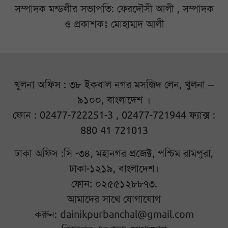
সম্পাদক মন্ডলীর সভাপতি: ফেরদৌসী আলী , সম্পাদক
ও প্রকাশকঃ মোহাম্মদ আলী
খুলনা অফিস : ৩৮ ইকবাল নগর মসজিদ লেন, খুলনা –
৯১০০, বাংলাদেশ ।
ফোন : 02477-722251-3 , 02477-721944 ফ্যাক্স :
880 41 721013
ঢাকা অফিস :সি -৩৪, মহানগর প্রজেক্ট, পশ্চিম রামপুরা,
ঢাকা-১২১৯, বাংলাদেশ।
ফোন: ০২৫৫১২৮৮৭৩.
আমাদের সাথে যোগাযোগ
করুন:
dainikpurbanchal@gmail.com