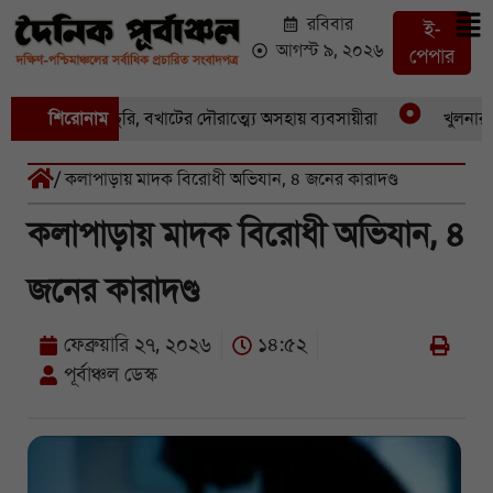
রবিবার
ই-
আগস্ট ৯, ২০২৬
পেপার
একের পর একচুরি, বখাটের দৌরাত্ম্যে অসহায় ব্যবসায়ীরা
শিরোনাম
খুলনার পাই
/ কলাপাড়ায় মাদক বিরোধী অভিযান, ৪ জনের কারাদণ্ড
কলাপাড়ায় মাদক বিরোধী অভিযান, ৪
জনের কারাদণ্ড
ফেব্রুয়ারি ২৭, ২০২৬
১৪:৫২
পূর্বাঞ্চল ডেস্ক