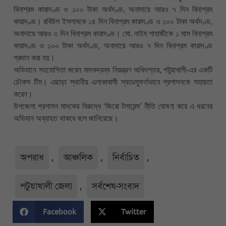
বিনাশ্রম কারাদণ্ড ও ১০০ টাকা অর্থদণ্ড, অনাদায়ে আরও ৭ দিন বিনাশ্রম
কারাদণ্ড। রবিউল ইসলামকে ১৪ দিন বিনাশ্রম কারাদণ্ড ও ১০০ টাকা অর্থদণ্ড,
অনাদায়ে আরও ৩ দিন বিনাশ্রম কারাদণ্ড। মো. নাইম শাহাজীকে ১ মাস বিনাশ্রম
কারাদণ্ড ও ১০০ টাকা অর্থদণ্ড, অনাদায়ে আরও ৭ দিন বিনাশ্রম কারাদণ্ড
প্রদান করা হয়।
অভিযানে সহযোগিতা করেন মাদকদ্রব্য নিয়ন্ত্রণ অধিদপ্তর, পটুয়াখালী-এর একটি
চৌকস টিম। এছাড়া স্থানীয় এলাকাবাসী স্বতঃস্ফূর্তভাবে প্রশাসনকে সহায়তা
করেন।
উপজেলা প্রশাসন মাদকের বিরুদ্ধে ‘জিরো টলারেন্স’ নীতি ঘোষণা করে এ ধরনের
অভিযান অব্যাহত থাকবে বলে জানিয়েছে।
অপরাধ
,
আঞ্চলিক
,
নির্বাচিত
,
পটুয়াখালী জেলা
,
সর্বশেষ-সংবাদ
Facebook
Twitter