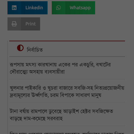
Linkedin
Whatsapp
Print
নির্বাচিত
রূপসায় মৎস্য কারখানায় একের পর একচুরি, বখাটের
দৌরাত্ম্যে অসহায় ব্যবসায়ীরা
খুলনার পাইকারি ও খুচরা বাজারে সবজি-সহ নিত্যপ্রয়োজনীয়
দ্রব্যমূল্যের ঊর্ধ্বগতি, চরম বিপাকে সাধারণ মানুষ
টানা বর্ষায় রামপালে ডুবেছে আড়াইশ হেক্টর সবজিক্ষেত
বাড়ছে দাম-কমেছে সরবরাহ