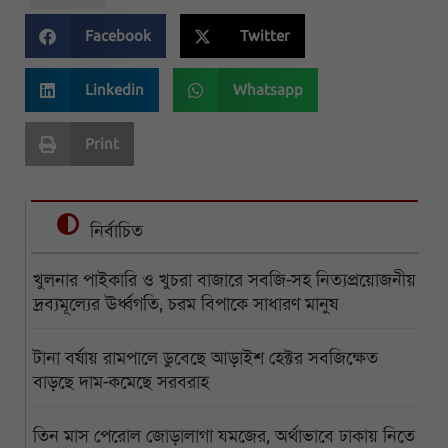
Facebook
Twitter
Linkedin
Whatsapp
Print
নির্বাচিত
খুলনার পাইকারি ও খুচরা বাজারে সবজি-সহ নিত্যপ্রয়োজনীয়
দ্রব্যমূল্যের ঊর্ধ্বগতি, চরম বিপাকে সাধারণ মানুষ
টানা বর্ষায় রামপালে ডুবেছে আড়াইশ হেক্টর সবজিক্ষেত
বাড়ছে দাম-কমেছে সরবরাহ
তিন মাস পেরোল জোড়ালাগা যমজের, অর্থাভাবে ঢাকায় নিতে