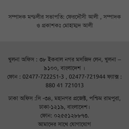
সম্পাদক মন্ডলীর সভাপতি: ফেরদৌসী আলী , সম্পাদক
ও প্রকাশকঃ মোহাম্মদ আলী
খুলনা অফিস : ৩৮ ইকবাল নগর মসজিদ লেন, খুলনা –
৯১০০, বাংলাদেশ ।
ফোন : 02477-722251-3 , 02477-721944 ফ্যাক্স :
880 41 721013
ঢাকা অফিস :সি -৩৪, মহানগর প্রজেক্ট, পশ্চিম রামপুরা,
ঢাকা-১২১৯, বাংলাদেশ।
ফোন: ০২৫৫১২৮৮৭৩.
আমাদের সাথে যোগাযোগ