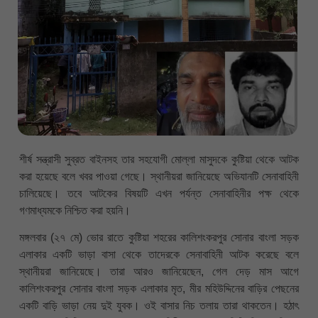
শীর্ষ সন্ত্রাসী সুব্রত বাইনসহ তার সহযোগী মোল্লা মাসুদকে কুষ্টিয়া থেকে আটক
করা হয়েছে বলে খবর পাওয়া গেছে। স্থানীয়রা জানিয়েছে অভিযানটি সেনাবাহিনী
চালিয়েছে। তবে আটকের বিষয়টি এখন পর্যন্ত সেনাবাহিনীর পক্ষ থেকে
গণমাধ্যমকে নিশ্চিত করা হয়নি।
মঙ্গলবার (২৭ মে) ভোর রাতে কুষ্টিয়া শহরের কালিশংকরপুর সোনার বাংলা সড়ক
এলাকার একটি ভাড়া বাসা থেকে তাদেরকে সেনাবাহিনী আটক করেছে বলে
স্থানীয়রা জানিয়েছে। তারা আরও জানিয়েছেন, গেল দেড় মাস আগে
কালিশংকরপুর সোনার বাংলা সড়ক এলাকার মৃত, মীর মহিউদ্দিনের বাড়ির পেছনের
একটি বাড়ি ভাড়া নেয় দুই যুবক। ওই বাসার নিচ তলায় তারা থাকতেন। হঠাৎ