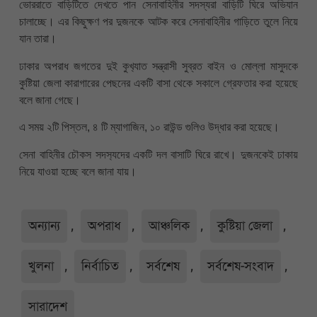
ভোররাতে বাড়িটিতে দেখতে পান সেনাবাহিনীর সদস্যরা বাড়িটি ঘিরে অভিযান
চালাচ্ছে। এর কিছুক্ষণ পর দুজনকে আটক করে সেনাবাহিনীর গাড়িতে তুলে নিয়ে
যান তারা।
ঢাকার অপরাধ জগতের দুই কুখ‍্যাত সন্ত্রাসী সুব্রত বাইন ও মোল্লা মাসুদকে
কুষ্টিয়া জেলা কারাগারের পেছনের একটি বাসা থেকে সকালে গ্রেফতার করা হয়েছে
বলে জানা গেছে।
এ সময় ২টি পিস্তল, ৪ টি ম্যাগাজিন, ১০ রাউন্ড গুলিও উদ্ধার করা হয়েছে।
সেনা বাহিনীর চৌকস সদস‍্যদের একটি দল বাসাটি ঘিরে রাখে। দুজনকেই ঢাকায়
নিয়ে যাওয়া হচ্ছে বলে জানা যায়।
অন্যান্য
,
অপরাধ
,
আঞ্চলিক
,
কুষ্টিয়া জেলা
,
খুলনা
,
নির্বাচিত
,
সর্বশেষ
,
সর্বশেষ-সংবাদ
,
সারাদেশ