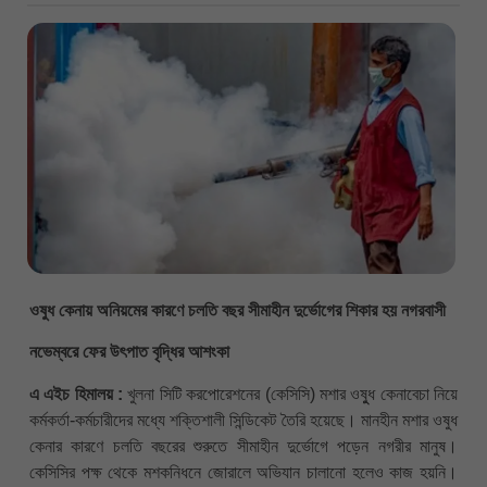
ওষুধ কেনায় অনিয়মের কারণে চলতি বছর সীমাহীন দুর্ভোগের শিকার হয় নগরবাসী
নভেম্বরে ফের উৎপাত বৃদ্ধির আশংকা
এ এইচ হিমালয় :
খুলনা সিটি করপোরেশনের (কেসিসি) মশার ওষুুধ কেনাবেচা নিয়ে
কর্মকর্তা-কর্মচারীদের মধ্যে শক্তিশালী সিন্ডিকেট তৈরি হয়েছে। মানহীন মশার ওষুধ
কেনার কারণে চলতি বছরের শুরুতে সীমাহীন দুর্ভোগে পড়েন নগরীর মানুষ।
কেসিসির পক্ষ থেকে মশকনিধনে জোরালে অভিযান চালানো হলেও কাজ হয়নি।