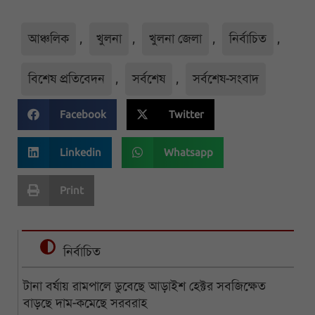
আঞ্চলিক
,
খুলনা
,
খুলনা জেলা
,
নির্বাচিত
,
বিশেষ প্রতিবেদন
,
সর্বশেষ
,
সর্বশেষ-সংবাদ
Facebook
Twitter
Linkedin
Whatsapp
Print
নির্বাচিত
টানা বর্ষায় রামপালে ডুবেছে আড়াইশ হেক্টর সবজিক্ষেত
বাড়ছে দাম-কমেছে সরবরাহ