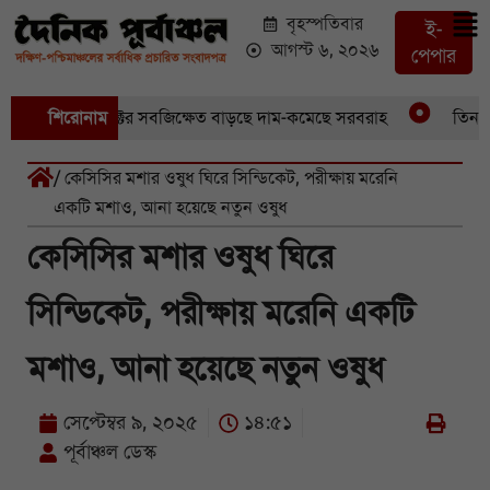
বৃহস্পতিবার
ই-
আগস্ট ৬, ২০২৬
পেপার
ুবেছে আড়াইশ হেক্টর সবজিক্ষেত বাড়ছে দাম-কমেছে সরবরাহ
শিরোনাম
তিন মাস 
/ কেসিসির মশার ওষুধ ঘিরে সিন্ডিকেট, পরীক্ষায় মরেনি
একটি মশাও, আনা হয়েছে নতুন ওষুধ
কেসিসির মশার ওষুধ ঘিরে
সিন্ডিকেট, পরীক্ষায় মরেনি একটি
মশাও, আনা হয়েছে নতুন ওষুধ
সেপ্টেম্বর ৯, ২০২৫
১৪:৫১
পূর্বাঞ্চল ডেস্ক