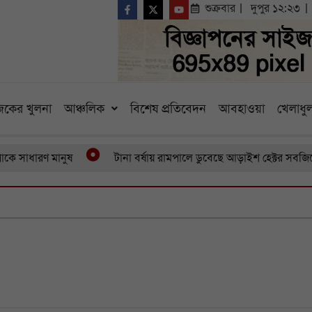
শুক্রবার
দুপুর ১২:২৩
কের খুলনা
আঞ্চলিক
বিশেষ প্রতিবেদন
আবহাওয়া
খেলাধুল
ারণ মানুষ
টানা বর্ষায় রামপালে ডুবেছে আড়াইশ হেক্টর সবজিক্ষেত ব