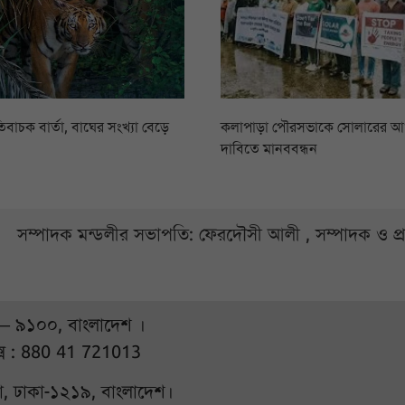
িবাচক বার্তা, বাঘের সংখ্যা বেড়ে
কলাপাড়া পৌরসভাকে সোলারের 
দাবিতে মানববন্ধন
সম্পাদক মন্ডলীর সভাপতি: ফেরদৌসী আলী , সম্পাদক ও প
 – ৯১০০, বাংলাদেশ ।
্স : 880 41 721013
ুরা, ঢাকা-১২১৯, বাংলাদেশ।