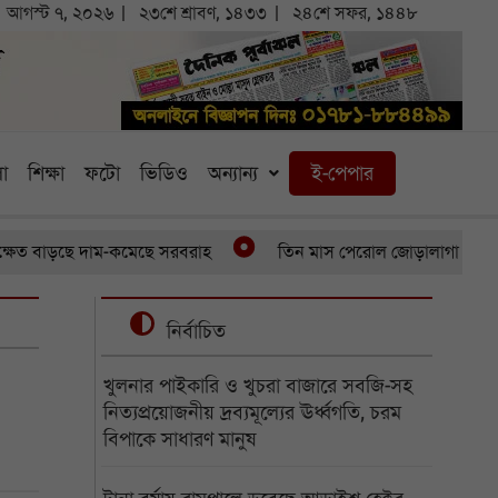
আগস্ট ৭, ২০২৬
২৩শে শ্রাবণ, ১৪৩৩
২৪শে সফর, ১৪৪৮
া
শিক্ষা
ফটো
ভিডিও
অন্যান্য
ই-পেপার
াড়ছে দাম-কমেছে সরবরাহ
তিন মাস পেরোল জোড়ালাগা যমজের, অর্থাভ
নির্বাচিত
খুলনার পাইকারি ও খুচরা বাজারে সবজি-সহ
নিত্যপ্রয়োজনীয় দ্রব্যমূল্যের ঊর্ধ্বগতি, চরম
বিপাকে সাধারণ মানুষ