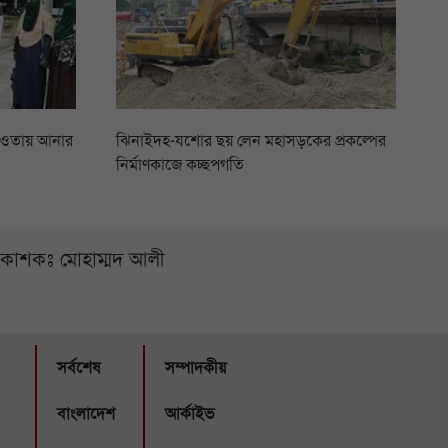
আওতায় আনার
ঝিনাইদহ-যশোর ছয় লেন মহাসড়কের প্রকল্পের
নির্মাণকাজে কচ্ছপগতি
্রকাশকঃ মোহাম্মদ আলী
সর্বশেষ
সম্পাদকীয়
বাংলাদেশ
আর্কাইভ