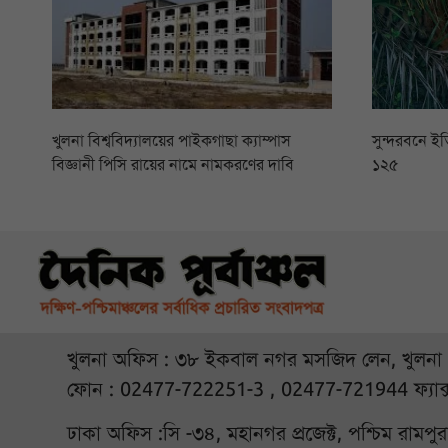
খুলনা বিশ্ববিদ্যালয়ের পাইকগাছা ক্যাম্পাস
সুন্দরবনে ইত
বিজ্ঞানী পিসি রায়ের নামে নামকরণের দাবি
১২৫
খুলনা অফিস : ৩৮ ইকবাল নগর মসজিদ লেন, খুলনা
ফোন : 02477-722251-3 , 02477-721944 ফ্যাক
ঢাকা অফিস :সি -৩৪, মহানগর প্রজেক্ট, পশ্চিম রামপ