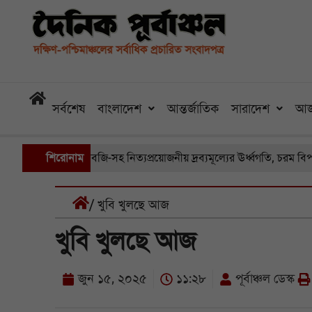
সর্বশেষ
বাংলাদেশ
আন্তর্জাতিক
সারাদেশ
আজ
রা বাজারে সবজি-সহ নিত্যপ্রয়োজনীয় দ্রব্যমূল্যের ঊর্ধ্বগতি, চরম বিপাকে সাধ
শিরোনাম
/ খুবি খুলছে আজ
খুবি খুলছে আজ
জুন ১৫, ২০২৫
১১:২৮
পূর্বাঞ্চল ডেস্ক