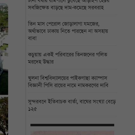
টানা বর্ষায় রামপালে ডুবেছে আড়াইশ হেক্টর
সবজিক্ষেত বাড়ছে দাম-কমেছে সরবরাহ
তিন মাস পেরোল জোড়ালাগা যমজের,
অর্থাভাবে ঢাকায় নিতে পারছেন না অসহায়
বাবা
কচুয়ায় একই পরিবারের তিনজনের গলিত
মরদেহ উদ্ধার
খুলনা বিশ্ববিদ্যালয়ের পাইকগাছা ক্যাম্পাস
বিজ্ঞানী পিসি রায়ের নামে নামকরণের দাবি
সুন্দরবনে ইতিবাচক বার্তা, বাঘের সংখ্যা বেড়ে
১২৫