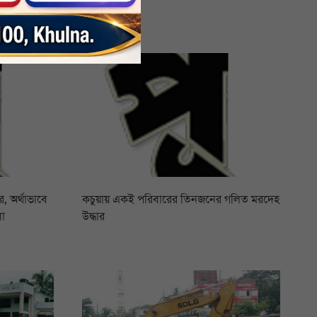
 অর্থাভাবে
কচুয়ায় একই পরিবারের তিনজনের গলিত মরদেহ
বা
উদ্ধার