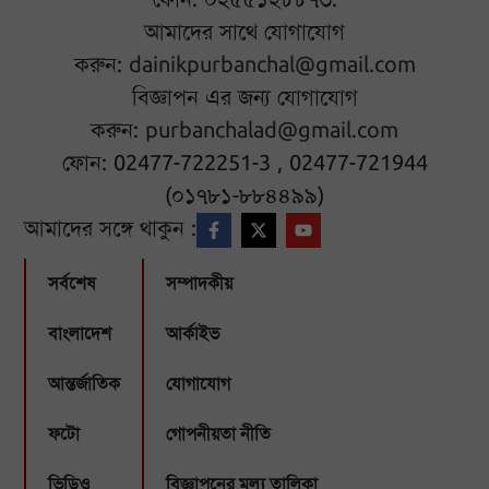
আমাদের সাথে যোগাযোগ
করুন:
dainikpurbanchal@gmail.com
বিজ্ঞাপন এর জন্য যোগাযোগ
করুন:
purbanchalad@gmail.com
ফোন: 02477-722251-3 , 02477-721944
(০১৭৮১-৮৮৪৪৯৯)
আমাদের সঙ্গে থাকুন :
সর্বশেষ
সম্পাদকীয়
বাংলাদেশ
আর্কাইভ
আন্তর্জাতিক
যোগাযোগ
ফটো
গোপনীয়তা নীতি
ভিডিও
বিজ্ঞাপনের মূল্য তালিকা