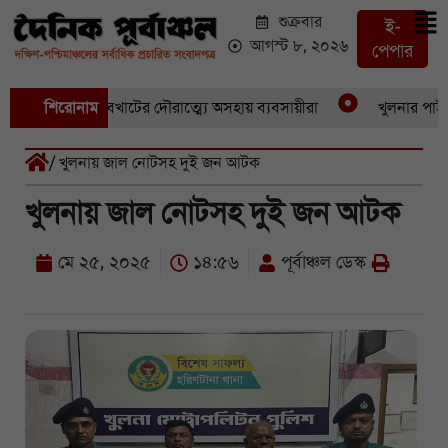
শুক্রবার
ই-
আগস্ট ৮, ২০২৬
পেপার
 পর একচুরি, বখাটের দৌরাত্ম্যে অসহায় ব্যবসায়ীরা
শিরোনাম
খুলনার পাইকারি 
/ খুলনায় জাল নোটসহ দুই জন আটক
খুলনায় জাল নোটসহ দুই জন আটক
মে ২৫, ২০২৫
১৪:৫৬
পূর্বাঞ্চল ডেস্ক