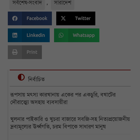
সর্বশেষ-সংবাদ
,
সারাদেশ
Facebook
Twitter
Linkedin
Whatsapp
Print
নির্বাচিত
রূপসায় মৎস্য কারখানায় একের পর একচুরি, বখাটের
দৌরাত্ম্যে অসহায় ব্যবসায়ীরা
খুলনার পাইকারি ও খুচরা বাজারে সবজি-সহ নিত্যপ্রয়োজনীয়
দ্রব্যমূল্যের ঊর্ধ্বগতি, চরম বিপাকে সাধারণ মানুষ