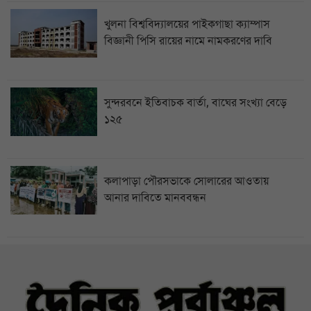
খুলনা বিশ্ববিদ্যালয়ের পাইকগাছা ক্যাম্পাস
বিজ্ঞানী পিসি রায়ের নামে নামকরণের দাবি
সুন্দরবনে ইতিবাচক বার্তা, বাঘের সংখ্যা বেড়ে
১২৫
কলাপাড়া পৌরসভাকে সোলারের আওতায়
আনার দাবিতে মানববন্ধন