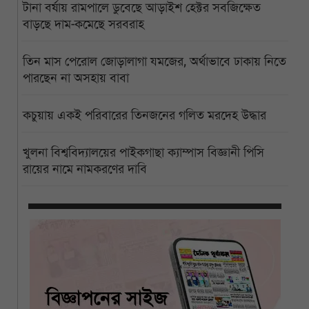
টানা বর্ষায় রামপালে ডুবেছে আড়াইশ হেক্টর সবজিক্ষেত
বাড়ছে দাম-কমেছে সরবরাহ
তিন মাস পেরোল জোড়ালাগা যমজের, অর্থাভাবে ঢাকায় নিতে
পারছেন না অসহায় বাবা
কচুয়ায় একই পরিবারের তিনজনের গলিত মরদেহ উদ্ধার
খুলনা বিশ্ববিদ্যালয়ের পাইকগাছা ক্যাম্পাস বিজ্ঞানী পিসি
রায়ের নামে নামকরণের দাবি