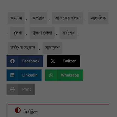
অন্যান্য
,
অপরাধ
,
আজকের খুলনা
,
আঞ্চলিক
,
খুলনা
,
খুলনা জেলা
,
সর্বশেষ
,
সর্বশেষ-সংবাদ
,
সারাদেশ
Facebook
Twitter
Linkedin
Whatsapp
Print
নির্বাচিত