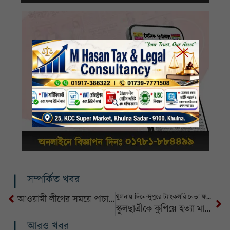
সম্পর্কিত খবর
খুলনায় দিনে-দুপুরে ট্যাংকলরি নেতা ফরহাদসহ ৩ জন গুলিবিদ্ধ
আওয়ামী লীগের সময়ে পাচার হয়েছে ১৮-২০ বিলিয়ন ডলার: গভর্নর
স্কুলছাত্রীকে কুপিয়ে হত্যা মামলায় একজনের মৃত্যুদণ্ড
আরও খবর