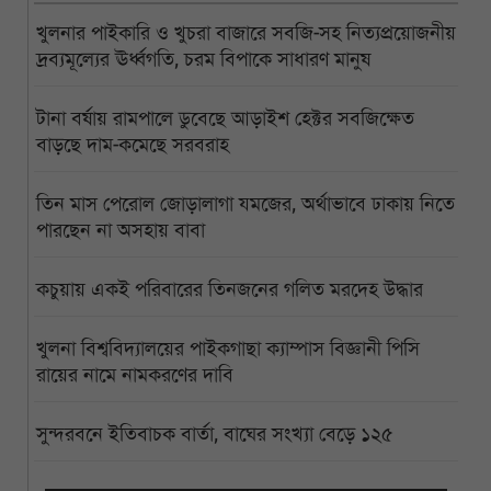
খুলনার পাইকারি ও খুচরা বাজারে সবজি-সহ নিত্যপ্রয়োজনীয়
দ্রব্যমূল্যের ঊর্ধ্বগতি, চরম বিপাকে সাধারণ মানুষ
টানা বর্ষায় রামপালে ডুবেছে আড়াইশ হেক্টর সবজিক্ষেত
বাড়ছে দাম-কমেছে সরবরাহ
তিন মাস পেরোল জোড়ালাগা যমজের, অর্থাভাবে ঢাকায় নিতে
পারছেন না অসহায় বাবা
কচুয়ায় একই পরিবারের তিনজনের গলিত মরদেহ উদ্ধার
খুলনা বিশ্ববিদ্যালয়ের পাইকগাছা ক্যাম্পাস বিজ্ঞানী পিসি
রায়ের নামে নামকরণের দাবি
সুন্দরবনে ইতিবাচক বার্তা, বাঘের সংখ্যা বেড়ে ১২৫