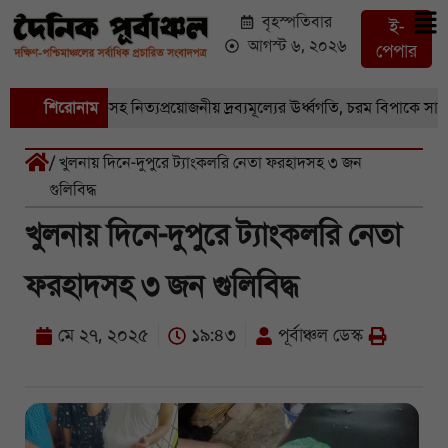
বৃহস্পতিবার
ই-
আগস্ট ৬, ২০২৬
পেপার
বাজারে সবজি-সহ নিত্যপ্রয়োজনীয় দ্রব্যমূল্যের ঊর্ধ্বগতি, চরম বিপাকে সাধারণ
শিরোনাম
/ খুলনায় দিনে-দুপুরে ট্যাংকলরি নেতা ফরহাদসহ ৩ জন
গুলিবিদ্ধ
খুলনায় দিনে-দুপুরে ট্যাংকলরি নেতা
ফরহাদসহ ৩ জন গুলিবিদ্ধ
মে ২৭, ২০২৫
১৯:৪৩
পূর্বাঞ্চল ডেস্ক