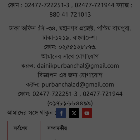
ফোন : 02477-722251-3 , 02477-721944 ফ্যাক্স :
880 41 721013
ঢাকা অফিস :সি -৩৪, মহানগর প্রজেক্ট, পশ্চিম রামপুরা,
ঢাকা-১২১৯, বাংলাদেশ।
ফোন: ০২৫৫১২৮৮৭৩.
আমাদের সাথে যোগাযোগ
করুন:
dainikpurbanchal@gmail.com
বিজ্ঞাপন এর জন্য যোগাযোগ
করুন:
purbanchalad@gmail.com
ফোন: 02477-722251-3 , 02477-721944
(০১৭৮১-৮৮৪৪৯৯)
আমাদের সঙ্গে থাকুন :
সর্বশেষ
সম্পাদকীয়