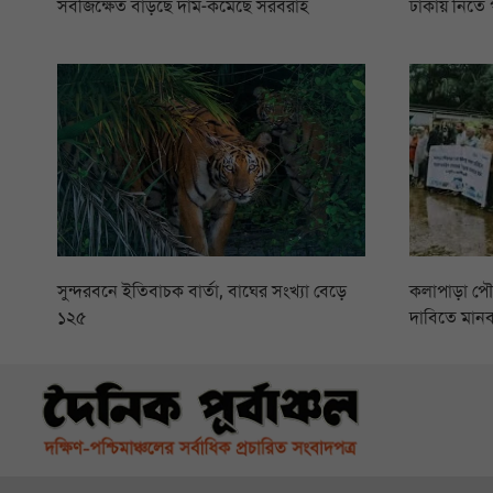
সবজিক্ষেত বাড়ছে দাম-কমেছে সরবরাহ
ঢাকায় নিতে 
সুন্দরবনে ইতিবাচক বার্তা, বাঘের সংখ্যা বেড়ে
কলাপাড়া প
১২৫
দাবিতে মানব