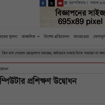
বৃহস্পতিবার
সকাল ৬:
কের খুলনা
আঞ্চলিক
বিশেষ প্রতিবেদন
আবহাওয়া
খেলাধুল
 পেরোল জোড়ালাগা যমজের, অর্থাভাবে ঢাকায় নিতে পারছেন না অসহায় বাবা
দ্বোধন
পিউটার প্রশিক্ষণ উদ্বোধন