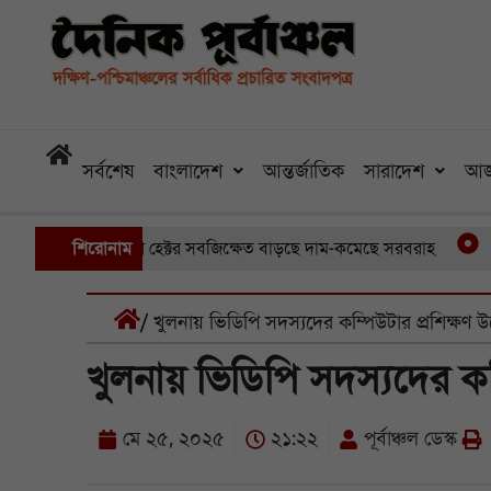
সর্বশেষ
বাংলাদেশ
আন্তর্জাতিক
সারাদেশ
আজ
ুবেছে আড়াইশ হেক্টর সবজিক্ষেত বাড়ছে দাম-কমেছে সরবরাহ
শিরোনাম
তিন মাস
/ খুলনায় ভিডিপি সদস্যদের কম্পিউটার প্রশিক্ষণ উ
খুলনায় ভিডিপি সদস্যদের কম্
মে ২৫, ২০২৫
২১:২২
পূর্বাঞ্চল ডেস্ক