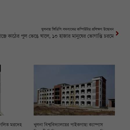
খুলনায় ভিডিপি সদস্যদের কম্পিউটার প্রশিক্ষণ উদ্বোধন
্জে কাঠের পুল ভেঙে খালে, ১০ হাজার মানুষের ভোগান্তি চরমে
 গলিত মরদেহ
খুলনা বিশ্ববিদ্যালয়ের পাইকগাছা ক্যাম্পাস