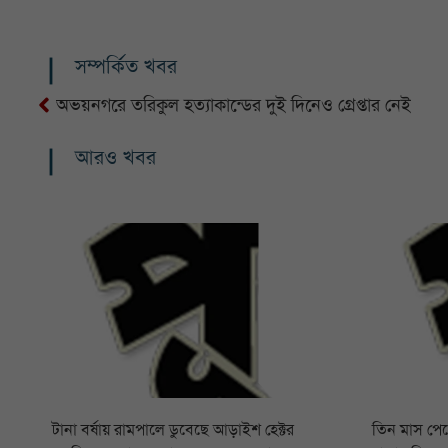
সম্পর্কিত খবর
অভয়নগরে তরিকুল হত্যাকান্ডের দুই দিনেও গ্রেপ্তার নেই
আরও খবর
টানা বর্ষায় রামপালে ডুবেছে আড়াইশ হেক্টর
তিন মাস পে