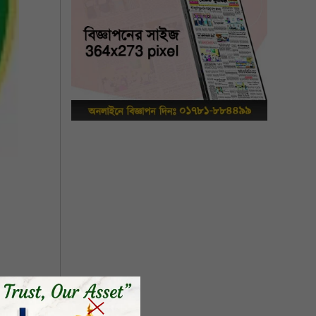
পিউটার