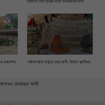
বিজ্ঞানী পিসি রায়ের নামে নামকরণের দাবি
 প্রকল্পের
পাইকগাছায় বাড়ছে ডেঙ্গু রোগী, উদ্বেগে স্থানীয়রা
্রকাশকঃ মোহাম্মদ আলী