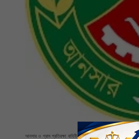
আনসার ও গ্রাম প্রতিরক্ষা বাহিনী আঞ্চলিক প্রশিক্ষণ কেন্দ্র ইলাইপুর