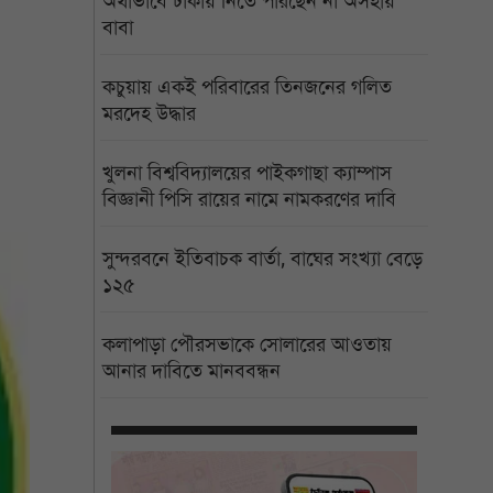
অর্থাভাবে ঢাকায় নিতে পারছেন না অসহায়
বাবা
কচুয়ায় একই পরিবারের তিনজনের গলিত
মরদেহ উদ্ধার
খুলনা বিশ্ববিদ্যালয়ের পাইকগাছা ক্যাম্পাস
বিজ্ঞানী পিসি রায়ের নামে নামকরণের দাবি
সুন্দরবনে ইতিবাচক বার্তা, বাঘের সংখ্যা বেড়ে
১২৫
কলাপাড়া পৌরসভাকে সোলারের আওতায়
আনার দাবিতে মানববন্ধন