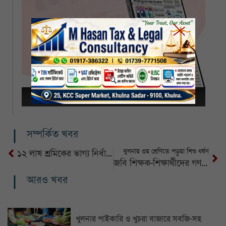
সম্পর্কিত খবর
খুলনায় ৩য় শ্রেণিতে পড়ুয়া শিশু ধর্ষণ
১২ লাখ শ্রমিকের ভাগ্য নির্ধারণ আজ
জবি শিক্ষক-শিক্ষার্থীদের গণঅনশন চলছে
আরও খবর
খুলনার পাইকারি ও খুচরা বাজারে সবজি-সহ