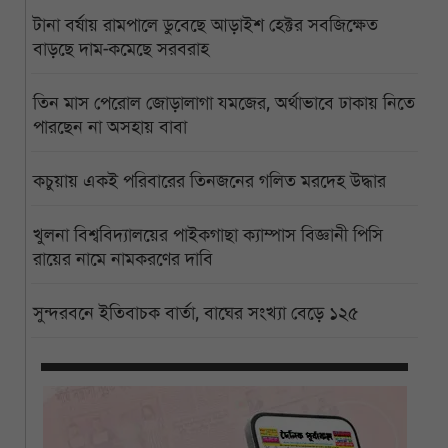
টানা বর্ষায় রামপালে ডুবেছে আড়াইশ হেক্টর সবজিক্ষেত
বাড়ছে দাম-কমেছে সরবরাহ
তিন মাস পেরোল জোড়ালাগা যমজের, অর্থাভাবে ঢাকায় নিতে
পারছেন না অসহায় বাবা
কচুয়ায় একই পরিবারের তিনজনের গলিত মরদেহ উদ্ধার
খুলনা বিশ্ববিদ্যালয়ের পাইকগাছা ক্যাম্পাস বিজ্ঞানী পিসি
রায়ের নামে নামকরণের দাবি
সুন্দরবনে ইতিবাচক বার্তা, বাঘের সংখ্যা বেড়ে ১২৫