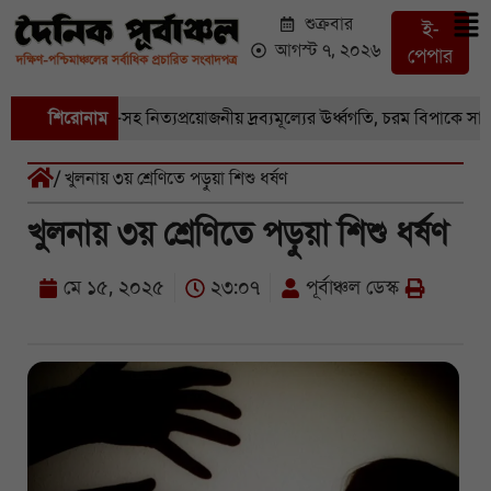
শুক্রবার
ই-
আগস্ট ৭, ২০২৬
পেপার
 বাজারে সবজি-সহ নিত্যপ্রয়োজনীয় দ্রব্যমূল্যের ঊর্ধ্বগতি, চরম বিপাকে সাধারণ
শিরোনাম
/ খুলনায় ৩য় শ্রেণিতে পড়ুয়া শিশু ধর্ষণ
খুলনায় ৩য় শ্রেণিতে পড়ুয়া শিশু ধর্ষণ
মে ১৫, ২০২৫
২৩:০৭
পূর্বাঞ্চল ডেস্ক