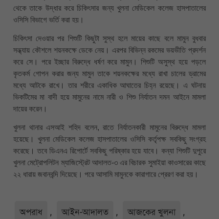
থেকে তাকে উদ্ধার করে চিকিৎসার জন্য খুলনা মেডিকেল কলেজ হাসপাতালের
ওসিসি বিভাগে ভর্তি করা হয়।
চিকিৎসা দেওয়ার পর শিশুটি কিছুটা সুস্থ হলে মায়ের কাছে বলে মামুন বুধবার
সন্ধ্যায় কৌশলে শয়নকক্ষে ডেকে নেয়। এরপর বিভিন্ন রকমের ভয়ভীতি প্রদর্শন
করে সে। পরে ইচ্ছার বিরুদ্ধে ধর্ষণ করে মামুন। শিশুটি অসুস্থ হয়ে পড়লে
কৃতকর্ম গোপন করার জন্য মামুন তাকে শয়নকক্ষের মধ্যে রাখা চালের ড্রামের
মধ্যে আটকে রাখে। তার শরীরে একাধিক আঘাতের চিহ্ন রয়েছে। এ ঘটনায়
ভিকটিমের মা বাদী হয়ে মামুনের নামে নারী ও শিশু নির্যাতন দমন আইনে মামলা
দায়ের করেন।
খুলনা থানার এসআই শহিদ বলেন, রাতে নির্যাতনকারী মামুনের বিরুদ্ধে মামলা
হয়েছে। খুলনা মেডিকেল কলেজ হাসপাতালের ওসিসি কর্তৃপক্ষ সবকিছু সংগ্রহ
করেছে। তবে ডিএনএ রিপোর্টে সবকিছু পরিষ্কার হয়ে যাবে। কন্যা শিশুটি দুপুরে
খুলনা মেট্রোপলিটন ম্যাজিস্ট্রেট আদালত-৩ এর বিচারক সুমাইয়া কাওসারের কাছে
২২ ধারায় জবানবন্দি দিয়েছে। পরে আসামি মামুনকে কারাগারে প্রেরণ করা হয়।
অপরাধ
,
আইন-আদালত
,
আজকের খুলনা
,