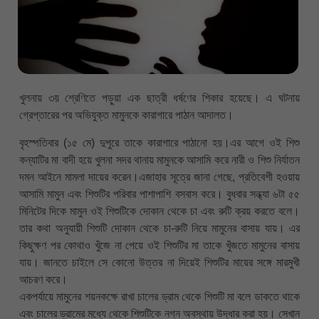
খুলনায় ৩য় শ্রেণিতে পড়ুয়া এক ছাত্রী ধর্ষণের শিকার হয়েছে। এ ঘটনায়
গ্রেপ্তারের পর অভিযুক্ত মামুনকে কারাগারে পাঠান আদালত।
বৃহস্পতিবার (১৫ মে) দুপুরে তাকে কারাগারে পাঠানো হয়।এর আগে ওই শিশু
কন্যাটির মা বাদী হয়ে খুলনা সদর থানায় মামুনকে আসামি করে নারী ও শিশু নির্যাতন
দমন আইনে মামলা দায়ের করেন।এজাহার সূত্রে জানা গেছে, প্রতিবেশী হওয়ায়
আসামি মামুন এবং শিশুটির পরিবার পাশাপাশি বসবাস করে। বুধবার সন্ধ্যা ৬টা ৫৫
মিনিটের দিকে মামুন ওই শিশুটিকে দোকান থেকে চা এবং রুটি ক্রয় করতে বলে।
তার কথা অনুযায়ী শিশুটি দোকান থেকে চা-রুটি নিয়ে মামুনের বাসায় যায়। এর
কিছুক্ষণ পর কোথাও খুঁজে না পেয়ে ওই শিশুটির মা তাকে খুঁজতে মামুনের বাসায়
যায়। জানতে চাইলে সে কোনো উত্তর না দিয়েই শিশুটির মায়ের সঙ্গে মারমুখী
আচরণ করে।
একপর্যায়ে মামুনের শয়নকক্ষে রাখা চালের ড্রাম থেকে শিশুটি মা বলে ডাকতে থাকে
এবং চালের ড্রামের মধ্যে থেকে শিশুটিকে নগ্ন অবস্থায় উদ্ধার করা হয়। সেখান