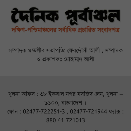
সম্পাদক মন্ডলীর সভাপতি: ফেরদৌসী আলী , সম্পাদক
ও প্রকাশকঃ মোহাম্মদ আলী
খুলনা অফিস : ৩৮ ইকবাল নগর মসজিদ লেন, খুলনা –
৯১০০, বাংলাদেশ ।
ফোন : 02477-722251-3 , 02477-721944 ফ্যাক্স :
880 41 721013