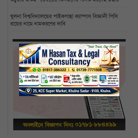
খুলনা বিশ্ববিদ্যালয়ের পাইকগাছা ক্যাম্পাস বিজ্ঞানী পিসি
রায়ের নামে নামকরণের দাবি