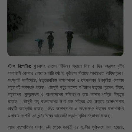
স্টাফ রিপোর্টার:
খুলনাসহ দেশের বিভিন্ন স্থানে টানা ৫ দিন বজ্রসহ বৃষ্টির
পাশাপাশি কোথাও কোথাও ভারি বর্ষণের পূর্বাভাস দিয়েছে আবহাওয়া অধিদপ্তর।
সংস্থাটি জানিয়েছে, উত্তরপশ্চিম বঙ্গোপসাগর ও তৎসংলগ্ন উপকূলীয় এলাকায়
লঘুচাপটি অবস্থান করছে। মৌসুমী বায়ুর অক্ষের বর্ধিতাংশ উত্তর প্রদেশ, বিহার,
লঘুচাপের কেন্দ্রস্থল ও বাংলাদেশের দক্ষিণাঞ্চল হয়ে আসাম পর্যন্ত বিস্তৃত
রয়েছে। মৌসুমী বায়ু বাংলাদেশের উপর কম সক্রিয় এবং উত্তর বঙ্গোপসাগরে
মাঝারী অবস্থায় রয়েছে। মধ্য বঙ্গোপসাগর ও তৎসংলগ্ন উত্তর বঙ্গোপসাগর
এলাকায় আগামী ২৪ ঘন্টার মধ্যে আরেকটি লঘুচাপ সৃষ্টির সম্ভাবনা রয়েছে।
আজ বৃহস্পতিবার সকাল ৯টা থেকে পরবর্তী ২৪ ঘণ্টার পূর্বাভাসে বলা হয়েছে,