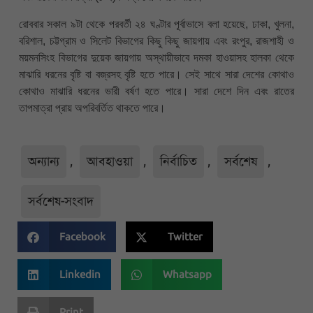
রোববার সকাল ৯টা থেকে পরবর্তী ২৪ ঘণ্টার পূর্বাভাসে বলা হয়েছে, ঢাকা, খুলনা,
বরিশাল, চট্টগ্রাম ও সিলেট বিভাগের কিছু কিছু জায়গায় এবং রংপুর, রাজশাহী ও
ময়মনসিংহ বিভাগের দুয়েক জায়গায় অস্থায়ীভাবে দমকা হাওয়াসহ হালকা থেকে
মাঝারি ধরনের বৃষ্টি বা বজ্রসহ বৃষ্টি হতে পারে। সেই সাথে সারা দেশের কোথাও
কোথাও মাঝারি ধরনের ভারী বর্ষণ হতে পারে। সারা দেশে দিন এবং রাতের
তাপমাত্রা প্রায় অপরিবর্তিত থাকতে পারে।
অন্যান্য
,
আবহাওয়া
,
নির্বাচিত
,
সর্বশেষ
,
সর্বশেষ-সংবাদ
Facebook
Twitter
Linkedin
Whatsapp
Print