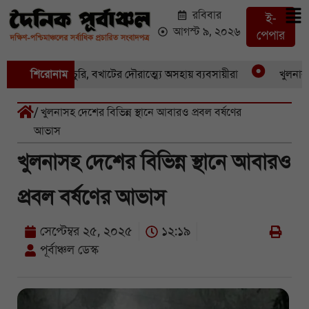
রবিবার
ই-
আগস্ট ৯, ২০২৬
পেপার
একের পর একচুরি, বখাটের দৌরাত্ম্যে অসহায় ব্যবসায়ীরা
শিরোনাম
খুলনার পাই
/ খুলনাসহ দেশের বিভিন্ন স্থানে আবারও প্রবল বর্ষণের
আভাস
খুলনাসহ দেশের বিভিন্ন স্থানে আবারও
প্রবল বর্ষণের আভাস
সেপ্টেম্বর ২৫, ২০২৫
১২:১৯
পূর্বাঞ্চল ডেস্ক