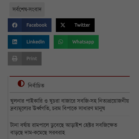
সর্বশেষ-সংবাদ
Facebook
Twitter
Linkedin
Whatsapp
Print
নির্বাচিত
খুলনার পাইকারি ও খুচরা বাজারে সবজি-সহ নিত্যপ্রয়োজনীয়
দ্রব্যমূল্যের ঊর্ধ্বগতি, চরম বিপাকে সাধারণ মানুষ
টানা বর্ষায় রামপালে ডুবেছে আড়াইশ হেক্টর সবজিক্ষেত
বাড়ছে দাম-কমেছে সরবরাহ