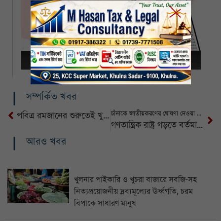
সম্পর্কিত খবর
চাঁদাকে জাতীয়করণের ঘোষণা দেওয়া হলো কি না, প্রশ্ন জামায়াত আমিরের
পবিত্র রমজানের শুরুতেই খুলনায়নিত্যপ্রয়োজনীয় দ্রব্যের ঊর্ধ্বগতি
গণতান্ত্রিক রাষ্ট্র গড়তে বর্তমান সরকার প্রতিশ্রুতিবদ্ধ: প্রধানমন্ত্রী
আরও খবর
খুলনার পাইকারি ও খুচরা বাজারে সবজি-সহ
নিত্যপ্রয়োজনীয় দ্রব্যমূল্যের ঊর্ধ্বগতি, চরম
বিপাকে সাধারণ মানুষ