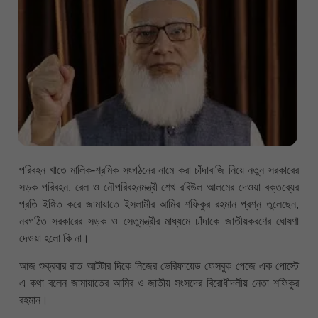
পরিবহন খাতে মালিক-শ্রমিক সংগঠনের নামে করা চাঁদাবাজি নিয়ে নতুন সরকারের
সড়ক পরিবহন, রেল ও নৌপরিবহনমন্ত্রী শেখ রবিউল আলমের দেওয়া বক্তব্যের
প্রতি ইঙ্গিত করে জামায়াতে ইসলামীর আমির শফিকুর রহমান প্রশ্ন তুলেছেন,
নবগঠিত সরকারের সড়ক ও সেতুমন্ত্রীর মাধ্যমে চাঁদাকে জাতীয়করণের ঘোষণা
দেওয়া হলো কি না।
আজ শুক্রবার রাত আটটার দিকে নিজের ভেরিফায়েড ফেসবুক পেজে এক পোস্টে
এ কথা বলেন জামায়াতের আমির ও জাতীয় সংসদের বিরোধীদলীয় নেতা শফিকুর
রহমান।