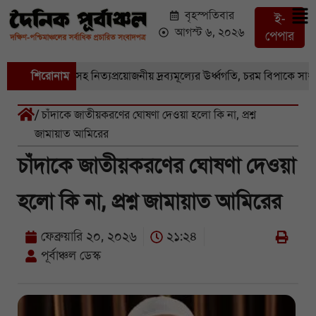
বৃহস্পতিবার
ই-
আগস্ট ৬, ২০২৬
পেপার
বাজারে সবজি-সহ নিত্যপ্রয়োজনীয় দ্রব্যমূল্যের ঊর্ধ্বগতি, চরম বিপাকে সাধারণ
শিরোনাম
/ চাঁদাকে জাতীয়করণের ঘোষণা দেওয়া হলো কি না, প্রশ্ন
জামায়াত আমিরের
চাঁদাকে জাতীয়করণের ঘোষণা দেওয়া
হলো কি না, প্রশ্ন জামায়াত আমিরের
ফেব্রুয়ারি ২০, ২০২৬
২১:২৪
পূর্বাঞ্চল ডেস্ক