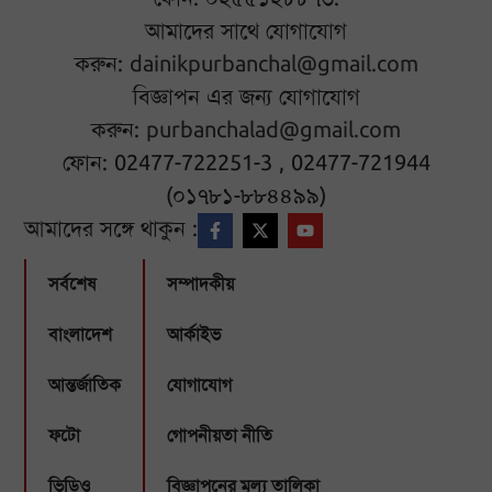
আমাদের সাথে যোগাযোগ
করুন:
dainikpurbanchal@gmail.com
বিজ্ঞাপন এর জন্য যোগাযোগ
করুন:
purbanchalad@gmail.com
ফোন: 02477-722251-3 , 02477-721944
(০১৭৮১-৮৮৪৪৯৯)
আমাদের সঙ্গে থাকুন :
সর্বশেষ
সম্পাদকীয়
বাংলাদেশ
আর্কাইভ
আন্তর্জাতিক
যোগাযোগ
ফটো
গোপনীয়তা নীতি
ভিডিও
বিজ্ঞাপনের মূল্য তালিকা