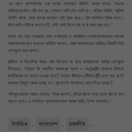
এর আগে বৃহস্পতিবার এক সংবাদ সম্মেলনে রবিউল আলম বলেন, ‘সড়কে
পরিবহনের চাঁদা যেটা বলা হয়, সেভাবে আমি চাঁদা দেখি না। মালিক সমিতি, শ্রমিক
সমিতি আছে, তারা তাদের কল্যাণে এটা ব্যয় করে। এটা অলিখিত বিধির মতো।
চাঁদা আমি সেটাকে বলতে চাই, যেটা কেউ দিতে চায় না বা বাধ্য করা হয়।’
চাঁদার এই নতুন সংজ্ঞায়ন করে গণমাধ্যম ও সামাজিক যোগাযোগমাধ্যমে ব্যাপক
সমালোচনার মুখে পড়েছেন রবিউল আলম। আজ জামায়াতের আমিরও বিষয়টি নিয়ে
ফেসবুকে সরব হলেন।
রবিউল বা বিএনপির কারও নাম উল্লেখ না করে জামায়াতের আমির ফেসবুকে
লিখেছেন, ‘তাহলে কি নবগঠিত সরকারের সড়ক ও সেতুমন্ত্রীর মাধ্যমে চাঁদাকে
জাতীয়করণের ঘোষণা দেওয়া হলো? তাহলে কীভাবে দুর্নীতির টুঁটি চেপে ধরা হবে?
ব্যাকরণ কিছুই বোঝা যাচ্ছে না। সূচনাতেই বাংলাদেশ কোন দিকে যাচ্ছে?’
শফিকুর রহমান আরও লেখেন, ‘প্রিয় জনগণ, চাঁদার কালো থাবা থেকে বাঁচতে হলে
লড়তে হবে। এ লড়াইয়ে আপনাদের সঙ্গে আমরা আছি, ইনশা আল্লাহ।’
নির্বাচিত
,
বাংলাদেশ
,
রাজনীতি
,