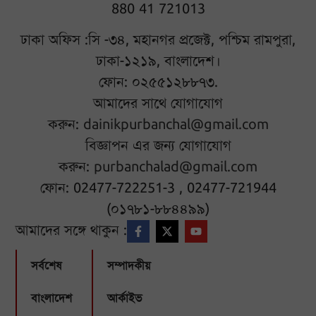
880 41 721013
ঢাকা অফিস :সি -৩৪, মহানগর প্রজেক্ট, পশ্চিম রামপুরা,
ঢাকা-১২১৯, বাংলাদেশ।
ফোন: ০২৫৫১২৮৮৭৩.
আমাদের সাথে যোগাযোগ
করুন:
dainikpurbanchal@gmail.com
বিজ্ঞাপন এর জন্য যোগাযোগ
করুন:
purbanchalad@gmail.com
ফোন: 02477-722251-3 , 02477-721944
(০১৭৮১-৮৮৪৪৯৯)
আমাদের সঙ্গে থাকুন :
সর্বশেষ
সম্পাদকীয়
বাংলাদেশ
আর্কাইভ