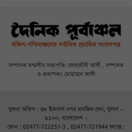
সম্পাদক মন্ডলীর সভাপতি: ফেরদৌসী আলী , সম্পাদক
ও প্রকাশকঃ মোহাম্মদ আলী
খুলনা অফিস : ৩৮ ইকবাল নগর মসজিদ লেন, খুলনা –
৯১০০, বাংলাদেশ ।
ফোন : 02477-722251-3 , 02477-721944 ফ্যাক্স :