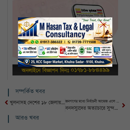
সম্পর্কিত খবর
জনগণের মধ্যে নির্বাচনী আমেজ এলে অপরাধ আরও কমে আসবে: স্বরাষ্ট্র উপদেষ্টা
খুলনাসহ দেশের ১৮ জেলায় বজ্রসহ ঝড়বৃষ্টির পূর্বাভাস
বনদস্যুদের অত্যাচারে সুন্দরবনে জেলে বাওয়ালীরা আতঙ্কে
আরও খবর