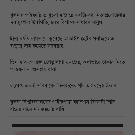
খুলনার পাইকারি ও খুচরা বাজারে সবজি-সহ নিত্যপ্রয়োজনীয়
দ্রব্যমূল্যের ঊর্ধ্বগতি, চরম বিপাকে সাধারণ মানুষ
টানা বর্ষায় রামপালে ডুবেছে আড়াইশ হেক্টর সবজিক্ষেত
বাড়ছে দাম-কমেছে সরবরাহ
তিন মাস পেরোল জোড়ালাগা যমজের, অর্থাভাবে ঢাকায় নিতে
পারছেন না অসহায় বাবা
কচুয়ায় একই পরিবারের তিনজনের গলিত মরদেহ উদ্ধার
খুলনা বিশ্ববিদ্যালয়ের পাইকগাছা ক্যাম্পাস বিজ্ঞানী পিসি
রায়ের নামে নামকরণের দাবি