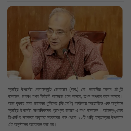
স্বরাষ্ট্র উপদেষ্টা লেফটেন্যান্ট জেনারেল (অব.) মো. জাহাঙ্গীর আলম চৌধুরী
বলেছেন, জনগণ যখন নির্বাচনী আমেজে চলে আসবে, তখন অপরাধ কমে আসবে।
আজ বুধবার ঢাকা মহানগর পুলিশের (ডিএমপি) কার্যালয়ে আয়োজিত এক অনুষ্ঠানে
স্বরাষ্ট্র উপদেষ্টা সাংবাদিকদের প্রশ্নের জবাবে এ কথা বলেছেন। আইনশৃঙ্খলায়
ডিএমপির সক্ষমতা বাড়াতে সরকারের পক্ষ থেকে ২০টি গাড়ি হস্তান্তর উপলক্ষে
এই অনুষ্ঠানের আয়োজন করা হয়।