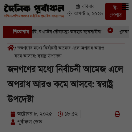
রবিবার
ই-
আগস্ট ৯, ২০২৬
পেপার
একের পর একচুরি, বখাটের দৌরাত্ম্যে অসহায় ব্যবসায়ীরা
শিরোনাম
খুলনার পাই
/ জনগণের মধ্যে নির্বাচনী আমেজ এলে অপরাধ আরও
কমে আসবে: স্বরাষ্ট্র উপদেষ্টা
জনগণের মধ্যে নির্বাচনী আমেজ এলে
অপরাধ আরও কমে আসবে: স্বরাষ্ট্র
উপদেষ্টা
অক্টোবর ৮, ২০২৫
১৮:৫২
পূর্বাঞ্চল ডেস্ক