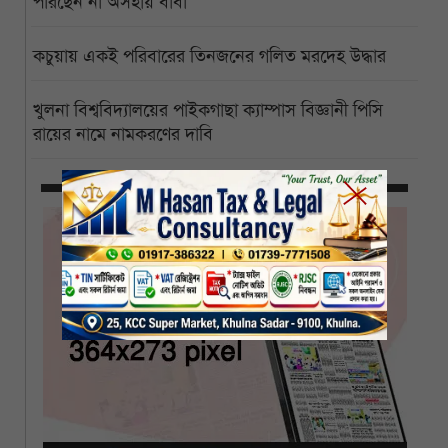
পারছেন না অসহায় বাবা
কচুয়ায় একই পরিবারের তিনজনের গলিত মরদেহ উদ্ধার
খুলনা বিশ্ববিদ্যালয়ের পাইকগাছা ক্যাম্পাস বিজ্ঞানী পিসি
রায়ের নামে নামকরণের দাবি