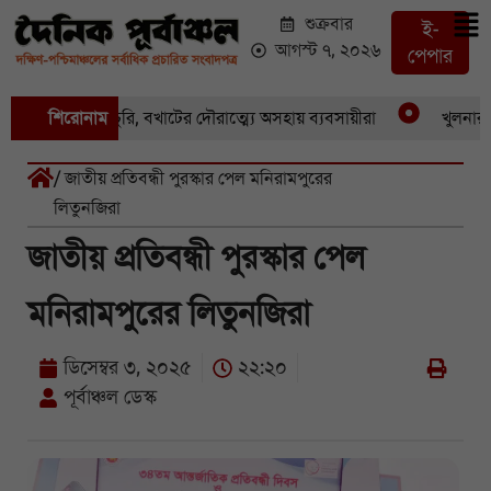
শুক্রবার
ই-
আগস্ট ৭, ২০২৬
পেপার
একের পর একচুরি, বখাটের দৌরাত্ম্যে অসহায় ব্যবসায়ীরা
শিরোনাম
খুলনার পাইক
/ জাতীয় প্রতিবন্ধী পুরস্কার পেল মনিরামপুরের
লিতুনজিরা
জাতীয় প্রতিবন্ধী পুরস্কার পেল
মনিরামপুরের লিতুনজিরা
ডিসেম্বর ৩, ২০২৫
২২:২০
পূর্বাঞ্চল ডেস্ক