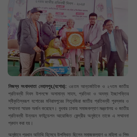
নিজস্ব সংবাদদাতা নেহালপুর,(যশোর):
৩৪তম আন্তর্জাতিক ও ২৭তম জাতীয়
প্রতিবন্ধী দিবস উপলক্ষে অসামান্য সাহস, প্রতিভা ও অদম্য ইচ্ছাশক্তির
স্বীকৃতিস্বরূপ যশোরের মনিরামপুরের লিতুনজিরা জাতীয় প্রতিবন্ধী পুরস্কার ও
সম্মাননা স্মারক অর্জন করেছেন। বুধবার ঢাকায় সমাজকল্যাণ মন্ত্রণালয় ও জাতীয়
প্রতিবন্ধী উন্নয়ন ফাউন্ডেশন আয়োজিত কেন্দ্রীয় অনুষ্ঠানে তাকে এ সম্মাননা
প্রদান করা হয়।
অনুষ্ঠানে প্রধান অতিথি হিসেবে উপস্থিত ছিলেন সমাজকল্যাণ ও মহিলা ও শিশু