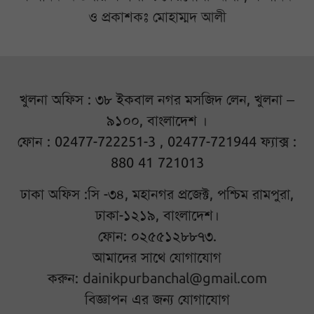
ও প্রকাশকঃ মোহাম্মদ আলী
খুলনা অফিস : ৩৮ ইকবাল নগর মসজিদ লেন, খুলনা –
৯১০০, বাংলাদেশ ।
ফোন : 02477-722251-3 , 02477-721944 ফ্যাক্স :
880 41 721013
ঢাকা অফিস :সি -৩৪, মহানগর প্রজেক্ট, পশ্চিম রামপুরা,
ঢাকা-১২১৯, বাংলাদেশ।
ফোন: ০২৫৫১২৮৮৭৩.
আমাদের সাথে যোগাযোগ
করুন:
dainikpurbanchal@gmail.com
বিজ্ঞাপন এর জন্য যোগাযোগ