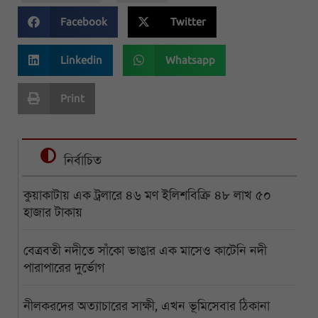
Facebook
Twitter
Linkedin
Whatsapp
Print
নির্বাচিত
কুয়াকাটায় এক ট্রলারে ৪৬ মণ ইলিশবিক্রি ৪৮ লাখ ৫০
হাজার টাকায়
বেত্রবতী নদীতে সাঁকো ভাঙার এক মাসেও কাটেনি নদী
পারাপারের দুর্ভোগ
নীলকরদের অত্যাচারের সাক্ষী, এখন ভূমিসেবার ঠিকানা