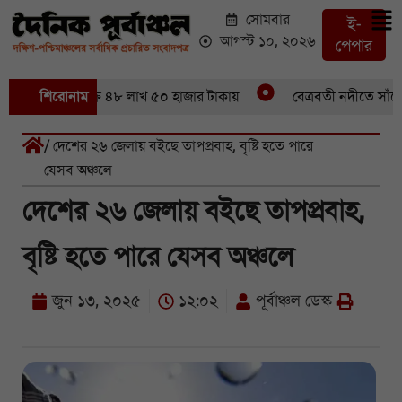
সোমবার
ই-
আগস্ট ১০, ২০২৬
পেপার
৪৬ মণ ইলিশবিক্রি ৪৮ লাখ ৫০ হাজার টাকায়
শিরোনাম
বেত্রবতী নদীতে সাঁকো ভ
/ দেশের ২৬ জেলায় বইছে তাপপ্রবাহ, বৃষ্টি হতে পারে
যেসব অঞ্চলে
দেশের ২৬ জেলায় বইছে তাপপ্রবাহ,
বৃষ্টি হতে পারে যেসব অঞ্চলে
জুন ১৩, ২০২৫
১২:০২
পূর্বাঞ্চল ডেস্ক