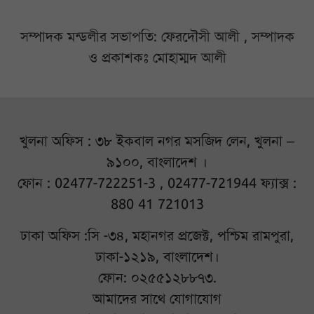
সম্পাদক মন্ডলীর সভাপতি: ফেরদৌসী আলী , সম্পাদক
ও প্রকাশকঃ মোহাম্মদ আলী
খুলনা অফিস : ৩৮ ইকবাল নগর মসজিদ লেন, খুলনা –
৯১০০, বাংলাদেশ ।
ফোন : 02477-722251-3 , 02477-721944 ফ্যাক্স :
880 41 721013
ঢাকা অফিস :সি -৩৪, মহানগর প্রজেক্ট, পশ্চিম রামপুরা,
ঢাকা-১২১৯, বাংলাদেশ।
ফোন: ০২৫৫১২৮৮৭৩.
আমাদের সাথে যোগাযোগ