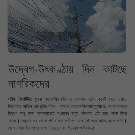
উদ্বেগ-উৎকণ্ঠায় দিন কাটছে
নাগরিকদের
স্টাফ রিপোর্টার:
খুলনা মহানগরীর বিভিন্ন এলাকায় হঠাৎ করেই বেড়ে গেছে
বিদ্যুতের সার্ভিস তার চুরির ঘটনা। কখনও লোডশেডিংয়ের সুযোগে, আবার কখনও
বিদ্যুৎ চালু থাকা অবস্থাতেই সংঘবদ্ধ চক্র কৌশলে এই তার কেটে নিয়ে
যাচ্ছে। সন্ধ্যার পর থেকে গভীর রাত পর্যন্ত যেকোনো সময় ঘটছে এসব ঘটনা।
এতে নগরবাসীর মধ্যে দেখা দিয়েছে চরম উদ্বেগ ও উৎকণ্ঠা।