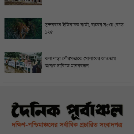
সুন্দরবনে ইতিবাচক বার্তা, বাঘের সংখ্যা বেড়ে
১২৫
কলাপাড়া পৌরসভাকে সোলারের আওতায়
আনার দাবিতে মানববন্ধন