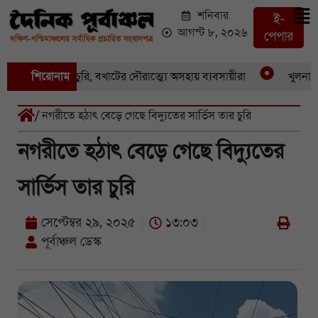
শনিবার
ই-
আগস্ট ৮, ২০২৬
পেপার
একের পর একচুরি, বখাটের দৌরাত্ম্যে অসহায় ব্যবসায়ীরা
শিরোনাম
খুলনার পাই
/ নগরীতে হঠাৎ বেড়ে গেছে বিদ্যুতের সার্ভিস তার চুরি
নগরীতে হঠাৎ বেড়ে গেছে বিদ্যুতের
সার্ভিস তার চুরি
সেপ্টেম্বর ২৯, ২০২৫
১৩:০৩
পূর্বাঞ্চল ডেস্ক