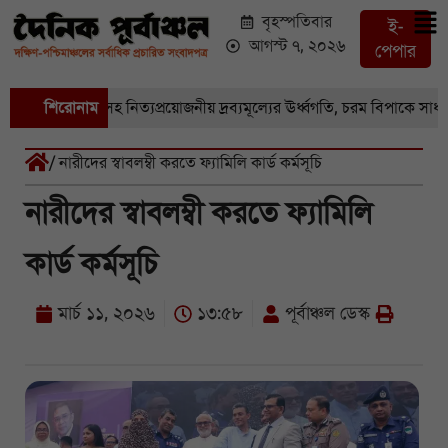
বৃহস্পতিবার
ই-
আগস্ট ৭, ২০২৬
পেপার
জারে সবজি-সহ নিত্যপ্রয়োজনীয় দ্রব্যমূল্যের ঊর্ধ্বগতি, চরম বিপাকে সাধারণ ম
শিরোনাম
/ নারীদের স্বাবলম্বী করতে ফ্যামিলি কার্ড কর্মসূচি
নারীদের স্বাবলম্বী করতে ফ্যামিলি
কার্ড কর্মসূচি
মার্চ ১১, ২০২৬
১৩:৫৮
পূর্বাঞ্চল ডেস্ক