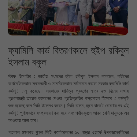
ফ্যামিলি কার্ড বিতরণকালে হুইপ রকিবুল
ইসলাম বকুল
স্টাফ রিপোর্টার : জাতীয় সংসদের হুইপ রকিবুল ইসলাম বলেছেন, নারীদের
অর্থনৈতিকভাবে স্বাবলম্বী ও সামাজিকভাবে মর্যাদাবান করতে সরকার ফ্যামিলি কার্ড
কর্মসূচি চালু করেছে। সরকারের দায়িত্ব গ্রহণের মাত্র ২৩ দিনের মাথায়
প্রধানমন্ত্রী তারেক রহমানের দেওয়া প্রতিশ্রুতির বাস্তবায়ন হিসেবে এ কর্মসূচি
শুরু হয়েছে বলে তিনি উল্লেখ করেন। তিনি বলেন, জুনে বাজেট ঘোষণার পর এই
কর্মসূচি পূর্ণাঙ্গভাবে সম্প্রসারণ করা হবে এবং পর্যায়ক্রমে আরও বেশি মানুষকে এর
আওতায় আনা হবে।
গতকাল মঙ্গলবার খুলনা সিটি কর্পোরেশনের ১০ নম্বর ওয়ার্ডে উপকারভোগীদের