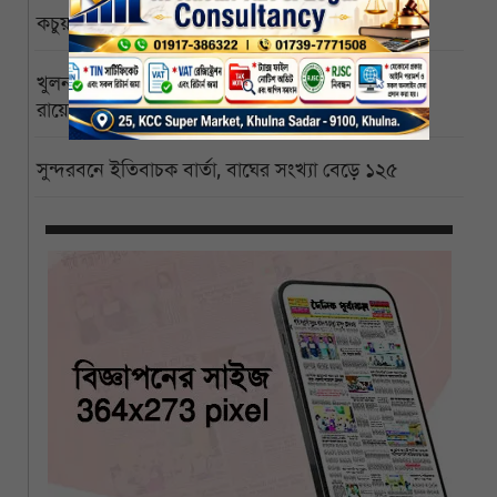
কচুয়ায় একই পরিবারের তিনজনের গলিত মরদেহ উদ্ধার
খুলনা বিশ্ববিদ্যালয়ের পাইকগাছা ক্যাম্পাস বিজ্ঞানী পিসি
রায়ের নামে নামকরণের দাবি
সুন্দরবনে ইতিবাচক বার্তা, বাঘের সংখ্যা বেড়ে ১২৫