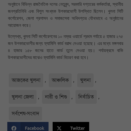
অনুষ্ঠানে বিভিন্ন রাজনৈতিক দলের নেতৃবৃন্দ, সরকারি দপ্তরের কর্মকর্তারা, স্থানীয়
জনপ্রতিনিধি এবং বিপুল সংখ্যক উপকারভোগী উপস্থিত ছিলেন। খুলনা সিটি
কর্পোরেশন, জেলা প্রশাসন ও সমাজসেবা অধিদপ্তর যৌথভাবে এ অনুষ্ঠানের
আয়োজন করে।
উল্লেখ্য, খুলনা সিটি কর্পোরেশনের ১০ নম্বর ওয়ার্ডে প্রথম পর্যায়ে ৫ হাজার ২৭৫
জন উপকারভোগীর জন্য ফ্যামিলি কার্ড বরাদ্দ দেওয়া হয়েছে। এর মধ্যে মঙ্গলবার
৪ হাজার ১৫৮ জনের হাতে কার্ড তুলে দেওয়া হয়। পর্যায়ক্রমে বাকি
উপকারভোগীদের মাঝেও ফ্যামিলি কার্ড বিতরণ করা হবে।
আজকের খুলনা
,
আঞ্চলিক
,
খুলনা
,
খুলনা জেলা
,
নারী ও শিশু
,
নির্বাচিত
,
সর্বশেষ-সংবাদ
Facebook
Twitter