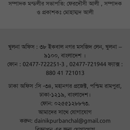
সম্পাদক মন্ডলীর সভাপতি: ফেরদৌসী আলী , সম্পাদক
ও প্রকাশকঃ মোহাম্মদ আলী
খুলনা অফিস : ৩৮ ইকবাল নগর মসজিদ লেন, খুলনা –
৯১০০, বাংলাদেশ ।
ফোন : 02477-722251-3 , 02477-721944 ফ্যাক্স :
880 41 721013
ঢাকা অফিস :সি -৩৪, মহানগর প্রজেক্ট, পশ্চিম রামপুরা,
ঢাকা-১২১৯, বাংলাদেশ।
ফোন: ০২৫৫১২৮৮৭৩.
আমাদের সাথে যোগাযোগ
করুন:
dainikpurbanchal@gmail.com
বিজ্ঞাপন এর জন্য যোগাযোগ