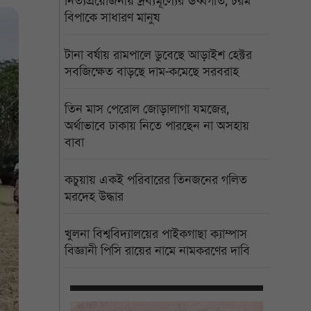
নিত্যপ্রয়োজনীয় দ্রব্যমূল্যের ঊর্ধ্বগতি, চরম
বিপাকে সাধারণ মানুষ
টানা বর্ষায় রামপালে ডুবেছে আড়াইশ হেক্টর
সবজিক্ষেত বাড়ছে দাম-কমেছে সরবরাহ
তিন মাস পেরোল জোড়ালাগা যমজের,
অর্থাভাবে ঢাকায় নিতে পারছেন না অসহায়
বাবা
কচুয়ায় একই পরিবারের তিনজনের গলিত
মরদেহ উদ্ধার
খুলনা বিশ্ববিদ্যালয়ের পাইকগাছা ক্যাম্পাস
বিজ্ঞানী পিসি রায়ের নামে নামকরণের দাবি