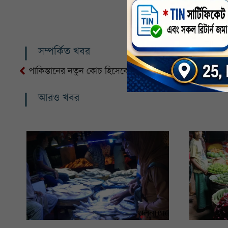
সম্পর্কিত খবর
পাকিস্তানের নতুন কোচ হিসেবে নিয়োগ পেলেন মাইক হেসন
আরও খবর