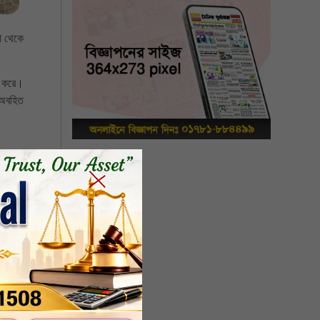
ী থেকে
ড় করে।
 অবহিত
ায় আনা