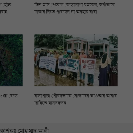
 হেক্টর
তিন মাস পেরোল জোড়ালাগা যমজের, অর্থাভাবে
বরাহ
ঢাকায় নিতে পারছেন না অসহায় বাবা
ংখ্যা বেড়ে
কলাপাড়া পৌরসভাকে সোলারের আওতায় আনার
দাবিতে মানববন্ধন
্রকাশকঃ মোহাম্মদ আলী