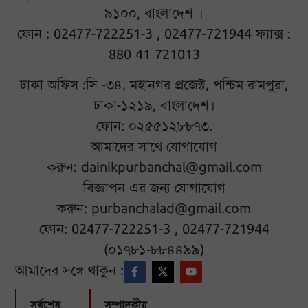
৯১০০, বাংলাদেশ ।
ফোন : 02477-722251-3 , 02477-721944 ফ্যাক্স :
880 41 721013
ঢাকা অফিস :সি -৩৪, মহানগর প্রজেক্ট, পশ্চিম রামপুরা,
ঢাকা-১২১৯, বাংলাদেশ।
ফোন: ০২৫৫১২৮৮৭৩.
আমাদের সাথে যোগাযোগ
করুন:
dainikpurbanchal@gmail.com
বিজ্ঞাপন এর জন্য যোগাযোগ
করুন:
purbanchalad@gmail.com
ফোন: 02477-722251-3 , 02477-721944
(০১৭৮১-৮৮৪৪৯৯)
আমাদের সঙ্গে থাকুন :
সর্বশেষ
সম্পাদকীয়