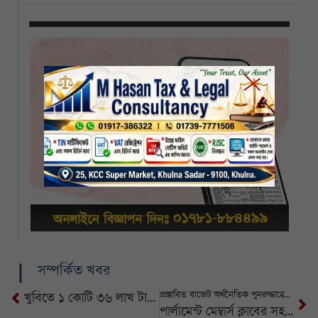
সম্পর্কিত খবর
প্রস্তাবিত বাজেট অর্থনৈতিক পুনরুদ্ধারের অনন্য দলিল
খুবিতে ১ কোটি ৩৬ লাখ টাকার গবেষণা অনুদানের চেক বিতরণ
পার্লামেন্ট মেম্বার্স ক্লাবের সহ-সভাপতি হলেন বকুল