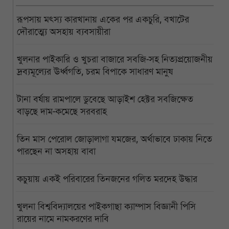
রূপসায় মৎস্য কারখানায় একের পর একচুরি, বখাটের
দৌরাত্ম্যে অসহায় ব্যবসায়ীরা
খুলনার পাইকারি ও খুচরা বাজারে সবজি-সহ নিত্যপ্রয়োজনীয়
দ্রব্যমূল্যের ঊর্ধ্বগতি, চরম বিপাকে সাধারণ মানুষ
টানা বর্ষায় রামপালে ডুবেছে আড়াইশ হেক্টর সবজিক্ষেত
বাড়ছে দাম-কমেছে সরবরাহ
তিন মাস পেরোল জোড়ালাগা যমজের, অর্থাভাবে ঢাকায় নিতে
পারছেন না অসহায় বাবা
কচুয়ায় একই পরিবারের তিনজনের গলিত মরদেহ উদ্ধার
খুলনা বিশ্ববিদ্যালয়ের পাইকগাছা ক্যাম্পাস বিজ্ঞানী পিসি
রায়ের নামে নামকরণের দাবি