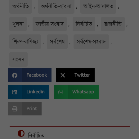
অর্থনীতি
,
অর্থনীতি-ব্যবসা
,
আইন-আদালত
,
খুলনা
,
জাতীয় সংবাদ
,
নির্বাচিত
,
রাজনীতি
,
শিল্প-বাণিজ্য
,
সর্বশেষ
,
সর্বশেষ-সংবাদ
,
সংসদ
Facebook
Twitter
Linkedin
Whatsapp
Print
নির্বাচিত