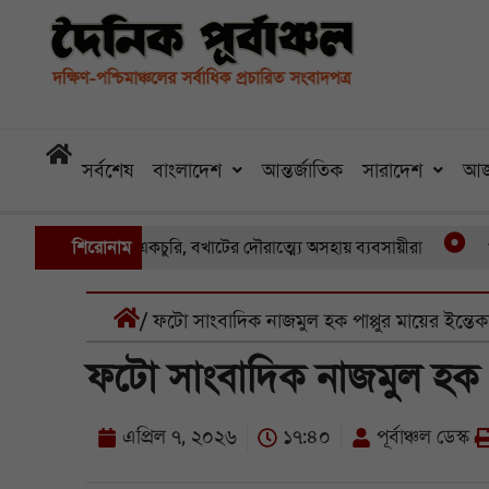
সর্বশেষ
বাংলাদেশ
আন্তর্জাতিক
সারাদেশ
আজ
ায় একের পর একচুরি, বখাটের দৌরাত্ম্যে অসহায় ব্যবসায়ীরা
শিরোনাম
খুলনার 
/ ফটো সাংবাদিক নাজমুল হক পাপ্পুর মায়ের ইন্তেক
ফটো সাংবাদিক নাজমুল হক পা
এপ্রিল ৭, ২০২৬
১৭:৪০
পূর্বাঞ্চল ডেস্ক