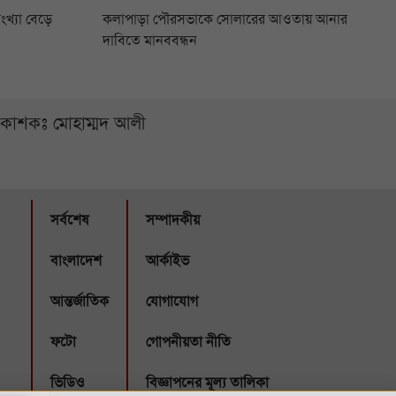
ংখ্যা বেড়ে
কলাপাড়া পৌরসভাকে সোলারের আওতায় আনার
দাবিতে মানববন্ধন
্রকাশকঃ মোহাম্মদ আলী
সর্বশেষ
সম্পাদকীয়
বাংলাদেশ
আর্কাইভ
আন্তর্জাতিক
যোগাযোগ
ফটো
গোপনীয়তা নীতি
ভিডিও
বিজ্ঞাপনের মূল্য তালিকা