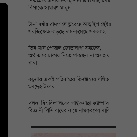
নিত্যপ্রয়োজনীয় দ্রব্যমূল্যের ঊর্ধ্বগতি, চরম
বিপাকে সাধারণ মানুষ
টানা বর্ষায় রামপালে ডুবেছে আড়াইশ হেক্টর
সবজিক্ষেত বাড়ছে দাম-কমেছে সরবরাহ
তিন মাস পেরোল জোড়ালাগা যমজের,
অর্থাভাবে ঢাকায় নিতে পারছেন না অসহায়
বাবা
কচুয়ায় একই পরিবারের তিনজনের গলিত
মরদেহ উদ্ধার
খুলনা বিশ্ববিদ্যালয়ের পাইকগাছা ক্যাম্পাস
বিজ্ঞানী পিসি রায়ের নামে নামকরণের দাবি