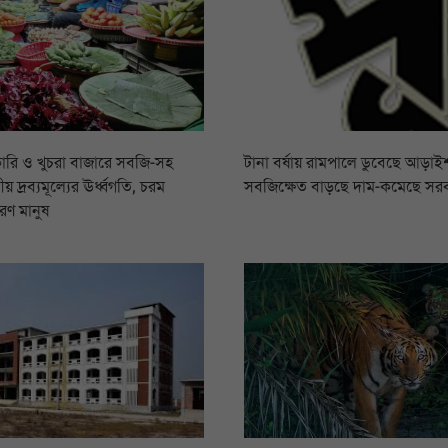
ারি ও খুচরা বাজারে সবজি-সহ
টানা বর্ষায় রামপালে ডুবেছে আড়াইশ
য় দ্রব্যমূল্যের ঊর্ধ্বগতি, চরম
সবজিক্ষেত বাড়ছে দাম-কমেছে সর
রণ মানুষ