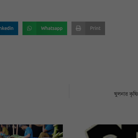
nkedin
Whatsapp
Print
খুলনার কৃষ