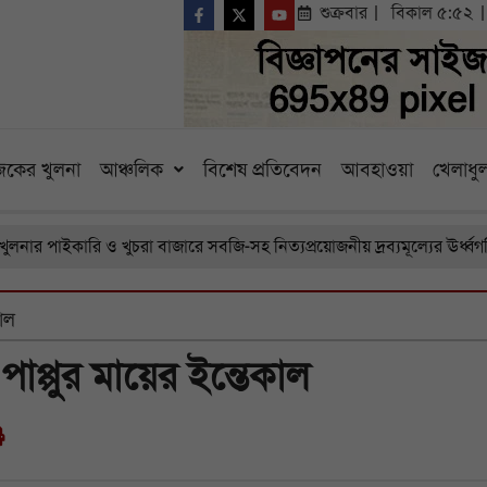
শুক্রবার
বিকাল ৫:৫২
কের খুলনা
আঞ্চলিক
বিশেষ প্রতিবেদন
আবহাওয়া
খেলাধুল
পাইকারি ও খুচরা বাজারে সবজি-সহ নিত্যপ্রয়োজনীয় দ্রব্যমূল্যের ঊর্ধ্বগতি, চর
াল
প্পুর মায়ের ইন্তেকাল