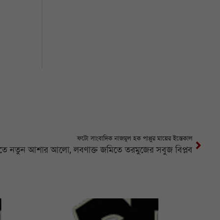
ফটো সাংবাদিক নাজমুল হক পাপ্পুর মায়ের ইন্তেকাল
িতে নতুন আশার আলো, লবণাক্ত জমিতে তরমুজের সবুজ বিপ্লব