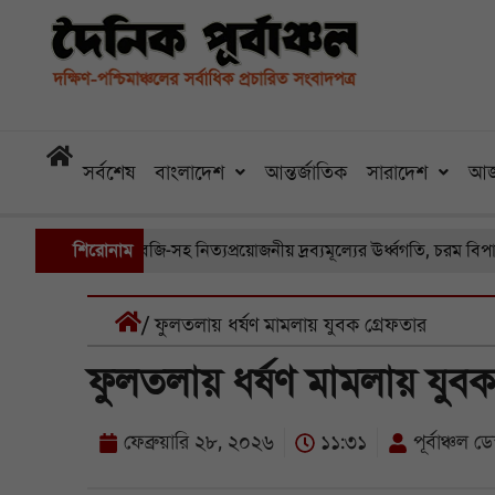
সর্বশেষ
বাংলাদেশ
আন্তর্জাতিক
সারাদেশ
আজ
রা বাজারে সবজি-সহ নিত্যপ্রয়োজনীয় দ্রব্যমূল্যের ঊর্ধ্বগতি, চরম বিপাকে সাধ
শিরোনাম
/ ফুলতলায় ধর্ষণ মামলায় যুবক গ্রেফতার
ফুলতলায় ধর্ষণ মামলায় যুবক
ফেব্রুয়ারি ২৮, ২০২৬
১১:৩১
পূর্বাঞ্চল ডে