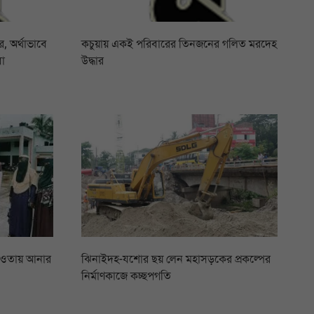
 অর্থাভাবে
কচুয়ায় একই পরিবারের তিনজনের গলিত মরদেহ
বা
উদ্ধার
আওতায় আনার
ঝিনাইদহ-যশোর ছয় লেন মহাসড়কের প্রকল্পের
নির্মাণকাজে কচ্ছপগতি