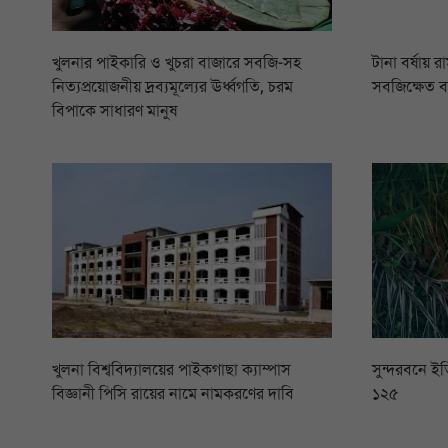
খুলনার পাইকারি ও খুচরা বাজারে সবজি-সহ
টানা বর্ষায় 
নিত্যপ্রয়োজনীয় দ্রব্যমূল্যের ঊর্ধ্বগতি, চরম
সবজিক্ষেত 
বিপাকে সাধারণ মানুষ
খুলনা বিশ্ববিদ্যালয়ের পাইকগাছা ক্যাম্পাস
সুন্দরবনে ইত
বিজ্ঞানী পিসি রায়ের নামে নামকরণের দাবি
১২৫