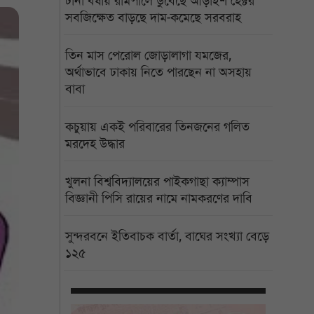
টানা বর্ষায় রামপালে ডুবেছে আড়াইশ হেক্টর
সবজিক্ষেত বাড়ছে দাম-কমেছে সরবরাহ
তিন মাস পেরোল জোড়ালাগা যমজের,
অর্থাভাবে ঢাকায় নিতে পারছেন না অসহায়
বাবা
কচুয়ায় একই পরিবারের তিনজনের গলিত
মরদেহ উদ্ধার
খুলনা বিশ্ববিদ্যালয়ের পাইকগাছা ক্যাম্পাস
বিজ্ঞানী পিসি রায়ের নামে নামকরণের দাবি
সুন্দরবনে ইতিবাচক বার্তা, বাঘের সংখ্যা বেড়ে
১২৫