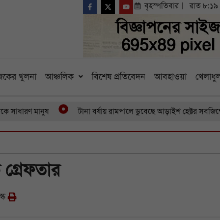
বৃহস্পতিবার
রাত ৮:১৯
কের খুলনা
আঞ্চলিক
বিশেষ প্রতিবেদন
আবহাওয়া
খেলাধুল
ারণ মানুষ
টানা বর্ষায় রামপালে ডুবেছে আড়াইশ হেক্টর সবজিক্ষেত ব
 গ্রেফতার
স্ক