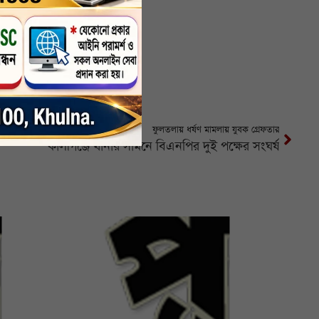
ফুলতলায় ধর্ষণ মামলায় যুবক গ্রেফতার
কালীগঞ্জে থানার সামনে বিএনপির দুই পক্ষের সংঘর্ষ