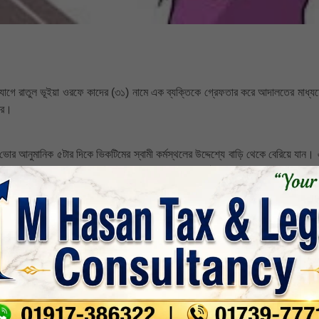
অভিযোগে রাতুল ভূইয়া ওরফে কাদের (৩১) নামে এক ব্যক্তিকে গ্রেফতার করে আদালতের মাধ্য
ত্র।
ভোর আনুমানিক ৫টার দিকে ভিকটিমের স্বামী কর্মস্থলের উদ্দেশ্যে বাড়ি থেকে বেরিয়ে যান।
 তার সন্তানদের হত্যার ভয়ভীতি দেখিয়ে পাশের ঘরে নিয়ে ধর্ষণ করে বলে অভিযোগ রয়েছে।
া থানায় নারী ও শিশু নির্যাতন দমন আইনে মামলা (নং- ০৫) দায়ের করা হয়। পুলিশ আরও জান
কে অভিযান চালিয়ে অভিযুক্তকে গ্রেফতার করা হয়। আসামীকে আদালতে সোপর্দ করলে আদাল
লিশ সূত্রে জানা গেছে।
-সংবাদ
nkedin
Whatsapp
Print