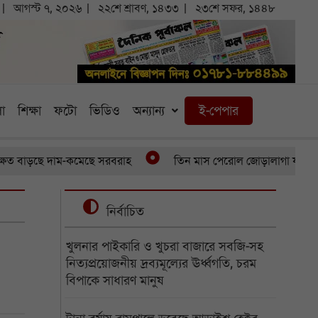
আগস্ট ৭, ২০২৬
২২শে শ্রাবণ, ১৪৩৩
২৩শে সফর, ১৪৪৮
া
শিক্ষা
ফটো
ভিডিও
অন্যান্য
ই-পেপার
াড়ছে দাম-কমেছে সরবরাহ
তিন মাস পেরোল জোড়ালাগা যমজের, অর্থাভ
নির্বাচিত
খুলনার পাইকারি ও খুচরা বাজারে সবজি-সহ
নিত্যপ্রয়োজনীয় দ্রব্যমূল্যের ঊর্ধ্বগতি, চরম
বিপাকে সাধারণ মানুষ