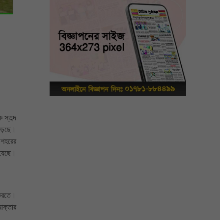
 স্তব্দ
পড়েছে।
 শহরের
হয়েছে।
 করতে।
আক্তার