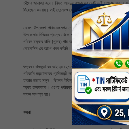
তাঁদের জানাজা হবে। নিহত আবদুর রাজ্জাকের ছোট ভাই সাজ্জাদ সরদার 
দিয়েছেন কয়রায়। এই ছেলেরও সেখানেই বিয়ে দিয়েছিলেন।
মোংলা উপজেলা পরিষদসংলগ্ন শেহলাবুনিয়ায় বরের বাড়িতে শুক্রবার সকা
উপজেলার বিভিন্ন প্রান্ত থেকে মানুষ ছুটে আসেন। শোকে স্তব্ধ সবাই
পরিষদ চত্বরে বাকি (পুরুষ) পাঁচ জনের মরদেহ। মোংলা পৌর কবরস্থান
কোনোদিন এর আগে খনন করিনি। জীবনে প্রথম আজ খনন করেছি। সেটি আব
শুক্রবার বাদজুমা বর আহাদুর রহমান সহ বাবা, ভাই,বোন ভাগ্নের মোংলা 
পরিবর্তন মন্ত্রণালয়ের প্রতিমন্ত্রী লায়ন ডক্টর শেখ ফরিদুল ইসলামসহ বা
হাজার হাজার মানুষ। ছিলেন বিভিন্ন রাজনৈতিক দলের নেতৃবৃন্দরাও। পরে ব
আব্দুর রাজ্জাককে। এরপর পর্যায়ক্রমে বাকিদের দাফন সম্পন্ন করা হয়
দাফন সম্পন্ন হয়।
কয়রা