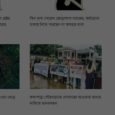
 হেক্টর
তিন মাস পেরোল জোড়ালাগা যমজের, অর্থাভাবে
বরাহ
ঢাকায় নিতে পারছেন না অসহায় বাবা
ংখ্যা বেড়ে
কলাপাড়া পৌরসভাকে সোলারের আওতায় আনার
দাবিতে মানববন্ধন