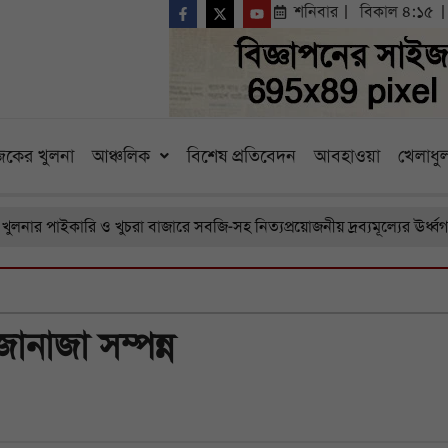
শনিবার
বিকাল ৪:১৫
কের খুলনা
আঞ্চলিক
বিশেষ প্রতিবেদন
আবহাওয়া
খেলাধুল
ারি ও খুচরা বাজারে সবজি-সহ নিত্যপ্রয়োজনীয় দ্রব্যমূল্যের ঊর্ধ্বগতি, চরম ব
নাজা সম্পন্ন