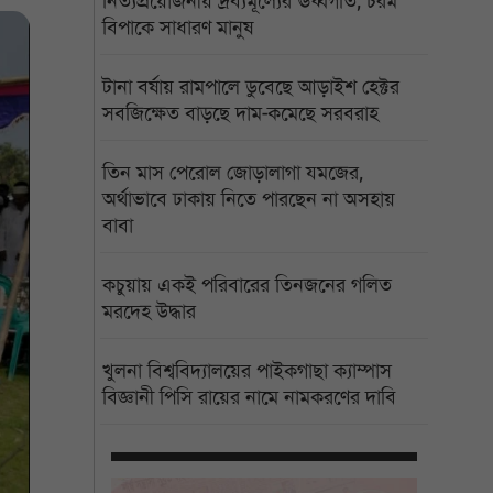
নিত্যপ্রয়োজনীয় দ্রব্যমূল্যের ঊর্ধ্বগতি, চরম
বিপাকে সাধারণ মানুষ
টানা বর্ষায় রামপালে ডুবেছে আড়াইশ হেক্টর
সবজিক্ষেত বাড়ছে দাম-কমেছে সরবরাহ
তিন মাস পেরোল জোড়ালাগা যমজের,
অর্থাভাবে ঢাকায় নিতে পারছেন না অসহায়
বাবা
কচুয়ায় একই পরিবারের তিনজনের গলিত
মরদেহ উদ্ধার
খুলনা বিশ্ববিদ্যালয়ের পাইকগাছা ক্যাম্পাস
বিজ্ঞানী পিসি রায়ের নামে নামকরণের দাবি