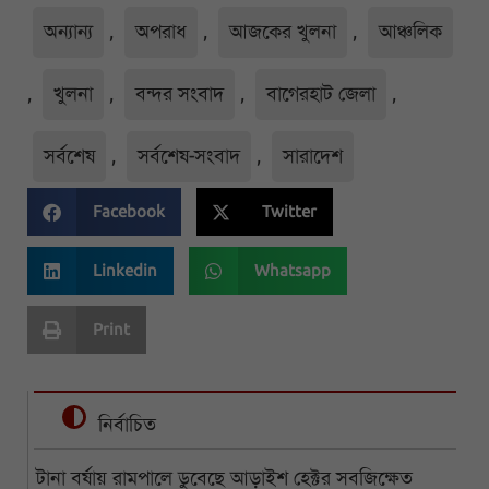
অন্যান্য
,
অপরাধ
,
আজকের খুলনা
,
আঞ্চলিক
,
খুলনা
,
বন্দর সংবাদ
,
বাগেরহাট জেলা
,
সর্বশেষ
,
সর্বশেষ-সংবাদ
,
সারাদেশ
Facebook
Twitter
Linkedin
Whatsapp
Print
নির্বাচিত
টানা বর্ষায় রামপালে ডুবেছে আড়াইশ হেক্টর সবজিক্ষেত