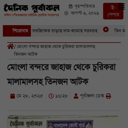
বৃহস্পতিবার
ই-
আগস্ট ৬, ২০২৬
পেপার
েছে আড়াইশ হেক্টর সবজিক্ষেত বাড়ছে দাম-কমেছে সরবরাহ
শিরোনাম
তিন মাস পে
/ মোংলা বন্দরে জাহাজ থেকে চুরিকরা মালামালসহ
তিনজন আটক
মোংলা বন্দরে জাহাজ থেকে চুরিকরা
মালামালসহ তিনজন আটক
মে ২৮, ২০২৫
১৬:২৮
পূর্বাঞ্চল ডেস্ক