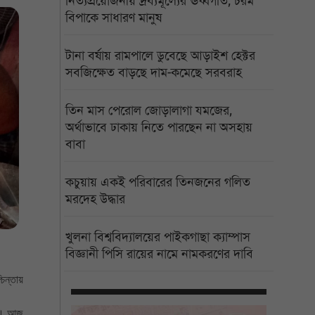
নিত্যপ্রয়োজনীয় দ্রব্যমূল্যের ঊর্ধ্বগতি, চরম
বিপাকে সাধারণ মানুষ
টানা বর্ষায় রামপালে ডুবেছে আড়াইশ হেক্টর
সবজিক্ষেত বাড়ছে দাম-কমেছে সরবরাহ
তিন মাস পেরোল জোড়ালাগা যমজের,
অর্থাভাবে ঢাকায় নিতে পারছেন না অসহায়
বাবা
কচুয়ায় একই পরিবারের তিনজনের গলিত
মরদেহ উদ্ধার
খুলনা বিশ্ববিদ্যালয়ের পাইকগাছা ক্যাম্পাস
বিজ্ঞানী পিসি রায়ের নামে নামকরণের দাবি
চিন্তায়
্ত। আজ