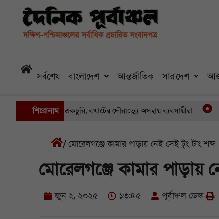
সর্বশেষ
বাংলাদেশ
আন্তর্জাতিক
সারাদেশ
আজ
ায় একের পর একচুরি, বখাটের দৌরাত্ম্যে অসহায় ব্যবসায়ীরা
শিরোনাম
খুলনার 
/ মোরেলগঞ্জে কামার পাড়ায় নেই সেই টুং টাং শব্দ
মোরেলগঞ্জে কামার পাড়ায় নেই
জুন ২, ২০২৫
১৩:৪৫
পূর্বাঞ্চল ডেস্ক