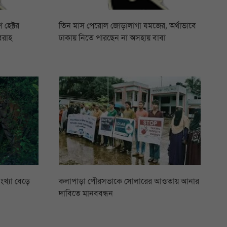
 হেক্টর
তিন মাস পেরোল জোড়ালাগা যমজের, অর্থাভাবে
বরাহ
ঢাকায় নিতে পারছেন না অসহায় বাবা
ংখ্যা বেড়ে
কলাপাড়া পৌরসভাকে সোলারের আওতায় আনার
দাবিতে মানববন্ধন