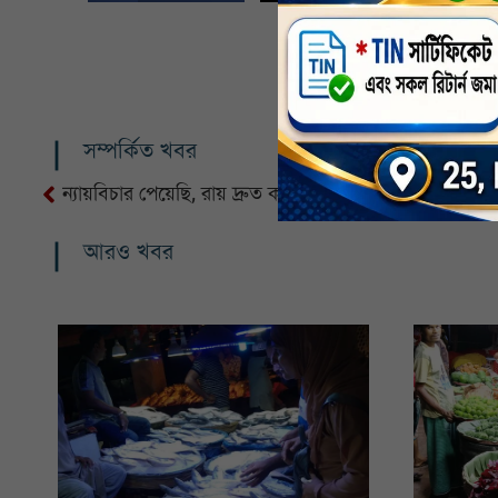
সম্পর্কিত খবর
ন্যায়বিচার পেয়েছি, রায় দ্রুত কার্যকর চাই : মেজর সিনহার ব
আরও খবর