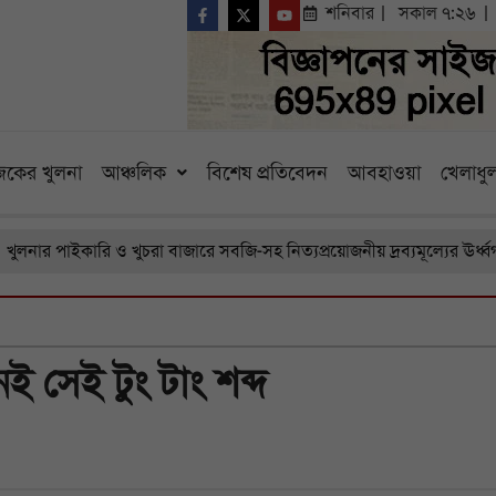
শনিবার
সকাল ৭:২৬
কের খুলনা
আঞ্চলিক
বিশেষ প্রতিবেদন
আবহাওয়া
খেলাধুল
পাইকারি ও খুচরা বাজারে সবজি-সহ নিত্যপ্রয়োজনীয় দ্রব্যমূল্যের ঊর্ধ্বগতি, চ
 সেই টুং টাং শব্দ