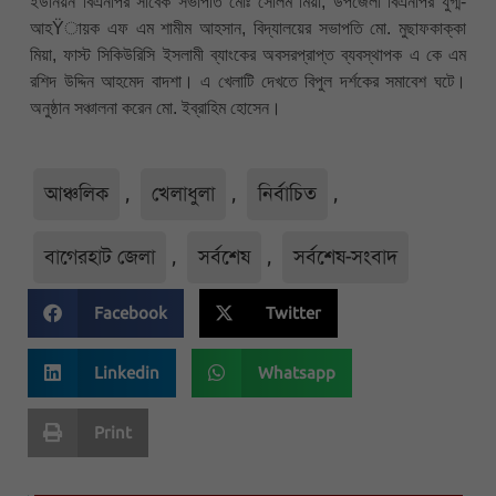
ইউনিয়ন বিএনপির সাবেক সভাপতি মোঃ সেলিম মিয়া, উপজেলা বিএনপির যুগ্ম-
আহŸায়ক এফ এম শামীম আহসান, বিদ্যালয়ের সভাপতি মো. মুছাফকাক্কা
মিয়া, ফাস্ট সিকিউরিসি ইসলামী ব্যাংকের অবসরপ্রাপ্ত ব্যবস্থাপক এ কে এম
রশিদ উদ্দিন আহমেদ বাদশা। এ খেলাটি দেখতে বিপুল দর্শকের সমাবেশ ঘটে।
অনুষ্ঠান সঞ্চালনা করেন মো. ইব্রাহিম হোসেন।
আঞ্চলিক
,
খেলাধুলা
,
নির্বাচিত
,
বাগেরহাট জেলা
,
সর্বশেষ
,
সর্বশেষ-সংবাদ
Facebook
Twitter
Linkedin
Whatsapp
Print