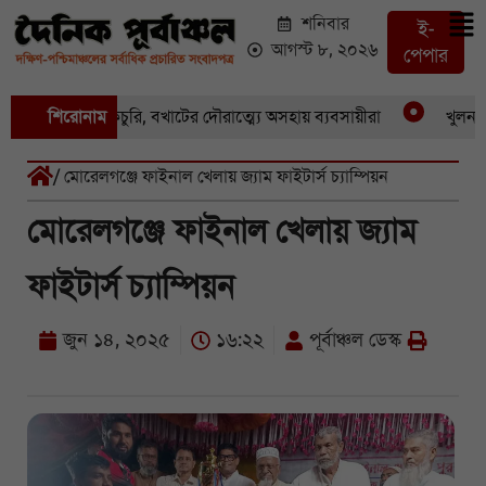
শনিবার
ই-
আগস্ট ৮, ২০২৬
পেপার
 একের পর একচুরি, বখাটের দৌরাত্ম্যে অসহায় ব্যবসায়ীরা
শিরোনাম
খুলনার পা
/ মোরেলগঞ্জে ফাইনাল খেলায় জ্যাম ফাইটার্স চ্যাম্পিয়ন
মোরেলগঞ্জে ফাইনাল খেলায় জ্যাম
ফাইটার্স চ্যাম্পিয়ন
জুন ১৪, ২০২৫
১৬:২২
পূর্বাঞ্চল ডেস্ক