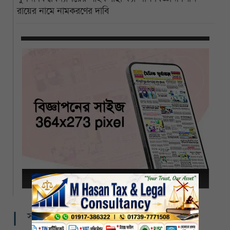
রায়ের নামে নামকরণের দাবি
সম্পর্কিত খবর