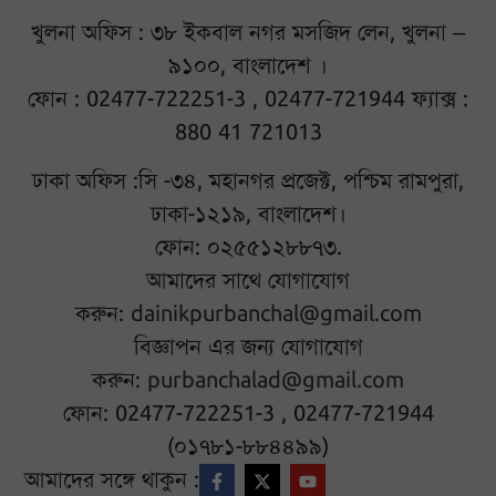
খুলনা অফিস : ৩৮ ইকবাল নগর মসজিদ লেন, খুলনা –
৯১০০, বাংলাদেশ ।
ফোন : 02477-722251-3 , 02477-721944 ফ্যাক্স :
880 41 721013
ঢাকা অফিস :সি -৩৪, মহানগর প্রজেক্ট, পশ্চিম রামপুরা,
ঢাকা-১২১৯, বাংলাদেশ।
ফোন: ০২৫৫১২৮৮৭৩.
আমাদের সাথে যোগাযোগ
করুন:
dainikpurbanchal@gmail.com
বিজ্ঞাপন এর জন্য যোগাযোগ
করুন:
purbanchalad@gmail.com
ফোন: 02477-722251-3 , 02477-721944
(০১৭৮১-৮৮৪৪৯৯)
আমাদের সঙ্গে থাকুন :