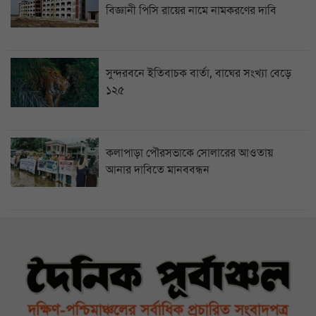
বিজ্ঞানী পিসি রায়ের নামে নামকরণের দাবি
সুন্দরবনে ইতিবাচক বার্তা, বাঘের সংখ্যা বেড়ে
১২৫
কলাপাড়া পৌরসভাকে সোলারের আওতায়
আনার দাবিতে মানববন্ধন