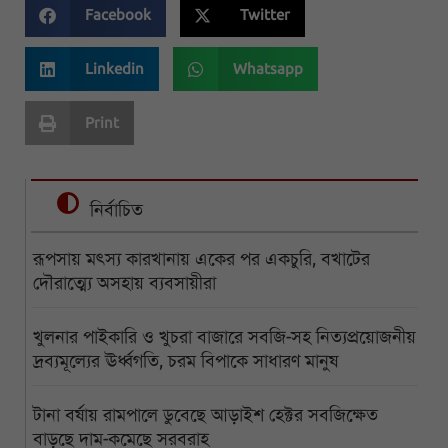
Facebook
Twitter
Linkedin
Whatsapp
Print
নির্বাচিত
রূপসায় মৎস্য কারখানায় একের পর একচুরি, বখাটের
দৌরাত্ম্যে অসহায় ব্যবসায়ীরা
খুলনার পাইকারি ও খুচরা বাজারে সবজি-সহ নিত্যপ্রয়োজনীয়
দ্রব্যমূল্যের ঊর্ধ্বগতি, চরম বিপাকে সাধারণ মানুষ
টানা বর্ষায় রামপালে ডুবেছে আড়াইশ হেক্টর সবজিক্ষেত
বাড়ছে দাম-কমেছে সরবরাহ