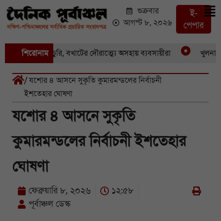
শুক্রবার
ই-
আগস্ট ৮, ২০২৬
পেপার
 একের পর একচুরি, বখাটের দৌরাত্ম্যে অসহায় ব্যবসায়ীরা
শিরোনাম
খুলনার পা
/ যশোর ৪ আসনে সুকৃতি কুমারমন্ডলের নির্বাচনী
ইশতেহার ঘোষণা
যশোর ৪ আসনে সুকৃতি
কুমারমন্ডলের নির্বাচনী ইশতেহার
ঘোষণা
ফেব্রুয়ারি ৮, ২০২৬
১২:৫৮
পূর্বাঞ্চল ডেস্ক