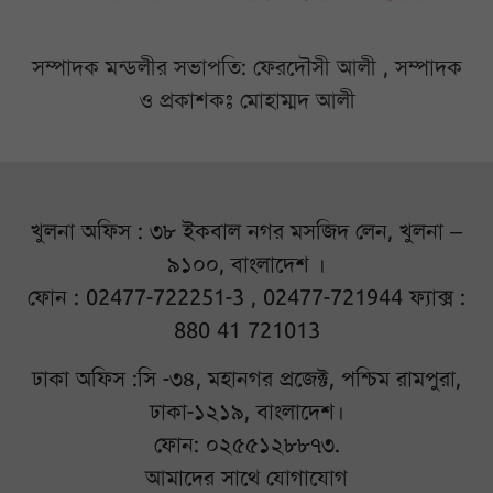
সম্পাদক মন্ডলীর সভাপতি: ফেরদৌসী আলী , সম্পাদক
ও প্রকাশকঃ মোহাম্মদ আলী
খুলনা অফিস : ৩৮ ইকবাল নগর মসজিদ লেন, খুলনা –
৯১০০, বাংলাদেশ ।
ফোন : 02477-722251-3 , 02477-721944 ফ্যাক্স :
880 41 721013
ঢাকা অফিস :সি -৩৪, মহানগর প্রজেক্ট, পশ্চিম রামপুরা,
ঢাকা-১২১৯, বাংলাদেশ।
ফোন: ০২৫৫১২৮৮৭৩.
আমাদের সাথে যোগাযোগ