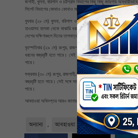
জশাহী, খুলনা, বরিশাল ও চট্টগ্রাম বিভাগের কিছু কিছু জায়গায় অস্থায়ীভা
সিলেট বিভাগের কোথাও কোথাও মাঝারি থেকে ভারি ধরনের বর্ষণ হতে পারে। 
বুধবার (২৮ মে) খুলনা, বরিশাল ও চট্টগ্রাম বিভাগের অনেক জায়গায় এব
হাওয়াসহ হালকা থেকে মাঝারি ধরনের বজ্রবৃষ্টি হতে পারে। সে সঙ্গে খুল
দেশের দক্ষিণাঞ্চলে দিনের তাপমাত্রা ১-৩ ডিগ্রি হ্রাস পেতে পারে এবং অন
বৃহস্পতিবার (২৯ মে) রংপুর, রাজশাহী, ঢাকা, ময়মনসিংহ, খুলনা, বরিশা
ধরনের বজ্রবৃষ্টি হতে পারে। সেই সঙ্গে সারা দেশের কোথাও কোথাও মাঝার
পারে।
শুক্রবার (৩০ মে) রংপুর, রাজশাহী, ঢাকা, ময়মনসিংহ, খুলনা, বরিশাল, চট
বজ্রবৃষ্টি হতে পারে। সেই সঙ্গে সারা দেশের কোথাও কোথাও মাঝারি থেকে 
পারে।
আবহাওয়া অধিদপ্তর আরও জানায়, আগামী ৫ দিনে বজ্রবৃষ্টির প্রবণতা হ্রাস
অন্যান্য
,
আবহাওয়া
,
নির্বাচিত
,
সর্বশেষ
,