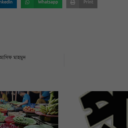
nkedin
Whatsapp
Print
: আসিফ মাহমুদ