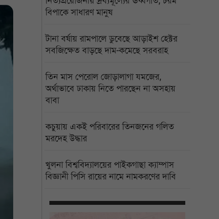
নিত্যপ্রয়োজনীয় দ্রব্যমূল্যের ঊর্ধ্বগতি, চরম
বিপাকে সাধারণ মানুষ
টানা বর্ষায় রামপালে ডুবেছে আড়াইশ হেক্টর
সবজিক্ষেত বাড়ছে দাম-কমেছে সরবরাহ
তিন মাস পেরোল জোড়ালাগা যমজের,
অর্থাভাবে ঢাকায় নিতে পারছেন না অসহায়
বাবা
কচুয়ায় একই পরিবারের তিনজনের গলিত
মরদেহ উদ্ধার
খুলনা বিশ্ববিদ্যালয়ের পাইকগাছা ক্যাম্পাস
বিজ্ঞানী পিসি রায়ের নামে নামকরণের দাবি