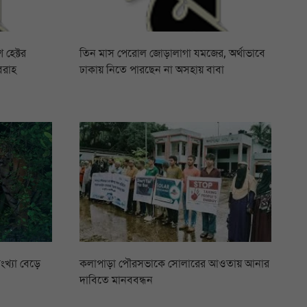
 হেক্টর
তিন মাস পেরোল জোড়ালাগা যমজের, অর্থাভাবে
বরাহ
ঢাকায় নিতে পারছেন না অসহায় বাবা
ংখ্যা বেড়ে
কলাপাড়া পৌরসভাকে সোলারের আওতায় আনার
দাবিতে মানববন্ধন