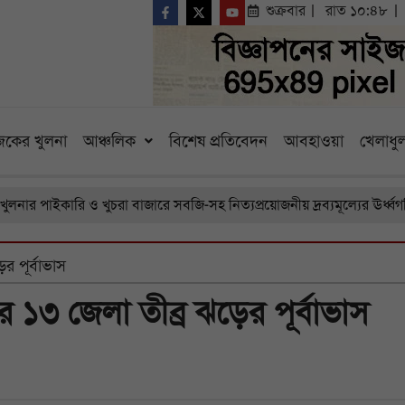
শুক্রবার
রাত ১০:৪৮
কের খুলনা
আঞ্চলিক
বিশেষ প্রতিবেদন
আবহাওয়া
খেলাধুল
াইকারি ও খুচরা বাজারে সবজি-সহ নিত্যপ্রয়োজনীয় দ্রব্যমূল্যের ঊর্ধ্বগতি, চর
র পূর্বাভাস
 ১৩ জেলা তীব্র ঝড়ের পূর্বাভাস