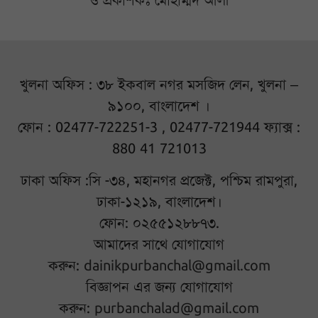
ও প্রকাশকঃ মোহাম্মদ আলী
খুলনা অফিস : ৩৮ ইকবাল নগর মসজিদ লেন, খুলনা –
৯১০০, বাংলাদেশ ।
ফোন : 02477-722251-3 , 02477-721944 ফ্যাক্স :
880 41 721013
ঢাকা অফিস :সি -৩৪, মহানগর প্রজেক্ট, পশ্চিম রামপুরা,
ঢাকা-১২১৯, বাংলাদেশ।
ফোন: ০২৫৫১২৮৮৭৩.
আমাদের সাথে যোগাযোগ
করুন:
dainikpurbanchal@gmail.com
বিজ্ঞাপন এর জন্য যোগাযোগ
করুন:
purbanchalad@gmail.com