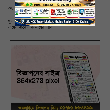
কচুয়ায় একই পরিবারের তিনজনের গলিত মরদেহ উদ্ধার
খুলনা বিশ্ববিদ্যালয়ের পাইকগাছা ক্যাম্পাস বিজ্ঞানী পিসি
রায়ের নামে নামকরণের দাবি