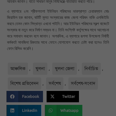
আহবান জানান। যাতে সাধারণ মানুষ নির্বিঘেœ যাতায়াত করতে পারে।
এ ব্যাপারে ২নং শ্রীফলতলা ইউনিয়ন পরিষদের ভারপ্রাপ্ত চেয়ারম্যান মোঃ
জিয়াউল হক জানান, ঘাটটি মূলত সংস্কারের কাজ জেলা পরিষদ নাকি এলজিইডি
করবে তেমন কোন সিদ্ধান্ত এখনো পাইনি। আর ইউনিয়ন পরিষদের স্বল্প বাজেটে
সংস্কার বা নতুন করে নির্মাণ সম্ভব না। তিনি সংশ্লিষ্ট কর্তৃপক্ষের সাথে আলোচনা
করে সমাধান করবেন বলে জানান। অপরদিক, এ ব্যাপারে রূপসা উপজেলা নির্বাহী
কর্মকর্তা সানজিদা রিকতার সাথে ফোনে যোগাযোগ করতে চেষ্টা করা হলেও তিনি
ফোন রিসিভ করেনি।
আঞ্চলিক
,
খুলনা
,
খুলনা জেলা
,
নির্বাচিত
,
বিশেষ প্রতিবেদন
,
সর্বশেষ
,
সর্বশেষ-সংবাদ
Facebook
Twitter
Linkedin
Whatsapp