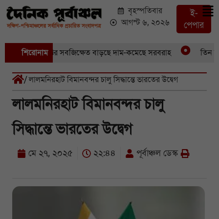
বৃহস্পতিবার
ই-
আগস্ট ৬, ২০২৬
পেপার
বেছে আড়াইশ হেক্টর সবজিক্ষেত বাড়ছে দাম-কমেছে সরবরাহ
শিরোনাম
তিন মাস 
/ লালমনিরহাট বিমানবন্দর চালু সিদ্ধান্তে ভারতের উদ্বেগ
লালমনিরহাট বিমানবন্দর চালু
সিদ্ধান্তে ভারতের উদ্বেগ
মে ২৭, ২০২৫
২২:৪৪
পূর্বাঞ্চল ডেস্ক