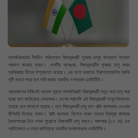
লালমনিরহাটের দীর্ঘদিন পরিত্যক্ত বিমানবন্দরটি পুনরায় চালুর উদ্যোগে উদ্বেগ
প্রকাশ করেছে ভারত। দেশটির আশঙ্কা, বিমানবন্দরটির পুনরায় চালু করার
প্রক্রিয়ায় চীনের সম্পৃক্ততা রয়েছে। এর ফলে ভারতের নিরাপত্তাজনিত হুমকি
সৃষ্টি করতে পারে বলে দাবি করছে ভারতীয় গণমাধ্যম এনডিটিভি।
প্রয়োজনের নিরিখেই অনেক পুরনো লালমনিরহাট বিমানবন্দরটি নতুন করে চালু করা
হচ্ছে বলে জানিয়েছে সেনাসদর। দেশের স্বার্থেই এই বিমানবন্দরটি চালুর সিদ্ধান্ত
হয়েছে বলে জানানো হয়েছে। তবে বিমানবন্দরটি চালু হলে পাল্টা ব্যবস্থার নেওয়ার
হুঁশিয়ারি দিয়েছে ভারত। পাল্টা ব্যবস্থা হিসেবে ভারত তাদের ত্রিপুরা রাজ্যের
কৈলাশহরের তিন দশক পুরোনো বিমানঘাঁটি চালু করবে। মঙ্গলবার (২৭ মে) এক
প্রতিবেদনে এ তথ্য জানিয়েছে ভারতীয় সংবাদমাধ্যম এনডিটিভি।