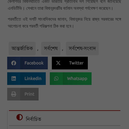
কৈলাশহর বিমানঘাঁটিতে একটি ভারতীয় প্রতিনিধি দল গিয়েছিল বলে জানিয়েছে
এনডিটিভি। সেখানে তারা বিমানবন্দরটির বর্তমান অবস্থা পর্যবেক্ষণ করেছেন।
পরবর্তীতে ওই দলটি সাংবাদিকদের জানান, বিমানবন্দর নিয়ে রাজ্য সরকারের সঙ্গে
আলোচনা করে পরবর্তী পরিকল্পনা ঠিক করা হবে।
আন্তর্জাতিক
,
সর্বশেষ
,
সর্বশেষ-সংবাদ
Facebook
Twitter
Linkedin
Whatsapp
Print
নির্বাচিত