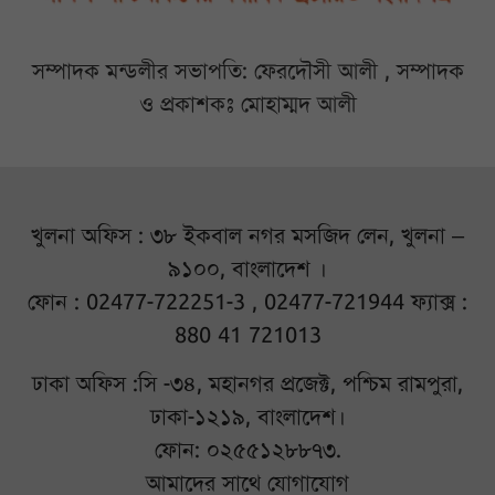
সম্পাদক মন্ডলীর সভাপতি: ফেরদৌসী আলী , সম্পাদক
ও প্রকাশকঃ মোহাম্মদ আলী
খুলনা অফিস : ৩৮ ইকবাল নগর মসজিদ লেন, খুলনা –
৯১০০, বাংলাদেশ ।
ফোন : 02477-722251-3 , 02477-721944 ফ্যাক্স :
880 41 721013
ঢাকা অফিস :সি -৩৪, মহানগর প্রজেক্ট, পশ্চিম রামপুরা,
ঢাকা-১২১৯, বাংলাদেশ।
ফোন: ০২৫৫১২৮৮৭৩.
আমাদের সাথে যোগাযোগ