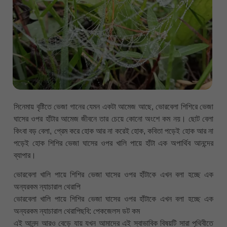
সিনেমায় বৃষ্টিতে ভেজা গানের যেমন একটা আমেজ আছে, ভোরবেলা শিশিরে ভেজা
ঘাসের ওপর হাঁটার আমেজ জীবনে তার চেয়ে কোনো অংশে কম নয়। ছোট বেলা
কিংবা বড় বেলা, প্রেম করে হোক আর না করেই হোক, কবিতা পড়েই হোক আর না
পড়েই হোক শিশির ভেজা ঘাসের ওপর খালি পায়ে হাঁটা এক অপার্থিব আনন্দের
ব্যাপার।
ভোরবেলা খালি পায়ে শিশির ভেজা ঘাসের ওপর হাঁটাকে এখন বলা হচ্ছে এক
অন্যরকম ন্যাচারাল থেরাপি
ভোরবেলা খালি পায়ে শিশির ভেজা ঘাসের ওপর হাঁটাকে এখন বলা হচ্ছে এক
অন্যরকম ন্যাচারাল থেরাপিছবি: পেকজেলস ডট কম
এই আনন্দ আরও বেড়ে যায় যখন আমাদের এই স্বাভাবিক বিষয়টি সারা পৃথিবীতে