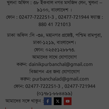
খুলনা অফিস : ৩৮ ইকবাল নগর মসজিদ লেন, খুলনা –
৯১০০, বাংলাদেশ ।
ফোন : 02477-722251-3 , 02477-721944 ফ্যাক্স :
880 41 721013
ঢাকা অফিস :সি -৩৪, মহানগর প্রজেক্ট, পশ্চিম রামপুরা,
ঢাকা-১২১৯, বাংলাদেশ।
ফোন: ০২৫৫১২৮৮৭৩.
আমাদের সাথে যোগাযোগ
করুন:
dainikpurbanchal@gmail.com
বিজ্ঞাপন এর জন্য যোগাযোগ
করুন:
purbanchalad@gmail.com
ফোন: 02477-722251-3 , 02477-721944
(০১৭৮১-৮৮৪৪৯৯)
আমাদের সঙ্গে থাকুন :