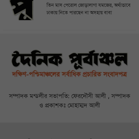
তিন মাস পেরোল জোড়ালাগা যমজের, অর্থাভাবে
ঢাকায় নিতে পারছেন না অসহায় বাবা
সম্পাদক মন্ডলীর সভাপতি: ফেরদৌসী আলী , সম্পাদক
ও প্রকাশকঃ মোহাম্মদ আলী