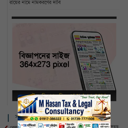
রায়ের নামে নামকরণের দাবি
সম্পর্কিত খবর
সাবেক ব্রিটিশ রাজপুত্র অ্যান্ড্রু গ্রেফতার
রেলকে লোকসানি প্রতিষ্ঠান দেখতে চায় না সরকার: রেলমন্ত্রী