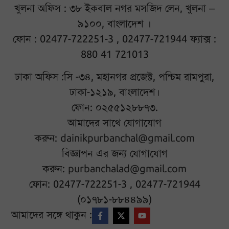
খুলনা অফিস : ৩৮ ইকবাল নগর মসজিদ লেন, খুলনা –
৯১০০, বাংলাদেশ ।
ফোন : 02477-722251-3 , 02477-721944 ফ্যাক্স :
880 41 721013
ঢাকা অফিস :সি -৩৪, মহানগর প্রজেক্ট, পশ্চিম রামপুরা,
ঢাকা-১২১৯, বাংলাদেশ।
ফোন: ০২৫৫১২৮৮৭৩.
আমাদের সাথে যোগাযোগ
করুন:
dainikpurbanchal@gmail.com
বিজ্ঞাপন এর জন্য যোগাযোগ
করুন:
purbanchalad@gmail.com
ফোন: 02477-722251-3 , 02477-721944
(০১৭৮১-৮৮৪৪৯৯)
আমাদের সঙ্গে থাকুন :