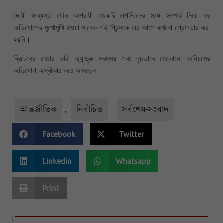
দোষী সাব্যস্ত যৌন অপরাধী জেফরি এপস্টিনের সঙ্গে সম্পর্ক নিয়ে বহু
অভিযোগের মুখোমুখি হওয়া সাবেক এই প্রিন্সকে এর আগে কখনো গ্রেফতার করা
হয়নি।
ব্রিটেনের রাজার ভাই অ্যান্ড্রু সবসময় এবং দৃঢ়ভাবে যেকোনো অনিয়মের
অভিযোগ অস্বীকার করে আসছেন।
আন্তর্জাতিক
,
নির্বাচিত
,
সর্বশেষ-সংবাদ
Facebook
Twitter
Linkedin
Whatsapp
Print