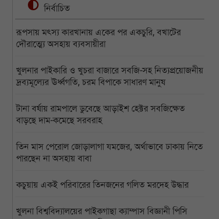
নির্বাচিত
রূপসায় মৎস্য কারখানায় একের পর একচুরি, বখাটের
দৌরাত্ম্যে অসহায় ব্যবসায়ীরা
খুলনার পাইকারি ও খুচরা বাজারে সবজি-সহ নিত্যপ্রয়োজনীয়
দ্রব্যমূল্যের ঊর্ধ্বগতি, চরম বিপাকে সাধারণ মানুষ
টানা বর্ষায় রামপালে ডুবেছে আড়াইশ হেক্টর সবজিক্ষেত
বাড়ছে দাম-কমেছে সরবরাহ
তিন মাস পেরোল জোড়ালাগা যমজের, অর্থাভাবে ঢাকায় নিতে
পারছেন না অসহায় বাবা
কচুয়ায় একই পরিবারের তিনজনের গলিত মরদেহ উদ্ধার
খুলনা বিশ্ববিদ্যালয়ের পাইকগাছা ক্যাম্পাস বিজ্ঞানী পিসি